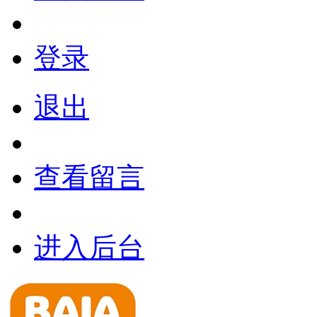
登录
退出
查看留言
进入后台