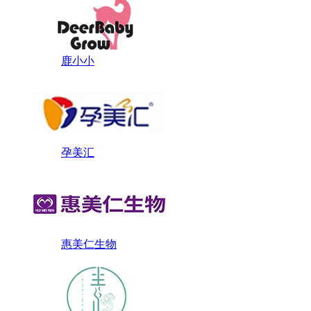
鹿小小
孕美汇
惠美仁生物