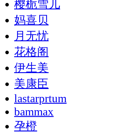
樱栀雪儿
妈喜贝
月无忧
花格阁
伊生美
美康臣
lastarprtum
bammax
孕橙