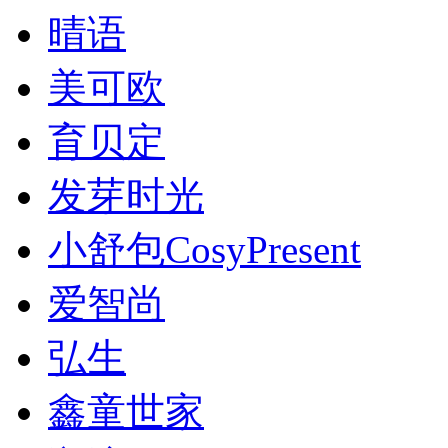
晴语
美可欧
育贝定
发芽时光
小舒包CosyPresent
爱智尚
弘生
鑫童世家