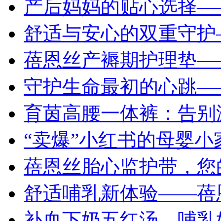
产后妈妈的贴心选择—
舒适与安心的双重守护
蓓恩丝产褥期护理垫—
守护生命最初的心跳—
育茵高腰一体裤：告别
“卖爆”小红书的母婴
蓓恩丝胎心监护带，您
舒适哺乳新体验——蓓
补血下奶五红汤，哺乳