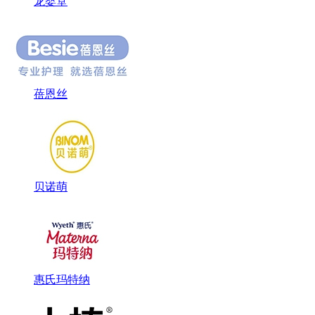
龙婴堂
蓓恩丝
贝诺萌
惠氏玛特纳