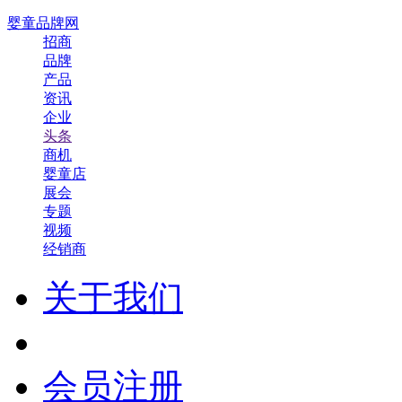
婴童品牌网
招商
品牌
产品
资讯
企业
头条
商机
婴童店
展会
专题
视频
经销商
关于我们
会员注册