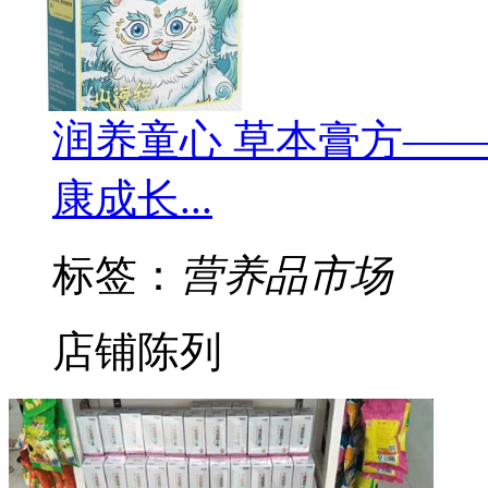
润养童心 草本膏方—
康成长...
标签：
营养品市场
店铺陈列