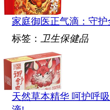
家庭御医正气滴：守护
标签：
卫生保健品
天然草本精华 呵护呼
滴!