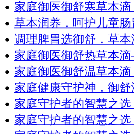
家庭御医御舒寒草本滴
草本润养，呵护儿童肠
调理脾胃选御舒，草本
家庭御医御舒热草本滴
家庭御医御舒温草本滴
家庭健康守护神，御舒
家庭守护者的智慧之选
家庭守护者的智慧之选