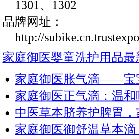
1301、1302
品牌网址：
http://subike.cn.trustexp
家庭御医婴童洗护用品最
家庭御医胀气滴——宝
家庭御医正气滴：温和
中医草本脐养护脾胃，
家庭御医御舒温草本滴