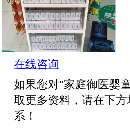
在线咨询
如果您对
"家庭御医婴
取更多资料，请在下方
系！