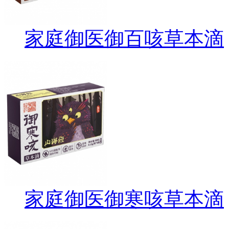
家庭御医御百咳草本滴
家庭御医御寒咳草本滴