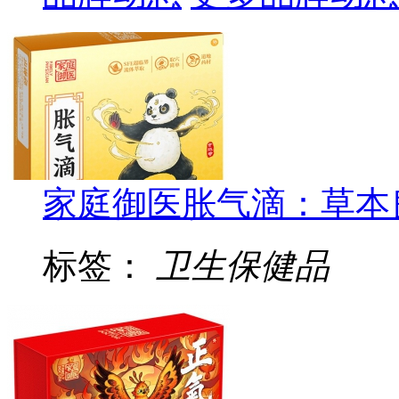
家庭御医胀气滴：草本
标签：
卫生保健品