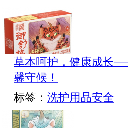
草本呵护，健康成长—
馨守候！
标签：
洗护用品安全