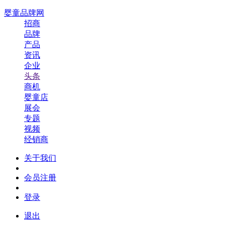
婴童品牌网
招商
品牌
产品
资讯
企业
头条
商机
婴童店
展会
专题
视频
经销商
关于我们
会员注册
登录
退出