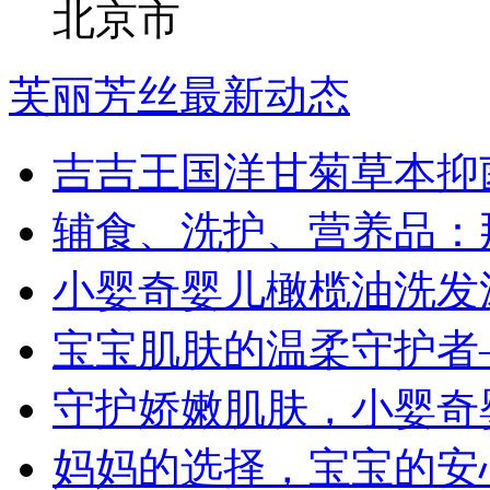
北京市
芙丽芳丝最新动态
吉吉王国洋甘菊草本抑
辅食、洗护、营养品：
小婴奇婴儿橄榄油洗发沐
宝宝肌肤的温柔守护者
守护娇嫩肌肤，小婴奇
妈妈的选择，宝宝的安