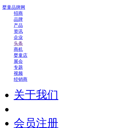
婴童品牌网
招商
品牌
产品
资讯
企业
头条
商机
婴童店
展会
专题
视频
经销商
关于我们
会员注册