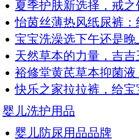
夏季护肤新选择，戒之
怡茵丝薄热风纸尿裤：
宝宝洗澡选下午还是晚
天然草本的力量，吉吉
裕修堂黄芪草本抑菌液
快乐之家拉拉裤，给宝
婴儿洗护用品
婴儿防尿用品品牌