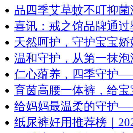
品四季艾草蚊不叮抑菌
喜讯：戒之馆品牌通过
天然呵护，守护宝宝娇
温和守护，从第一抹泡
仁心蕴养，四季守护—
育茵高腰一体裤，给宝
给妈妈最温柔的守护—
纸尿裤好用推荐榜｜202