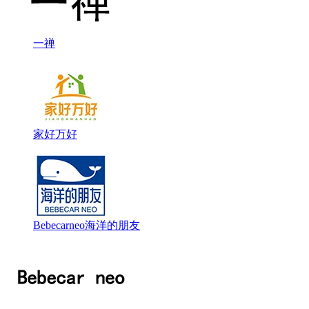
一禅
家好万好
Bebecarneo海洋的朋友