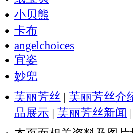
小贝熊
卡布
angelchoices
宜姿
妙兜
芙丽芳丝
|
芙丽芳丝介
品展示
|
芙丽芳丝新闻
|