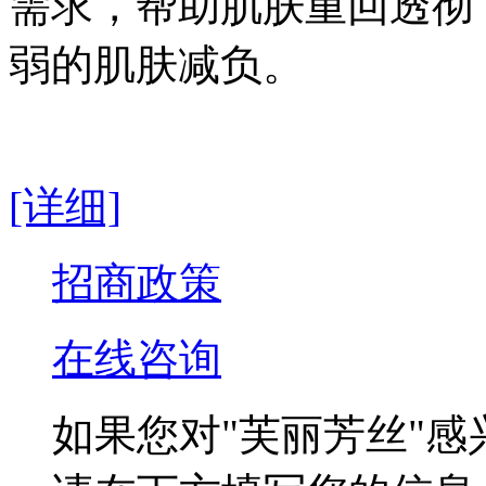
需求，帮助肌肤重回透彻
弱的肌肤减负。
[详细]
招商政策
在线咨询
如果您对
"芙丽芳丝"
感