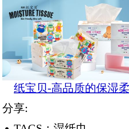
纸宝贝-高品质的保湿
分享:
TAGS：湿纸巾