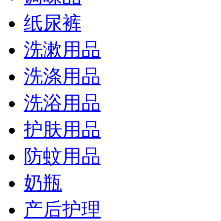
纸尿裤
洗漱用品
洗涤用品
洗浴用品
护肤用品
防蚊用品
奶瓶
产后护理