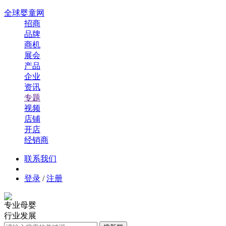
全球婴童网
招商
品牌
商机
展会
产品
企业
资讯
专题
视频
店铺
开店
经销商
联系我们
登录
/
注册
专业母婴
行业发展