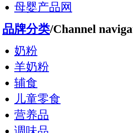
母婴产品网
品牌分类
/Channel naviga
奶粉
羊奶粉
辅食
儿童零食
营养品
调味品