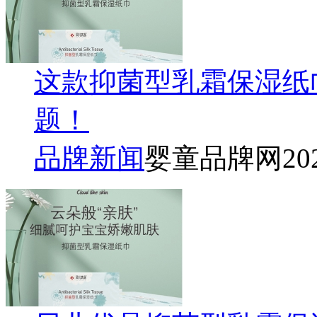
这款抑菌型乳霜保湿纸
题！
品牌新闻
婴童品牌网
20