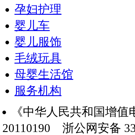
孕妇护理
婴儿车
婴儿服饰
毛绒玩具
母婴生活馆
服务机构
《中华人民共和国增值电
20110190
浙公网安备 330