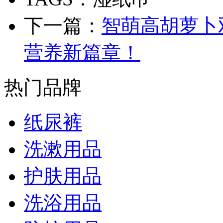
下一篇：
智萌高胡萝卜
营养新篇章！
热门品牌
纸尿裤
洗漱用品
护肤用品
洗浴用品