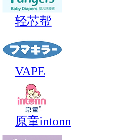
轻芯帮
VAPE
原童intonn