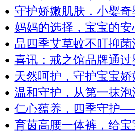
守护娇嫩肌肤，小婴奇
妈妈的选择，宝宝的安
品四季艾草蚊不叮抑菌
喜讯：戒之馆品牌通过
天然呵护，守护宝宝娇
温和守护，从第一抹泡
仁心蕴养，四季守护—
育茵高腰一体裤，给宝