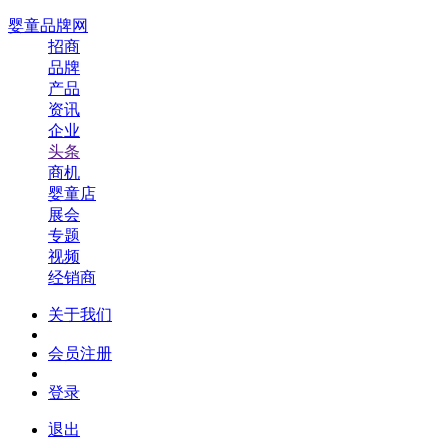
婴童品牌网
招商
品牌
产品
资讯
企业
头条
商机
婴童店
展会
专题
视频
经销商
关于我们
会员注册
登录
退出