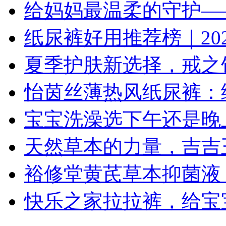
给妈妈最温柔的守护—
纸尿裤好用推荐榜｜202
夏季护肤新选择，戒之
怡茵丝薄热风纸尿裤：
宝宝洗澡选下午还是晚
天然草本的力量，吉吉
裕修堂黄芪草本抑菌液
快乐之家拉拉裤，给宝