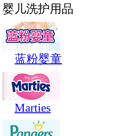
婴儿洗护用品
蓝粉婴童
Marties