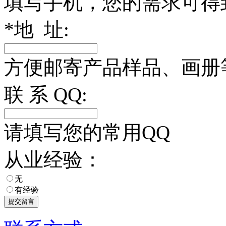
填写手机，您的需求可得
*
地 址:
方便邮寄产品样品、画册
联 系 QQ:
请填写您的常用QQ
从业经验：
无
有经验