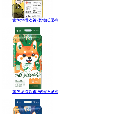
篱笆墙撒欢裤·宠物纸尿裤
篱笆墙撒欢裤·宠物纸尿裤