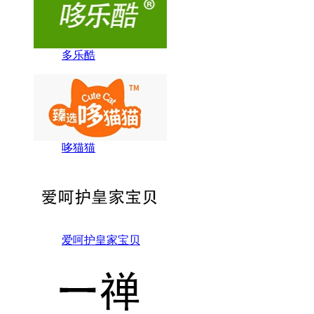
多乐酷
哆猫猫
爱呵护皇家宝贝