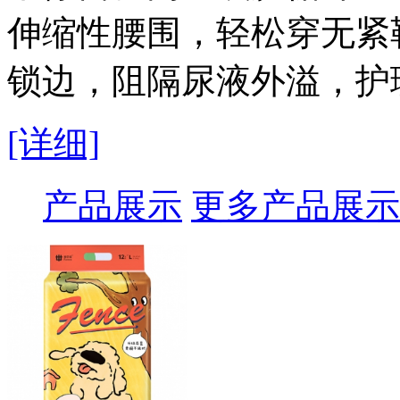
伸缩性腰围，轻松穿无紧
锁边，阻隔尿液外溢，护
[详细]
产品展示
更多产品展示