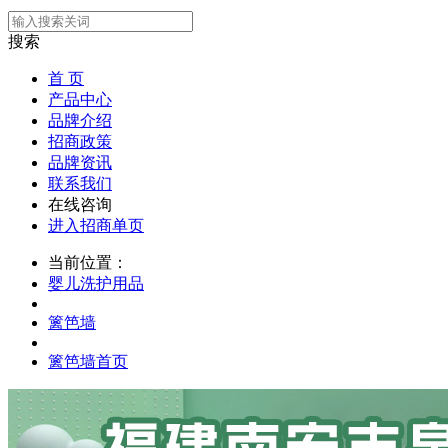
搜索
首 页
产品中心
品牌介绍
招商政策
品牌资讯
联系我们
在线咨询
进入招商单页
当前位置：
婴儿洗护用品
篱笆墙
篱笆墙首页