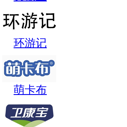
环游记
萌卡布