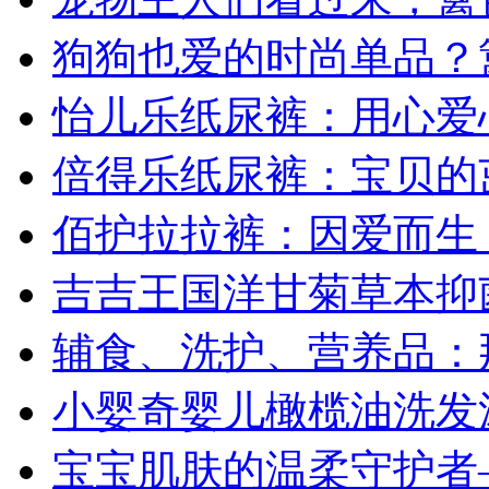
狗狗也爱的时尚单品？
怡儿乐纸尿裤：用心爱
倍得乐纸尿裤：宝贝的
佰护拉拉裤：因爱而生
吉吉王国洋甘菊草本抑
辅食、洗护、营养品：
小婴奇婴儿橄榄油洗发沐
宝宝肌肤的温柔守护者