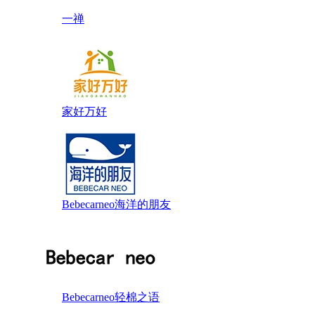
一禅
家好万好
Bebecarneo海洋的朋友
Bebecarneo轻棉之语