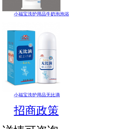
小福宝洗护用品牛奶泡泡浴
小福宝洗护用品无比滴
招商政策