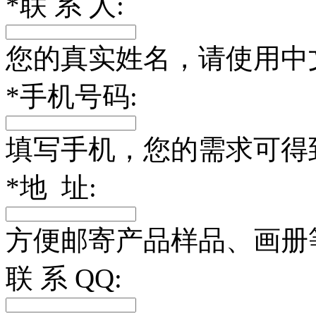
*
联 系 人:
您的真实姓名，请使用中
*
手机号码:
填写手机，您的需求可得
*
地 址:
方便邮寄产品样品、画册
联 系 QQ: