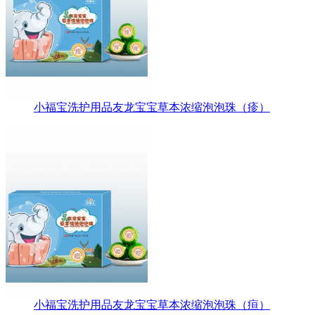
小福宝洗护用品友龙宝宝草本浓缩泡泡珠（疹）
小福宝洗护用品友龙宝宝草本浓缩泡泡珠（疸）