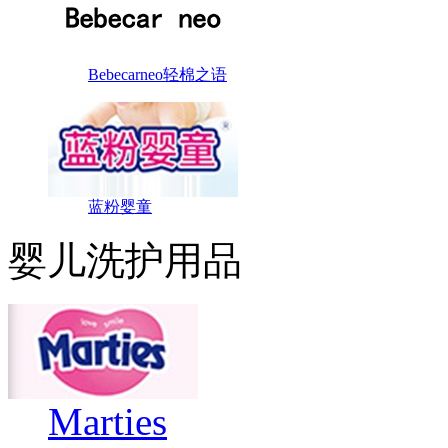
Bebecarneo轻棉之语
蓝粉婴童
婴儿洗护用品
Marties