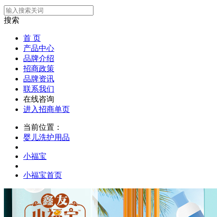
搜索
首 页
产品中心
品牌介绍
招商政策
品牌资讯
联系我们
在线咨询
进入招商单页
当前位置：
婴儿洗护用品
小福宝
小福宝首页