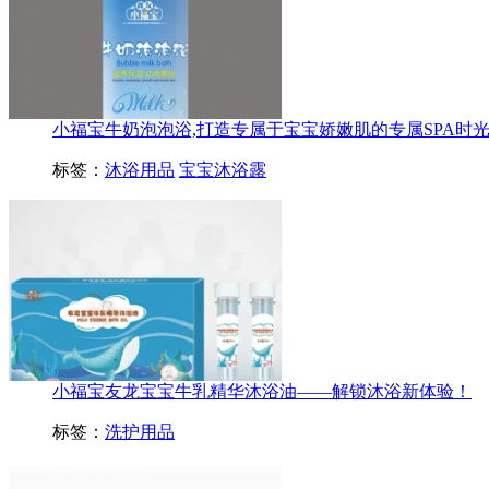
小福宝牛奶泡泡浴,打造专属于宝宝娇嫩肌的专属SPA时
标签：
沐浴用品
宝宝沐浴露
小福宝友龙宝宝牛乳精华沐浴油——解锁沐浴新体验！
标签：
洗护用品