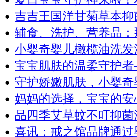
吉吉王国洋甘菊草本抑
辅食、洗护、营养品：
小婴奇婴儿橄榄油洗发沐
宝宝肌肤的温柔守护者
守护娇嫩肌肤，小婴奇
妈妈的选择，宝宝的安
品四季艾草蚊不叮抑菌
喜讯：戒之馆品牌通过