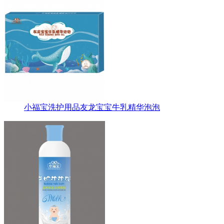
小福宝洗护用品友龙宝宝牛乳精华泡泡