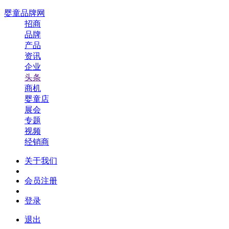
婴童品牌网
招商
品牌
产品
资讯
企业
头条
商机
婴童店
展会
专题
视频
经销商
关于我们
会员注册
登录
退出