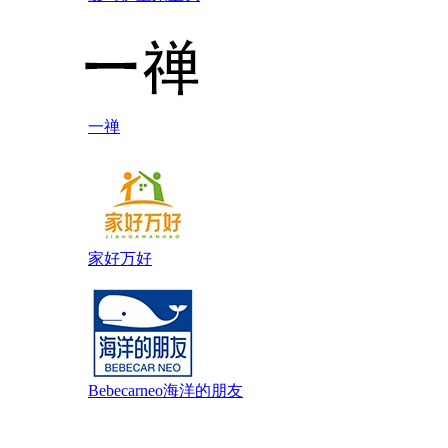
一禅
家好万好
Bebecarneo海洋的朋友