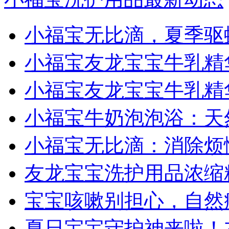
小福宝无比滴，夏季驱
小福宝友龙宝宝牛乳精
小福宝友龙宝宝牛乳精
小福宝牛奶泡泡浴：天
小福宝无比滴：消除烦
友龙宝宝洗护用品浓缩
宝宝咳嗽别担心，自然
夏日宝宝守护神来啦！