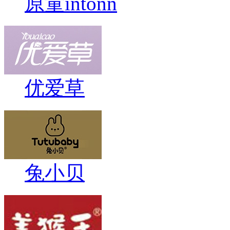
原童intonn
优爱草
兔小贝