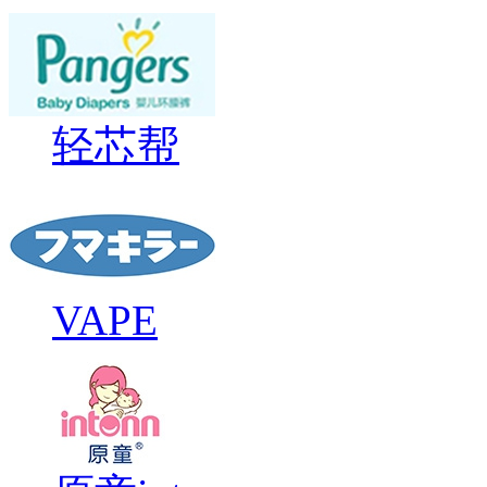
轻芯帮
VAPE