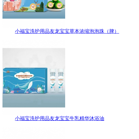
小福宝洗护用品友龙宝宝草本浓缩泡泡珠（脾）
小福宝洗护用品友龙宝宝牛乳精华沐浴油