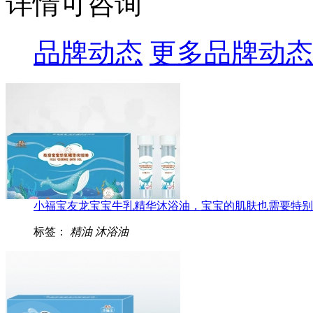
详情可咨询
品牌动态
更多品牌动态
小福宝友龙宝宝牛乳精华沐浴油，宝宝的肌肤也需要特别呵护
标签：
精油
沐浴油