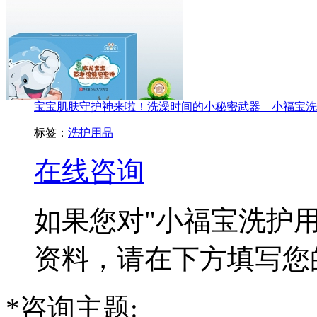
宝宝肌肤守护神来啦！洗澡时间的小秘密武器—小福宝洗护用
标签：
洗护用品
在线咨询
如果您对
"小福宝洗护用
资料，请在下方填写您
*
咨询主题: