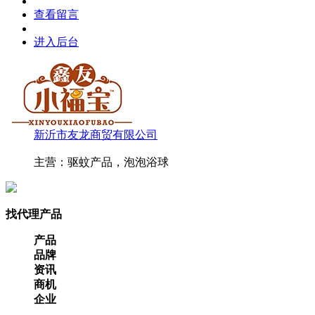
查看留言
进入后台
新沂市友龙商贸有限公司
主营：驱蚊产品，泡泡浴球
找代理产品
产品
品牌
资讯
商机
企业