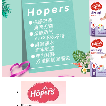
Hopers