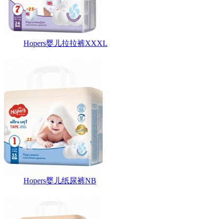
Hopers婴儿拉拉裤XXXL
Hopers婴儿纸尿裤NB