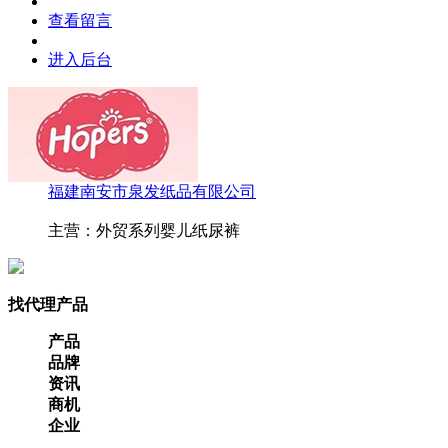
查看留言
进入后台
福建南安市泉发纸品有限公司
主营：外贸系列婴儿纸尿裤
找代理产品
产品
品牌
资讯
商机
企业