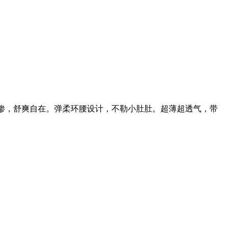
反渗，舒爽自在。弹柔环腰设计，不勒小肚肚。超薄超透气，带