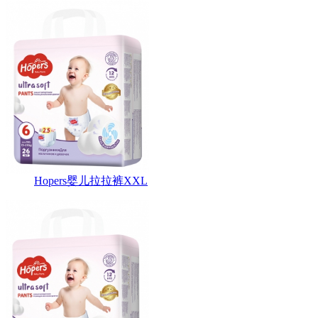
Hopers婴儿拉拉裤XXL