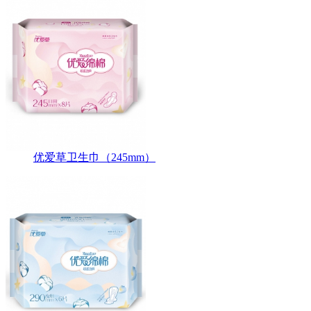
优爱草卫生巾（245mm）