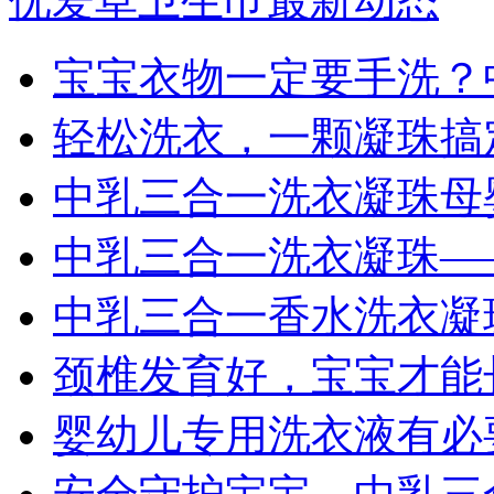
优爱草卫生巾最新动态
宝宝衣物一定要手洗？
轻松洗衣，一颗凝珠搞
中乳三合一洗衣凝珠母
中乳三合一洗衣凝珠—
中乳三合一香水洗衣凝珠
颈椎发育好，宝宝才能
婴幼儿专用洗衣液有必