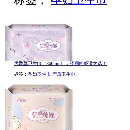
优爱草卫生巾（360mm），经期的舒适之选！
标签：
孕妇卫生巾
产后卫生巾