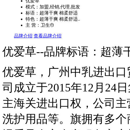
优爱草
模式：加盟,经销,代理,批发
标语：超薄干爽 棉柔舒适
特色：超薄干爽 棉柔舒适..
主 营：卫生巾
品牌介绍
查看品牌介绍
优爱草--品牌标语：
超薄
优爱草，广州中乳进出口
司成立于2015年12月2
主海关进出口权，公司主
洗护用品等。旗拥有多个