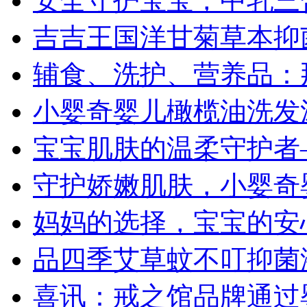
安全守护宝宝，中乳三
吉吉王国洋甘菊草本抑
辅食、洗护、营养品：
小婴奇婴儿橄榄油洗发沐
宝宝肌肤的温柔守护者
守护娇嫩肌肤，小婴奇
妈妈的选择，宝宝的安
品四季艾草蚊不叮抑菌
喜讯：戒之馆品牌通过