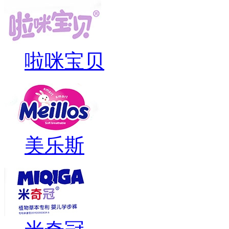
啦咪宝贝
美乐斯