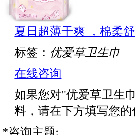
夏日超薄干爽 ，棉柔
标签：
优爱草卫生巾
在线咨询
如果您对
"优爱草卫生巾
料，请在下方填写您的
*
咨询主题: