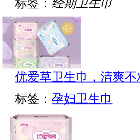
标签：
经期卫生巾
优爱草卫生巾，清爽不
标签：
孕妇卫生巾