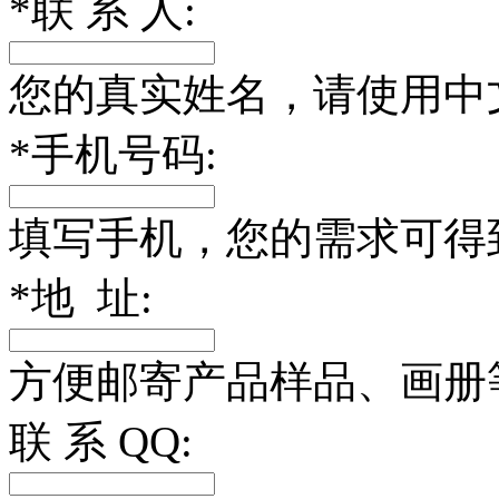
*
联 系 人:
您的真实姓名，请使用中
*
手机号码:
填写手机，您的需求可得
*
地 址:
方便邮寄产品样品、画册
联 系 QQ: