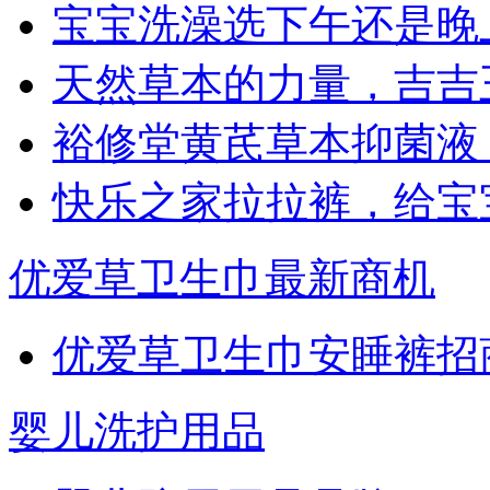
宝宝洗澡选下午还是晚
天然草本的力量，吉吉
裕修堂黄芪草本抑菌液
快乐之家拉拉裤，给宝
优爱草卫生巾最新商机
优爱草卫生巾安睡裤招
婴儿洗护用品