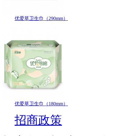
优爱草卫生巾（290mm）
优爱草卫生巾（180mm）
招商政策