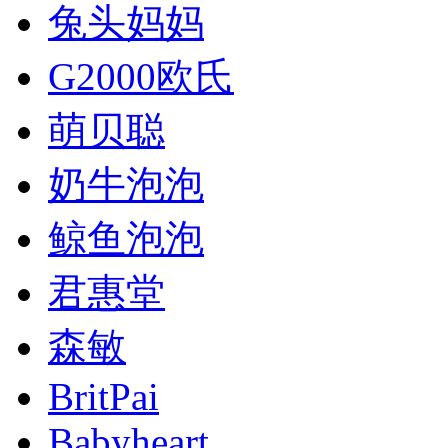
兔头妈妈
G2000欧氏
萌贝聪
奶牛泡泡
鲸鱼泡泡
君惠堂
森敏
BritPai
Babyheart