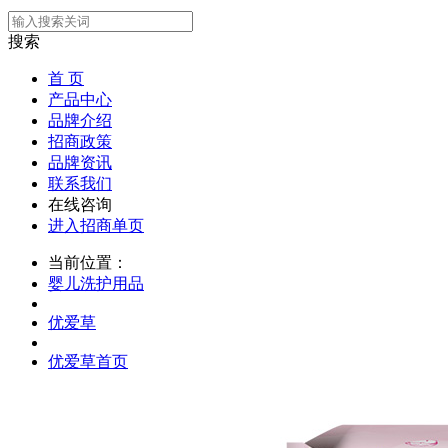
搜索
首 页
产品中心
品牌介绍
招商政策
品牌资讯
联系我们
在线咨询
进入招商单页
当前位置：
婴儿洗护用品
优爱草
优爱草首页