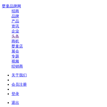
婴童品牌网
招商
品牌
产品
资讯
企业
头条
商机
婴童店
展会
专题
视频
经销商
关于我们
会员注册
登录
退出