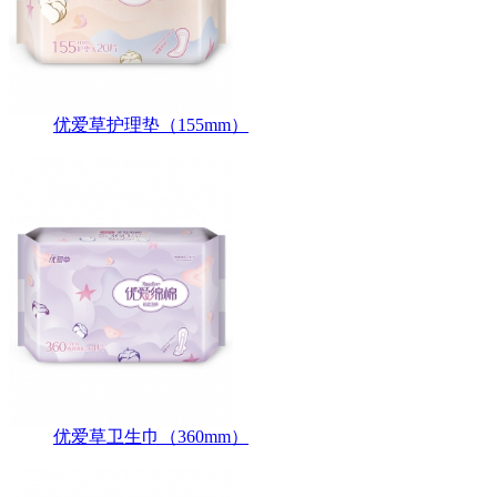
优爱草护理垫（155mm）
优爱草卫生巾（360mm）