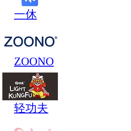
一休
ZOONO
轻功夫