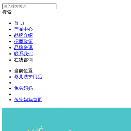
搜索
首 页
产品中心
品牌介绍
招商政策
品牌资讯
联系我们
在线咨询
当前位置：
婴儿洗护用品
兔头妈妈
兔头妈妈首页