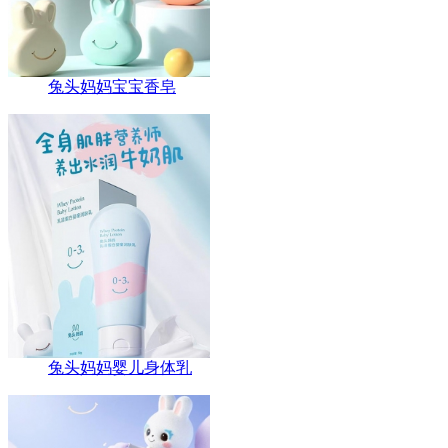
兔头妈妈宝宝香皂
兔头妈妈婴儿身体乳