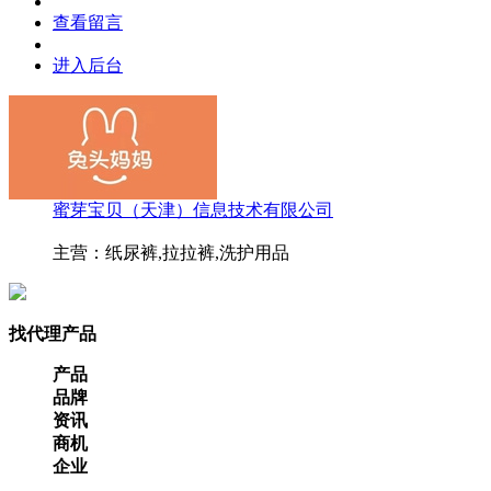
查看留言
进入后台
蜜芽宝贝（天津）信息技术有限公司
主营：纸尿裤,拉拉裤,洗护用品
找代理产品
产品
品牌
资讯
商机
企业