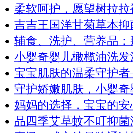
柔软呵护，愿望树拉拉
吉吉王国洋甘菊草本抑
辅食、洗护、营养品：
小婴奇婴儿橄榄油洗发沐
宝宝肌肤的温柔守护者
守护娇嫩肌肤，小婴奇
妈妈的选择，宝宝的安
品四季艾草蚊不叮抑菌