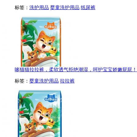
标签：
洗护用品
婴童洗护用品
纸尿裤
哆猫猫拉拉裤，柔软透气拒绝潮湿，呵护宝宝娇嫩屁屁！
标签：
婴童洗护用品
拉拉裤