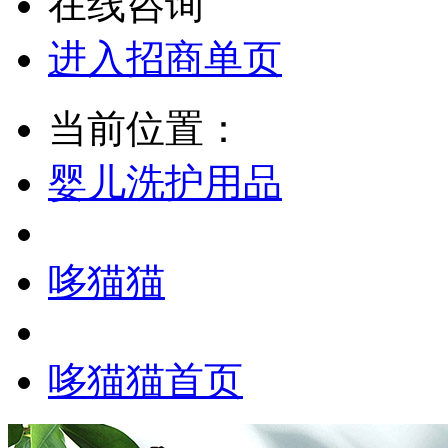
在线咨询
进入招商单页
当前位置：
婴儿洗护用品
哆猫猫
哆猫猫首页