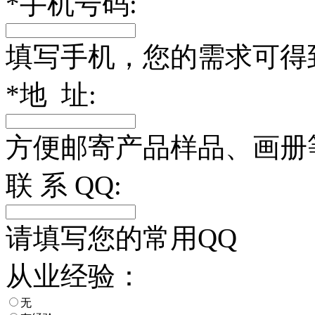
*
手机号码:
填写手机，您的需求可得
*
地 址:
方便邮寄产品样品、画册
联 系 QQ:
请填写您的常用QQ
从业经验：
无