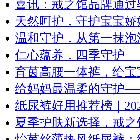
喜讯：戒之馆品牌通过
天然呵护，守护宝宝娇
温和守护，从第一抹泡
仁心蕴养，四季守护—
育茵高腰一体裤，给宝
给妈妈最温柔的守护—
纸尿裤好用推荐榜｜202
夏季护肤新选择，戒之
怡茵丝薄热风纸尿裤：