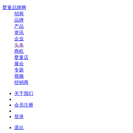
婴童品牌网
招商
品牌
产品
资讯
企业
头条
商机
婴童店
展会
专题
视频
经销商
关于我们
会员注册
登录
退出