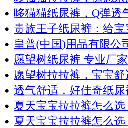
哆猫猫纸尿裤，Q弹透
贵族王子纸尿裤：给宝
皇普(中国)用品有限公司
愿望树纸尿裤 专业厂
愿望树拉拉裤，宝宝舒
透气舒适，好佳奇纸尿
夏天宝宝拉拉裤怎么选
夏天宝宝拉拉裤怎么选