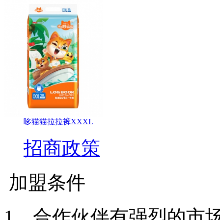
哆猫猫拉拉裤XXXL
招商政策
加盟条件
1、合作伙伴有强烈的市