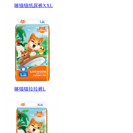
哆猫猫纸尿裤XXL
哆猫猫拉拉裤L