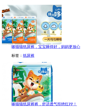
哆猫猫纸尿裤，宝宝睡得好，妈妈更放心
标签：
纸尿裤
哆猫猫纸尿裤裤，舒适透气拒绝红PP！