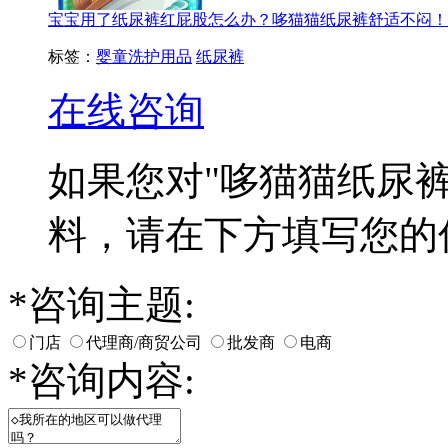
宝宝用了纸尿裤红屁股怎么办？哆猫猫纸尿裤舒适不闷！
标签：
婴童洗护用品
纸尿裤
在线咨询
如果您对
"哆猫猫纸尿裤
料，请在下方填写您的
*
咨询主题:
门店
代理商/商贸公司
批发商
电商
*
咨询内容: