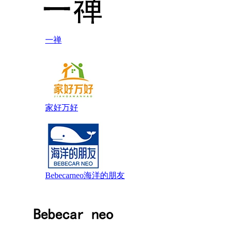
一禅
家好万好
Bebecarneo海洋的朋友