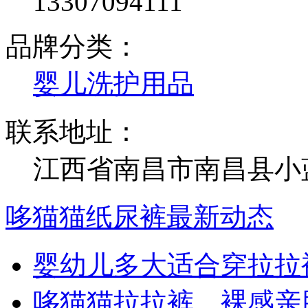
13307094111
品牌分类：
婴儿洗护用品
联系地址：
江西省南昌市南昌县小
哆猫猫纸尿裤最新动态
婴幼儿多大适合穿拉拉
哆猫猫拉拉裤，裸感亲