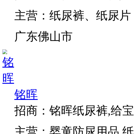
主营：
纸尿裤、纸尿片
广东佛山市
铭晖
招商：
铭晖纸尿裤,给
主营：
婴童防尿用品,纸