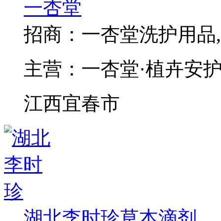
一杏堂
招商：
一杏堂洗护用品
主营：
一杏堂·植卉安
江西宜春市
湖北李时珍草本滴剂