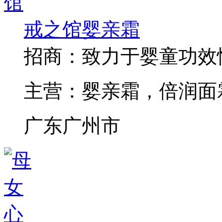
戒之馆婴亲霜
招商：
致力于婴童功效
主营：
婴亲霜，倍润面
广东广州市