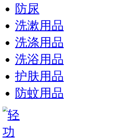
防尿
洗漱用品
洗涤用品
洗浴用品
护肤用品
防蚊用品