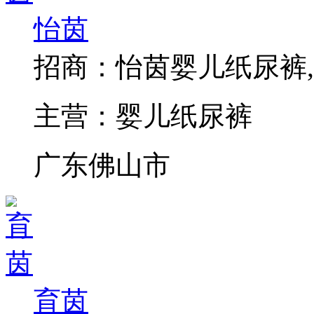
怡茵
招商：
怡茵婴儿纸尿裤
主营：
婴儿纸尿裤
广东佛山市
育茵