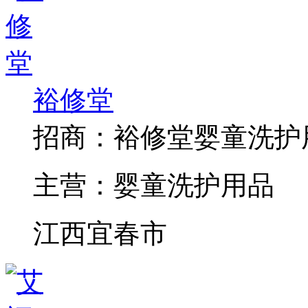
裕修堂
招商：
裕修堂婴童洗护
主营：
婴童洗护用品
江西宜春市