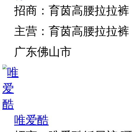
招商：
育茵高腰拉拉裤
主营：
育茵高腰拉拉裤
广东佛山市
唯爱酷