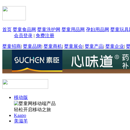
首页
婴童食品网
婴童洗护网
婴童用品网
孕妇用品网
婴童玩具
会员登录
|
免费注册
婴童招商
|
婴童品牌
|
婴童商机
|
婴童展会
|
婴童产品
|
婴童企业
|
移动版
轻松开启移动之旅
Kaapo
美滋羊