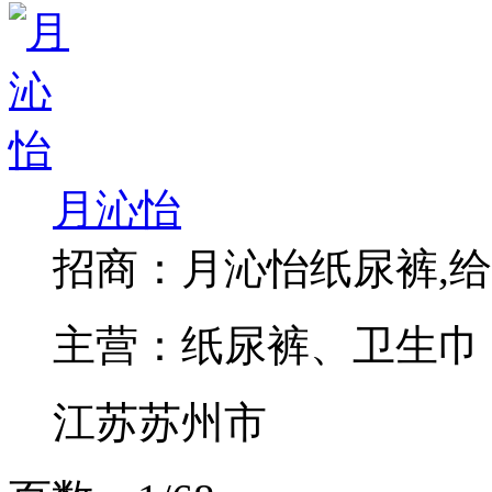
月沁怡
招商：
月沁怡纸尿裤,
主营：
纸尿裤、卫生巾
江苏苏州市