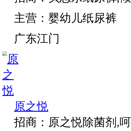
主营：
婴幼儿纸尿裤
广东江门
原之悦
招商：
原之悦除菌剂,