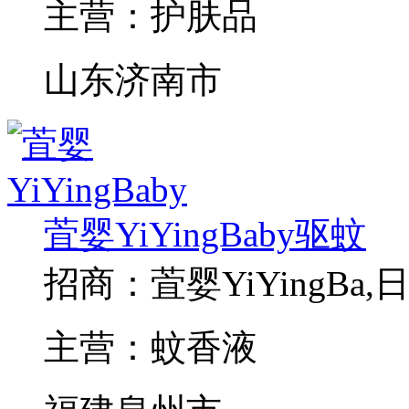
主营：
护肤品
山东济南市
萓婴YiYingBaby驱蚊
招商：
萓婴YiYingB
主营：
蚊香液