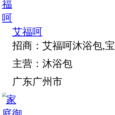
艾福呵
招商：
艾福呵沐浴包,宝
主营：
沐浴包
广东广州市