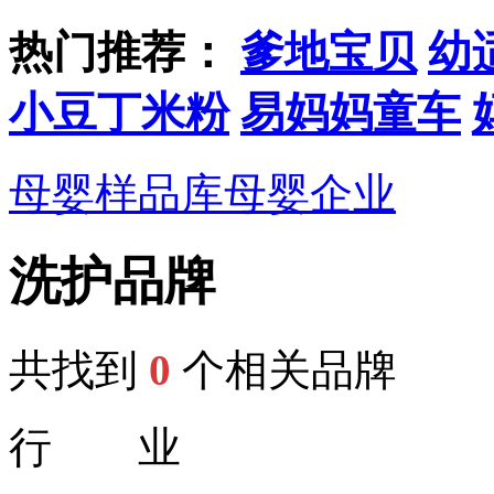
热门推荐：
爹地宝贝
幼
小豆丁米粉
易妈妈童车
母婴样品库
母婴企业
洗护品牌
共找到
0
个相关品牌
行 业