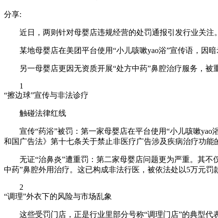
分享:
近日，两则针对母婴店违规经营的处罚通报引发行业关注
某地母婴店在美团平台使用“小儿咳嗽yao浴”宣传语，因暗
另一母婴店更因无资质开展“处方中药”鼻腔治疗服务，被
1
“擦边球”宣传与非法诊疗
触碰法律红线
宣传“药浴”被罚：第一家母婴店在平台使用“小儿咳嗽ya
和国广告法》第十七条关于禁止非医疗广告涉及疾病治疗功能的
无证“治鼻炎”遭重罚：第二家母婴店问题更为严重。其不
中药”鼻腔外用治疗。这已构成非法行医，被依法处以5万元罚
2
“调理”外衣下的风险与市场乱象
这些受罚门店，正是行业里部分号称“调理门店”的典型代