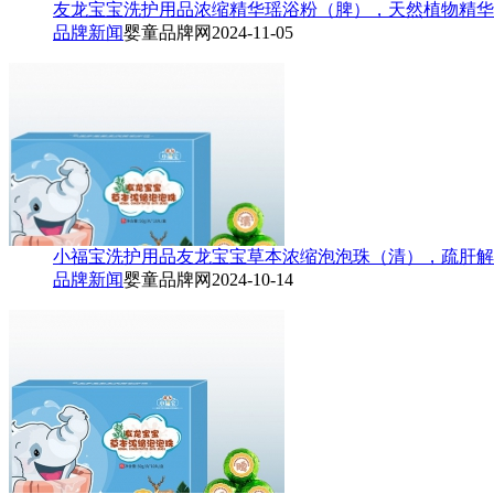
友龙宝宝洗护用品浓缩精华瑶浴粉（脾），天然植物精华
品牌新闻
婴童品牌网
2024-11-05
小福宝洗护用品友龙宝宝草本浓缩泡泡珠（清），疏肝解
品牌新闻
婴童品牌网
2024-10-14