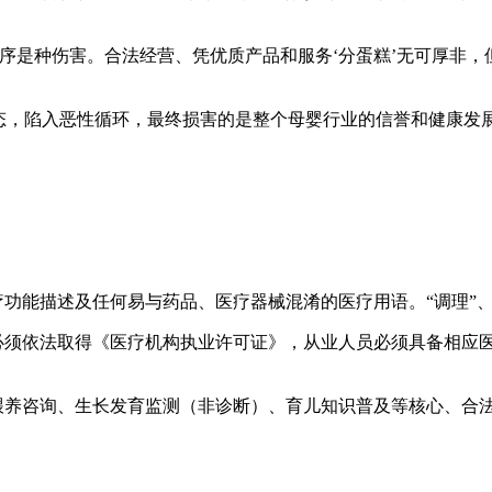
序是种伤害。合法经营、凭优质产品和服务‘分蛋糕’无可厚非，
态，陷入恶性循环，最终损害的是整个母婴行业的信誉和健康发
疗功能描述及任何易与药品、医疗器械混淆的医疗用语。“调理”、
，必须依法取得《医疗机构执业许可证》，从业人员必须具备相应
学喂养咨询、生长发育监测（非诊断）、育儿知识普及等核心、合