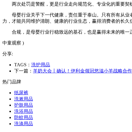
两次处罚是警醒，更是行业走向规范化、专业化的重要契
母婴行业关乎下一代健康，责任重于泰山。只有所有从业
力，才能共同维护清朗、健康的行业生态，赢得消费者的长久
合规，是母婴行业行稳致远的基石，也是赢得未来的唯一
中童观察 )
分享:
TAGS：
洗护用品
下一篇：
羊奶大会丨确认！伊利金领冠悠滋小羊战略合作
热门品牌
纸尿裤
洗漱用品
护肤用品
洗浴用品
防蚊用品
洗涤用品