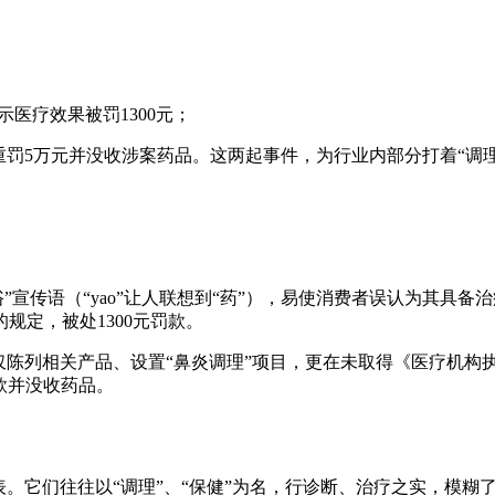
。
示医疗效果被罚1300元；
重罚5万元并没收涉案药品。这两起事件，为行业内部分打着“调
o浴”宣传语（“yao”让人联想到“药”），易使消费者误认为其
规定，被处1300元罚款。
仅陈列相关产品、设置“鼻炎调理”项目，更在未取得《医疗机构
款并没收药品。
表。它们往往以“调理”、“保健”为名，行诊断、治疗之实，模