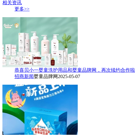
相关资讯
更多>>
恭喜贝小一婴童洗护用品和婴童品牌网，再次续约合作啦
招商新闻
婴童品牌网
2025-05-07