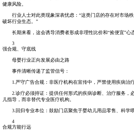
健康风险。
行业人士对此类现象深表忧虑：“这类门店的存在对市场秩
破坏行业生态。”
长期来看，这会诱导消费者形成非理性比价和“捡便宜”心
3
强合规、守底线
母婴行业正向发展必由之路
事件清晰传递了监管信号：
1.严守广告合规：非医疗机构在宣传中，严禁使用疾病治
2.诊疗必须持证：提供任何形式的疾病诊断、治疗服务
儿指导，而非替代专业医疗机构。
3.回归专业本位：鼓励门店聚焦于婴幼儿用品零售、科
4
合规方能行远