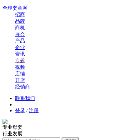
全球婴童网
招商
品牌
商机
展会
产品
企业
资讯
专题
视频
店铺
开店
经销商
联系我们
登录
/
注册
专业母婴
行业发展