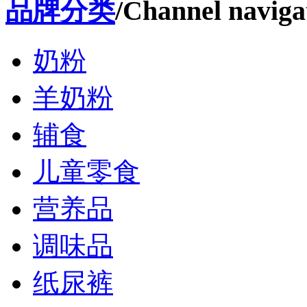
品牌分类
/Channel naviga
奶粉
羊奶粉
辅食
儿童零食
营养品
调味品
纸尿裤