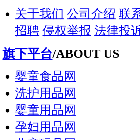
关于我们
公司介绍
联
招聘
侵权举报
法律投
旗下平台
/ABOUT US
婴童食品网
洗护用品网
婴童用品网
孕妇用品网