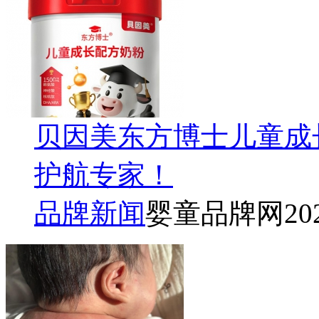
贝因美东方博士儿童成
护航专家！
品牌新闻
婴童品牌网
20