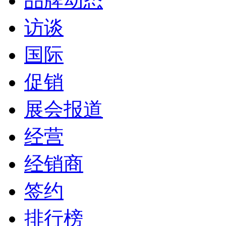
品牌动态
访谈
国际
促销
展会报道
经营
经销商
签约
排行榜