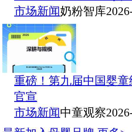
市场新闻
奶粉智库
2026
重磅！第九届中国婴童
官宣
市场新闻
中童观察
2026