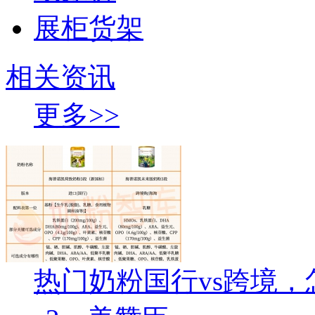
展柜货架
相关资讯
更多>>
热门奶粉国行vs跨境