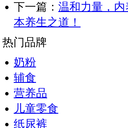
下一篇：
温和力量，内
本养生之道！
热门品牌
奶粉
辅食
营养品
儿童零食
纸尿裤