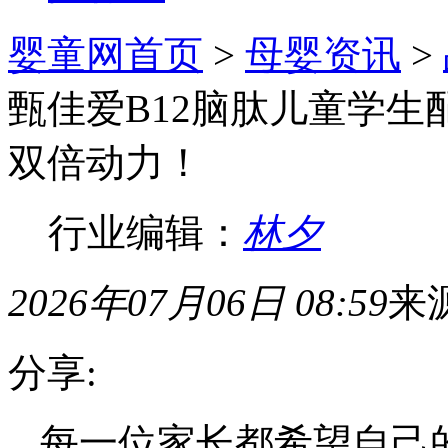
婴童网首页
>
母婴资讯
>
甄佳爱B12脑肽儿童学生
双倍动力！
行业编辑：
林夕
2026年07月06日 08:59
来
分享:
每一位家长都希望自己