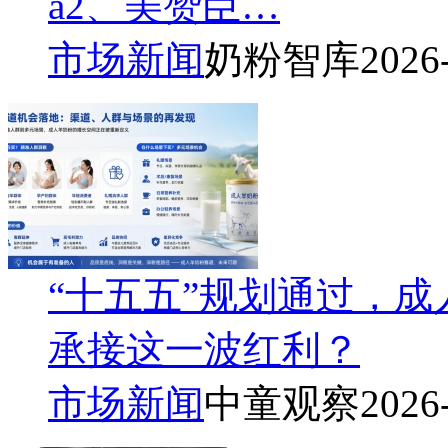
a2、美赞臣…
市场新闻
奶粉智库
2026
“十五五”规划通过，
承接这一波红利？
市场新闻
中童观察
2026