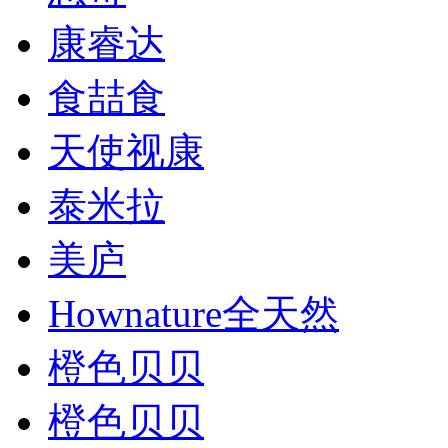
康睿达
食喆食
天使视康
泰米拉
美庐
Hownature全天然
橙色贝贝
橙色贝贝