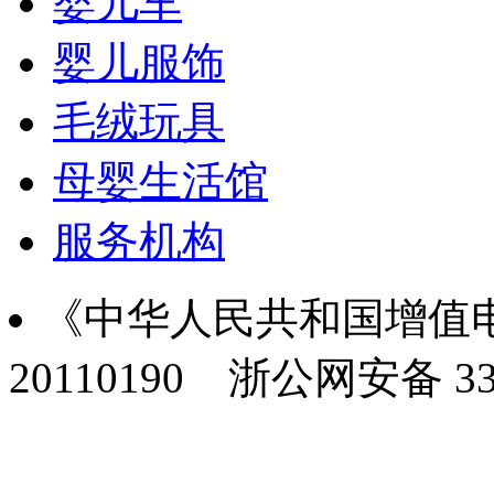
婴儿车
婴儿服饰
毛绒玩具
母婴生活馆
服务机构
《中华人民共和国增值电
20110190
浙公网安备 330