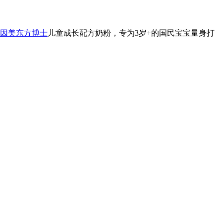
因美东方博士
儿童成长配方奶粉，专为3岁+的国民宝宝量身打