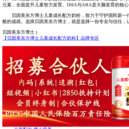
元素，全面提升儿童智力发育。DHA与ARA是大脑发育的核
贝因美东方博士儿童成长配方奶粉，致力于守护国民新一
般的成就。选择贝因美东方博士，就是选择一份专业与信任，
贝因美东方博士 )
【贝因美东方博士儿童成长配方奶粉】品牌专区