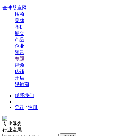
全球婴童网
招商
品牌
商机
展会
产品
企业
资讯
专题
视频
店铺
开店
经销商
联系我们
登录
/
注册
专业母婴
行业发展