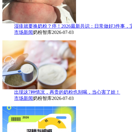
湿疹就要换奶粉？停！2026最新共识：日常做好3件事，
市场新闻
奶粉智库
2026-07-03
出现这7种情况，再贵的奶粉也别喝，当心害了娃！
市场新闻
奶粉智库
2026-07-03