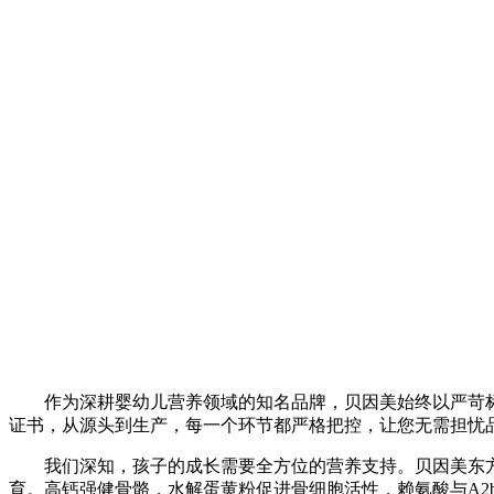
作为深耕婴幼儿营养领域的知名品牌，贝因美始终以严苛
证书，从源头到生产，每一个环节都严格把控，让您无需担忧
我们深知，孩子的成长需要全方位的营养支持。贝因美东方
育。高钙强健骨骼，水解蛋黄粉促进骨细胞活性，赖氨酸与A2