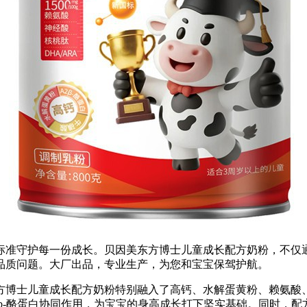
标准守护每一份成长。贝因美东方博士儿童成长配方奶粉，不仅
品质问题。大厂出品，专业生产，为您和宝宝保驾护航。
博士儿童成长配方奶粉特别融入了高钙、水解蛋黄粉、赖氨酸、
b-酪蛋白协同作用，为宝宝的身高成长打下坚实基础。同时，配