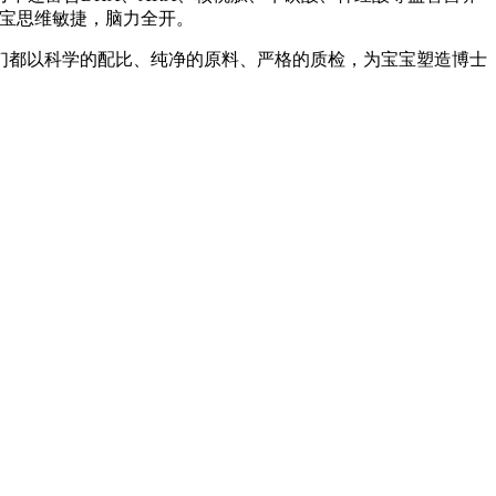
宝宝思维敏捷，脑力全开。
们都以科学的配比、纯净的原料、严格的质检，为宝宝塑造博士