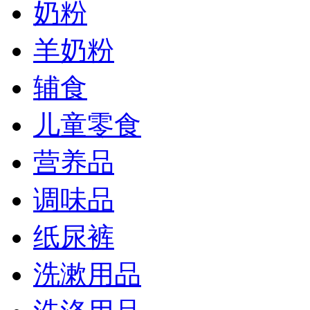
奶粉
羊奶粉
辅食
儿童零食
营养品
调味品
纸尿裤
洗漱用品