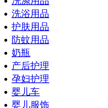
洗涤用品
洗浴用品
护肤用品
防蚊用品
奶瓶
产后护理
孕妇护理
婴儿车
婴儿服饰