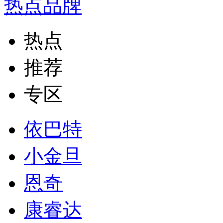
热点品牌
热点
推荐
专区
依巴特
小金旦
恩奇
康睿达