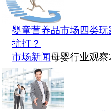
婴童营养品市场四类玩
抗打？
市场新闻
母婴行业观察