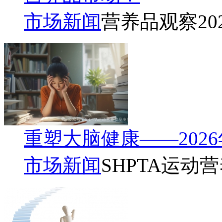
市场新闻
营养品观察
20
重塑大脑健康——202
市场新闻
SHPTA运动