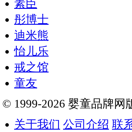
素臣
彤博士
迪米熊
怡儿乐
戒之馆
童友
© 1999-2026 婴童品牌
关于我们
公司介绍
联