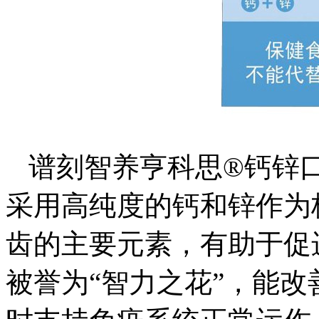
谱刻智养亨科思®钙锌
采用高纯度的钙和锌作为
齿的主要元素，有助于促
被誉为“智力之花”，能