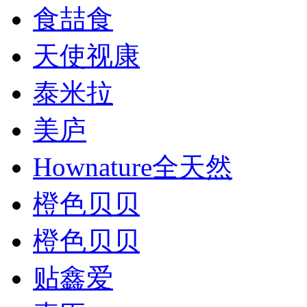
食喆食
天使视康
泰米拉
美庐
Hownature全天然
橙色贝贝
橙色贝贝
贴鑫爱