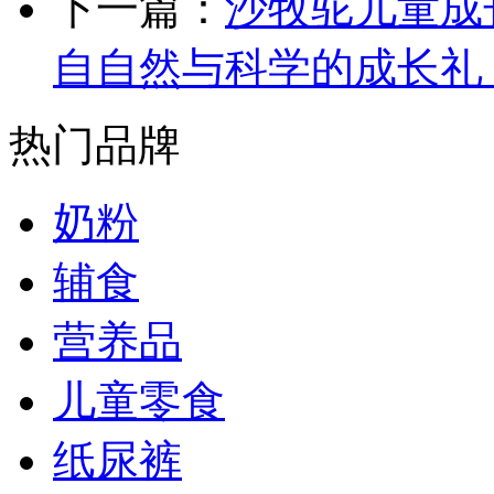
下一篇：
沙牧驼儿童成
自自然与科学的成长礼
热门品牌
奶粉
辅食
营养品
儿童零食
纸尿裤