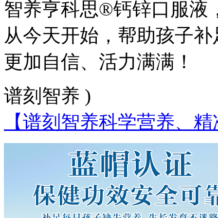
智养亨科思®钙锌口服液
从今天开始，帮助孩子补
更加自信、活力满满！
谱刻智养 )
【谱刻智养科学营养、精