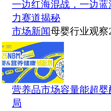
一边红海混战，一边蓝
力赛道揭秘
市场新闻
母婴行业观察
营养品市场容量能超婴
局