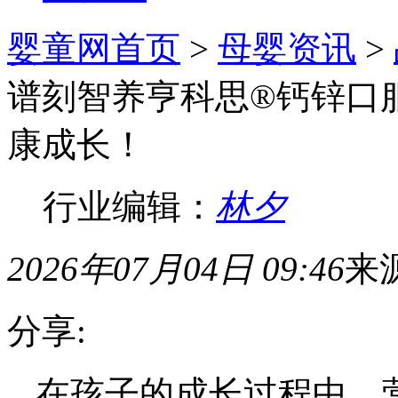
婴童网首页
>
母婴资讯
>
谱刻智养亨科思®钙锌口
康成长！
行业编辑：
林夕
2026年07月04日 09:46
来
分享:
在孩子的成长过程中，