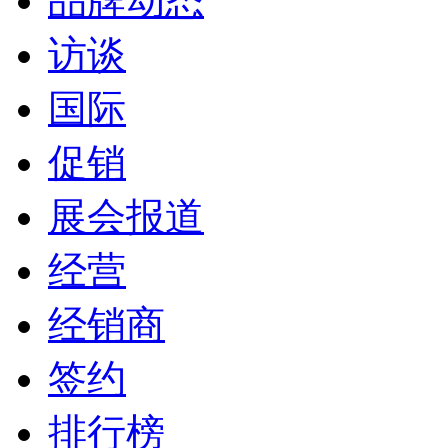
品牌动态
访谈
国际
促销
展会报道
经营
经销商
签约
排行榜