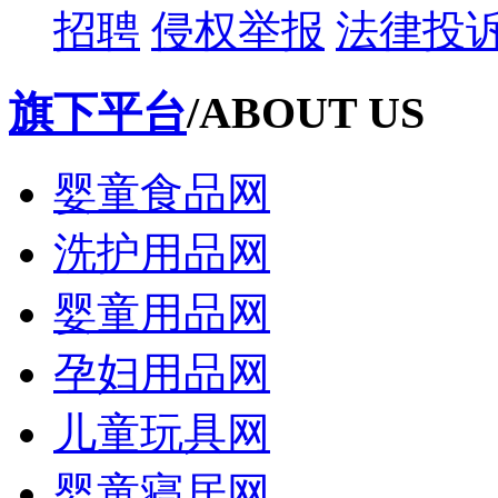
招聘
侵权举报
法律投
旗下平台
/ABOUT US
婴童食品网
洗护用品网
婴童用品网
孕妇用品网
儿童玩具网
婴童寝居网