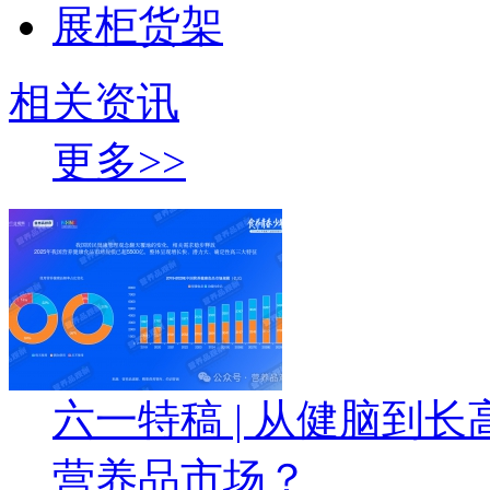
展柜货架
相关资讯
更多>>
六一特稿 | 从健脑到
营养品市场？