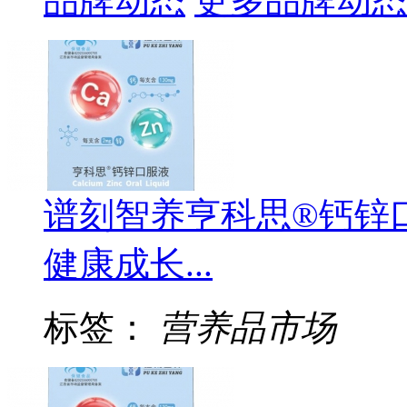
品牌动态
更多品牌动态
谱刻智养亨科思®钙锌
健康成长...
标签：
营养品市场