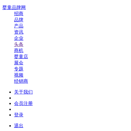
婴童品牌网
招商
品牌
产品
资讯
企业
头条
商机
婴童店
展会
专题
视频
经销商
关于我们
会员注册
登录
退出