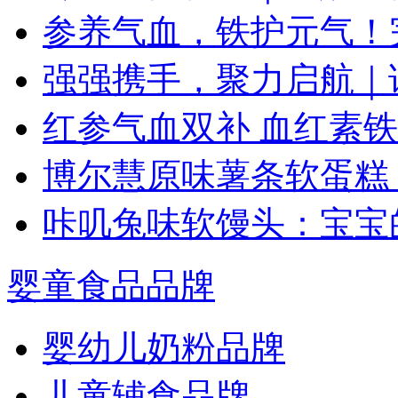
参养气血，铁护元气！
强强携手，聚力启航｜
红参气血双补 血红素铁
博尔慧原味薯条软蛋糕
咔叽兔味软馒头：宝宝
婴童食品品牌
婴幼儿奶粉品牌
儿童辅食品牌