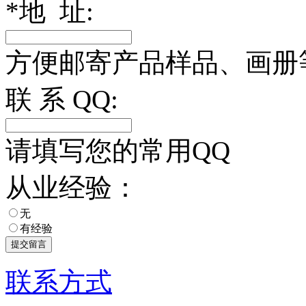
*
地 址:
方便邮寄产品样品、画册
联 系 QQ:
请填写您的常用QQ
从业经验：
无
有经验
联系方式