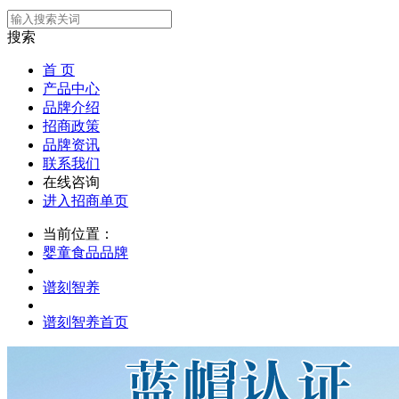
搜索
首 页
产品中心
品牌介绍
招商政策
品牌资讯
联系我们
在线咨询
进入招商单页
当前位置：
婴童食品品牌
谱刻智养
谱刻智养首页