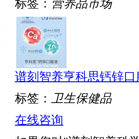
标签：
营养品市场
谱刻智养亨科思钙锌口
标签：
卫生保健品
在线咨询