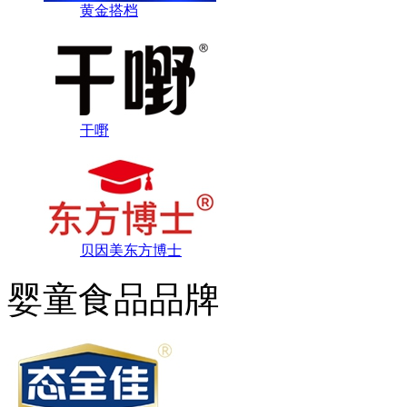
黄金搭档
干嘢
贝因美东方博士
婴童食品品牌