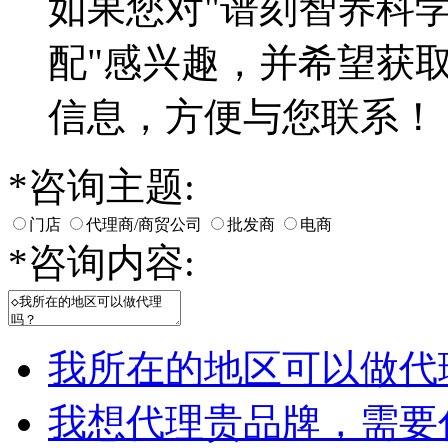
如果您对
"谱刻智养科
配"
感兴趣，并希望获
信息，方便与您联系！
*
咨询主题:
门店
代理商/商贸公司
批发商
电商
*
咨询内容:
我所在的地区可以做代
我想代理贵品牌，需要