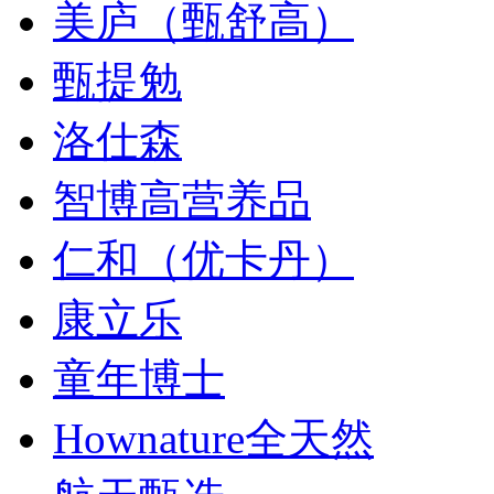
美庐（甄舒高）
甄提勉
洛仕森
智博高营养品
仁和（优卡丹）
康立乐
童年博士
Hownature全天然