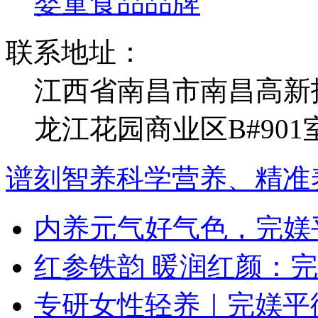
婴童食品品牌
联系地址：
江西省南昌市南昌高新
龙江花园商业区B#901
谱刻智养科学营养、精准
内养元气好气色，完媄
红参铁韵 暖润红颜：
专研女性轻养｜完媄平