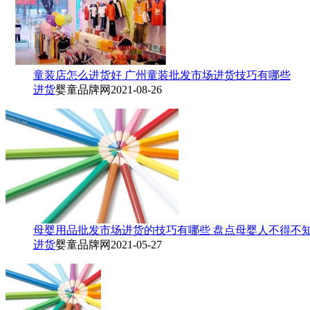
童装店怎么进货好 广州童装批发市场进货技巧有哪些
进货
婴童品牌网
2021-08-26
母婴用品批发市场进货的技巧有哪些 盘点母婴人不得不
进货
婴童品牌网
2021-05-27