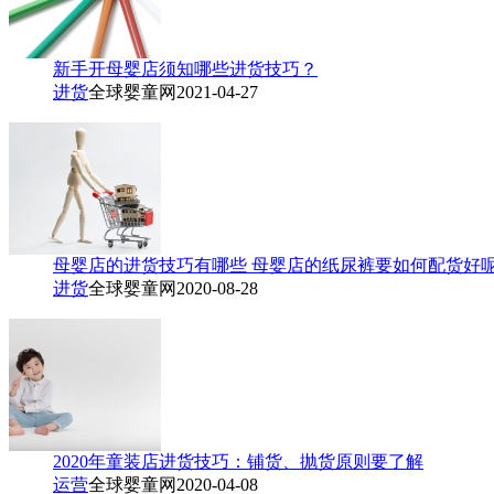
新手开母婴店须知哪些进货技巧？
进货
全球婴童网
2021-04-27
母婴店的进货技巧有哪些 母婴店的纸尿裤要如何配货好
进货
全球婴童网
2020-08-28
2020年童装店进货技巧：铺货、抛货原则要了解
运营
全球婴童网
2020-04-08