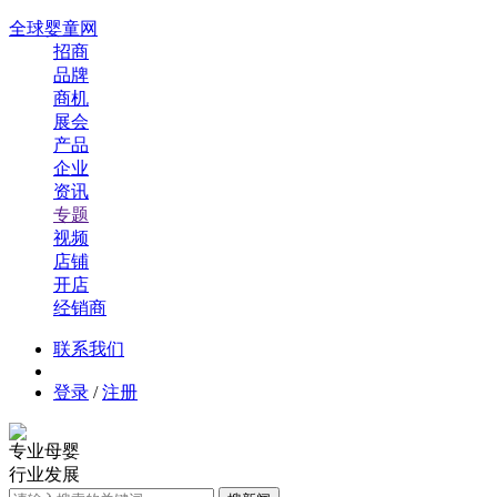
全球婴童网
招商
品牌
商机
展会
产品
企业
资讯
专题
视频
店铺
开店
经销商
联系我们
登录
/
注册
专业母婴
行业发展