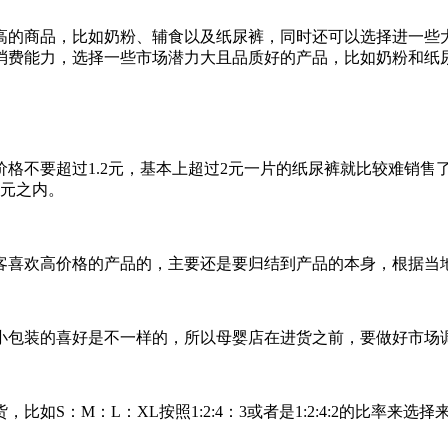
高的商品，比如奶粉、辅食以及纸尿裤，同时还可以选择进一些
消费能力，选择一些市场潜力大且品质好的产品，比如奶粉和纸
格不要超过1.2元，基本上超过2元一片的纸尿裤就比较难销
2元之内。
客喜欢高价格的产品的，主要还是要归结到产品的本身，根据当
小包装的喜好是不一样的，所以母婴店在进货之前，要做好市场
S：M：L：XL按照1:2:4：3或者是1:2:4:2的比率来选择