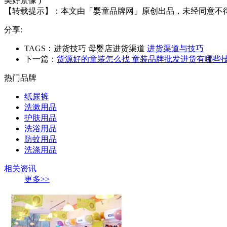
美好景像 )
【转载提示】：
本文由「婴童品牌网」原创出品，未经同意不
分享:
TAGS：进货技巧 母婴店进货渠道
进货渠道与技巧
下一篇：
货源好的童装怎么找 童装品牌批发进货有哪些
热门品牌
纸尿裤
洗漱用品
护肤用品
洗浴用品
防蚊用品
洗涤用品
相关资讯
更多>>