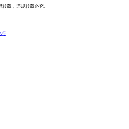
得转载，违规转载必究。
技巧