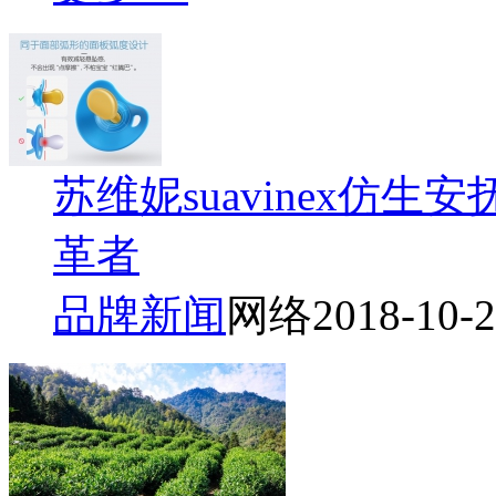
苏维妮suavinex仿
革者
品牌新闻
网络
2018-10-