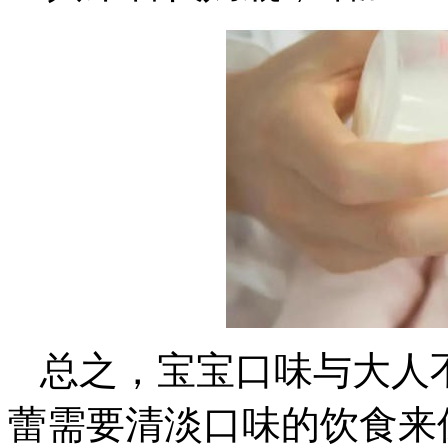
总之，宝宝口味与大人
蕾需要清淡口味的饮食来