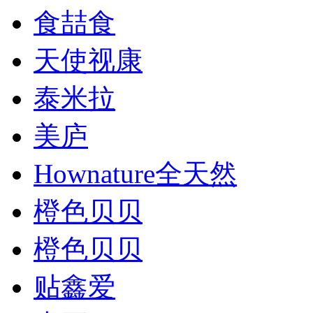
食喆食
天使视康
泰米拉
美庐
Hownature全天然
橙色贝贝
橙色贝贝
贴鑫爱