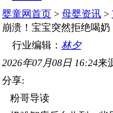
婴童网首页
>
母婴资讯
>
崩溃！宝宝突然拒绝喝奶？
行业编辑：
林夕
2026年07月08日 16:24
来
分享:
粉哥导读