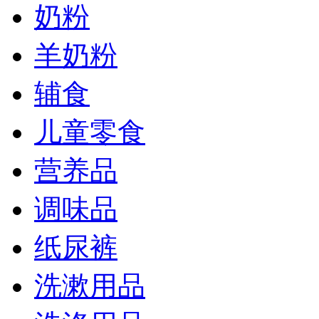
奶粉
羊奶粉
辅食
儿童零食
营养品
调味品
纸尿裤
洗漱用品