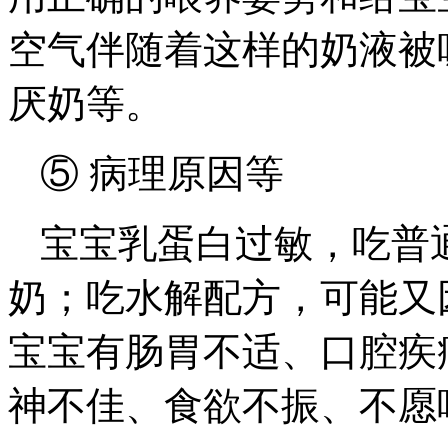
空气伴随着这样的奶液被
厌奶等。
⑤ 病理原因等
宝宝乳蛋白过敏，吃普
奶；吃水解配方，可能又
宝宝有肠胃不适、口腔疾
神不佳、食欲不振、不愿