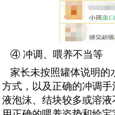
④ 冲调、喂养不当等
家长未按照罐体说明的
方式，以及正确的冲调手
液泡沫、结块较多或溶液
用正确的喂养姿势和给宝