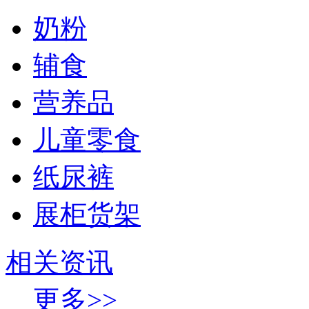
奶粉
辅食
营养品
儿童零食
纸尿裤
展柜货架
相关资讯
更多>>