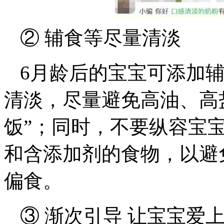
② 辅食等尽量清淡
6月龄后的宝宝可添加
清淡，尽量避免高油、高
饭”；同时，不要纵容宝
和含添加剂的食物，以避
偏食。
③ 渐次引导 让宝宝爱