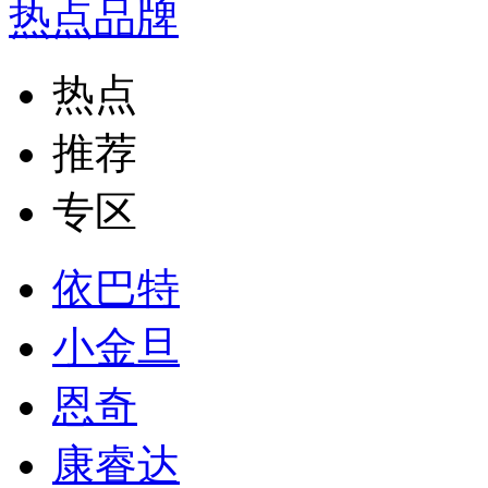
热点品牌
热点
推荐
专区
依巴特
小金旦
恩奇
康睿达