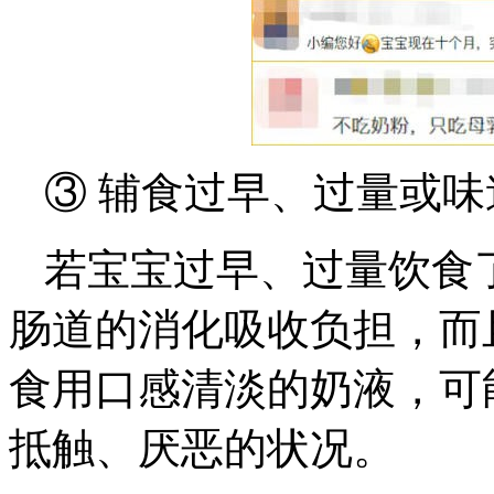
③ 辅食过早、过量或味
若宝宝过早、过量饮食
肠道的消化吸收负担，而
食用口感清淡的奶液，可
抵触、厌恶的状况。