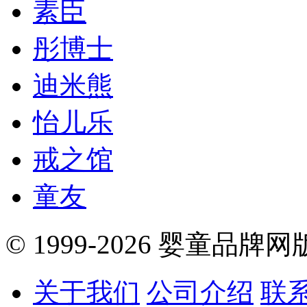
素臣
彤博士
迪米熊
怡儿乐
戒之馆
童友
© 1999-2026 婴童品牌
关于我们
公司介绍
联