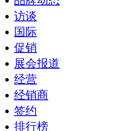
品牌动态
访谈
国际
促销
展会报道
经营
经销商
签约
排行榜