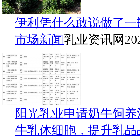
伊利凭什么敢说做了一
市场新闻
乳业资讯网
20
阳光乳业申请奶牛饲养
牛乳体细胞，提升乳品