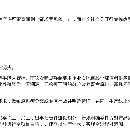
品生产许可审查细则（征求意见稿）》，面向全社会公开征集修改
料源头。
等手段来管控。而这次新规强制要求企业实地审核全部原料供应
化养殖资质、无溯源、无检疫证明的散户散养畜禽原料。新规还
要求，致敏原料须分隔或专区存放并明确标识；在同一生产线上
部委托工厂加工，出事后责任难以划分。新规明确委托方对产品
必须进行全项目自检，并建立批生产记录，实现全过程可追溯。