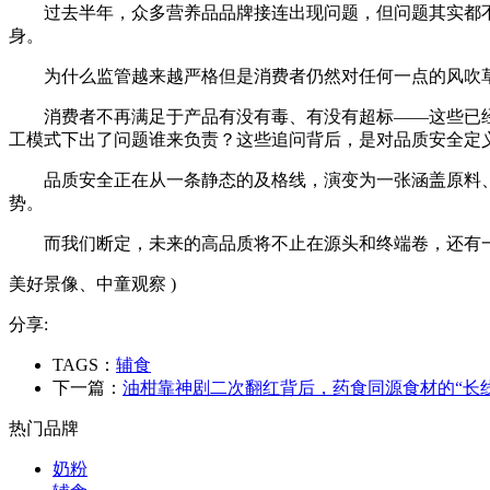
过去半年，众多营养品品牌接连出现问题，但问题其实都
身。
为什么监管越来越严格但是消费者仍然对任何一点的风吹
消费者不再满足于产品有没有毒、有没有超标——这些已
工模式下出了问题谁来负责？这些追问背后，是对品质安全定
品质安全正在从一条静态的及格线，演变为一张涵盖原料
势。
而我们断定，未来的高品质将不止在源头和终端卷，还有
美好景像、中童观察 )
分享:
TAGS：
辅食
下一篇：
油柑靠神剧二次翻红背后，药食同源食材的“长
热门品牌
奶粉