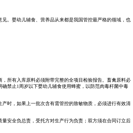
意见。婴幼儿辅食、营养品从来都是我国管控最严格的领域，也
商，所有入库原料必须附带完整的全项目检验报告。畜禽原料必
明确禁止1周岁以下婴幼儿辅食使用蜂蜜，以防范肉毒杆菌中毒
生产时，如果上一批次含有需管控的致敏物质，必须进行有效清
质量安全负总责，受托方对生产行为负责；双方须在合同订立后