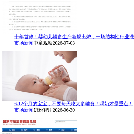
十年首修！婴幼儿辅食生产新规出炉，一场结构性行业洗
市场新闻
中童观察
2026-07-03
6-12个月的宝宝，不要每天吃太多辅食！喝奶才是重点！
市场新闻
奶粉智库
2026-06-30