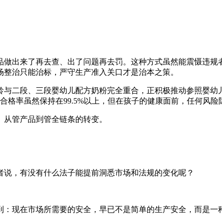
品做出来了再去查、出了问题再去罚。这种方式虽然能震慑违规
场整治只能治标，严守生产准入关口才是治本之策。
龄与二段、三段婴幼儿配方奶粉完全重合，正积极推动参照婴幼
合格率虽然保持在99.5%以上，但在孩子的健康面前，任何风险
、从管产品到管全链条的转变。
者说，有没有什么法子能提前洞悉市场和法规的变化呢？
到：现在市场所需要的安全，早已不是简单的生产安全，而是一