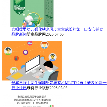
嘉呗嗳婴幼儿强化铁米乳：宝宝成长的第一口安心辅食！
品牌新闻
婴童品牌网
2026-07-06
母婴日报｜蒙牛瑞哺恩发布有机MLCT和自主研发的新
行业快讯
母婴行业观察
2026-07-03