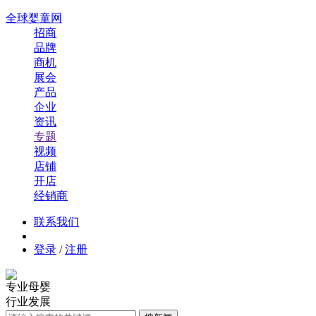
全球婴童网
招商
品牌
商机
展会
产品
企业
资讯
专题
视频
店铺
开店
经销商
联系我们
登录
/
注册
专业母婴
行业发展