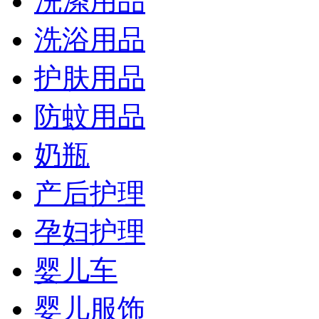
洗涤用品
洗浴用品
护肤用品
防蚊用品
奶瓶
产后护理
孕妇护理
婴儿车
婴儿服饰