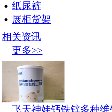
纸尿裤
展柜货架
相关资讯
更多>>
飞天神娃钙铁锌多种维