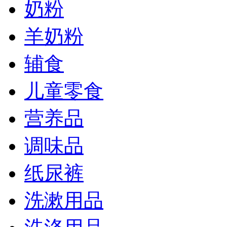
奶粉
羊奶粉
辅食
儿童零食
营养品
调味品
纸尿裤
洗漱用品