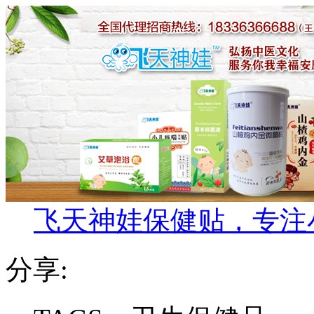
飞天神娃保健贴，专注
分享: