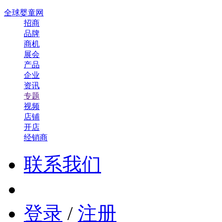
全球婴童网
招商
品牌
商机
展会
产品
企业
资讯
专题
视频
店铺
开店
经销商
联系我们
登录
/
注册