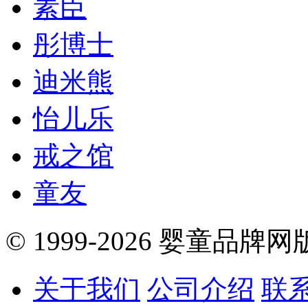
素臣
彤博士
迪米熊
怡儿乐
戒之馆
童友
© 1999-2026 婴童品牌
关于我们
公司介绍
联