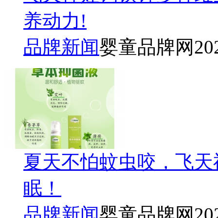
养动力!
品牌新闻
婴童品牌网
20
夏天不怕蚊虫咬，飞天
眠！
品牌新闻
婴童品牌网
20