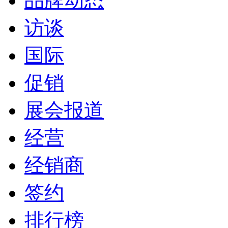
品牌动态
访谈
国际
促销
展会报道
经营
经销商
签约
排行榜