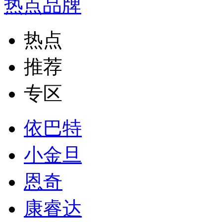
热点品牌
热点
推荐
专区
依巴特
小金旦
恩奇
康睿达