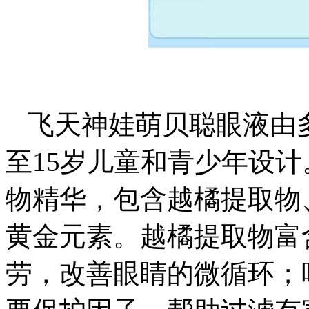
飞天神娃萌贝聪眼液由
至15岁儿童和青少年设
物精华，包含越橘提取物
黄金元素。越橘提取物富
劳，改善眼睛的微循环；