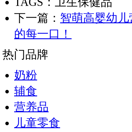
TAGS：卫生保健品
下一篇：
智萌高婴幼儿
的每一口！
热门品牌
奶粉
辅食
营养品
儿童零食