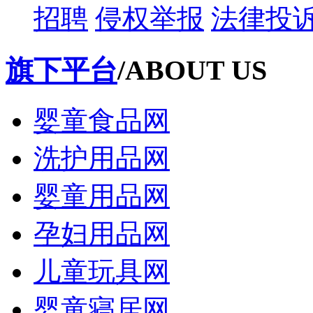
招聘
侵权举报
法律投
旗下平台
/ABOUT US
婴童食品网
洗护用品网
婴童用品网
孕妇用品网
儿童玩具网
婴童寝居网