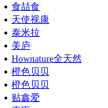
食喆食
天使视康
泰米拉
美庐
Hownature全天然
橙色贝贝
橙色贝贝
贴鑫爱