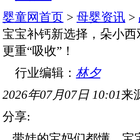
婴童网首页
>
母婴资讯
>
宝宝补钙新选择，朵小西
更重“吸收”！
行业编辑：
林夕
2026年07月07日 10:01
来
分享:
带娃的宝妈们都懂，宝