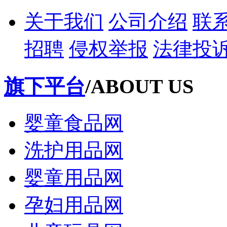
关于我们
公司介绍
联
招聘
侵权举报
法律投
旗下平台
/ABOUT US
婴童食品网
洗护用品网
婴童用品网
孕妇用品网