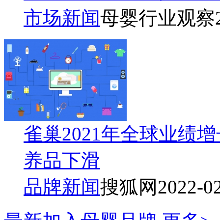
市场新闻
母婴行业观察
雀巢2021年全球业绩
养品下滑
品牌新闻
搜狐网
2022-0