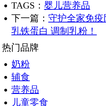
TAGS：
婴儿营养品
下一篇：
守护全家免疫
乳铁蛋白 调制乳粉！
热门品牌
奶粉
辅食
营养品
儿童零食