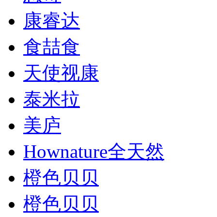
康睿达
食喆食
天使视康
泰米拉
美庐
Hownature全天然
橙色贝贝
橙色贝贝