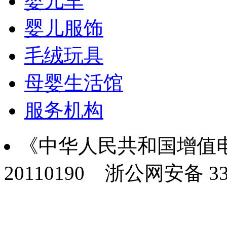
婴儿车
婴儿服饰
毛绒玩具
母婴生活馆
服务机构
《中华人民共和国增值电
20110190
浙公网安备 330