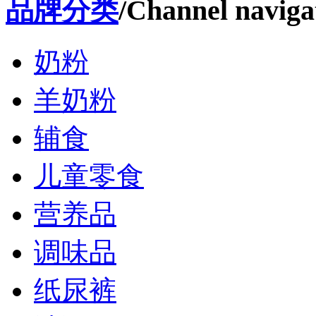
品牌分类
/Channel naviga
奶粉
羊奶粉
辅食
儿童零食
营养品
调味品
纸尿裤