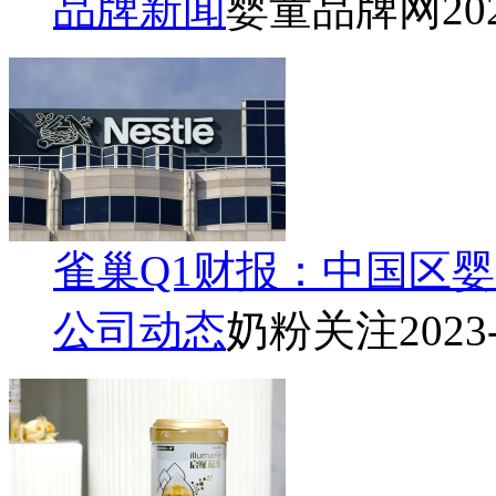
品牌新闻
婴童品牌网
20
雀巢Q1财报：中国区
公司动态
奶粉关注
2023