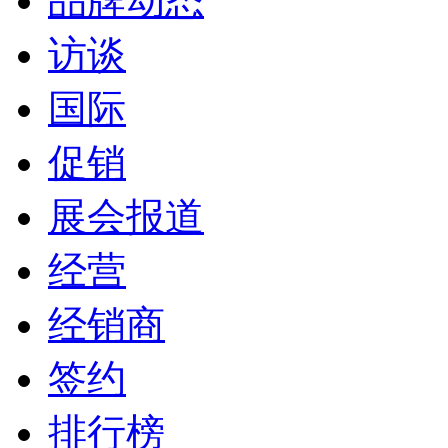
品牌动态
访谈
国际
促销
展会报道
经营
经销商
签约
排行榜