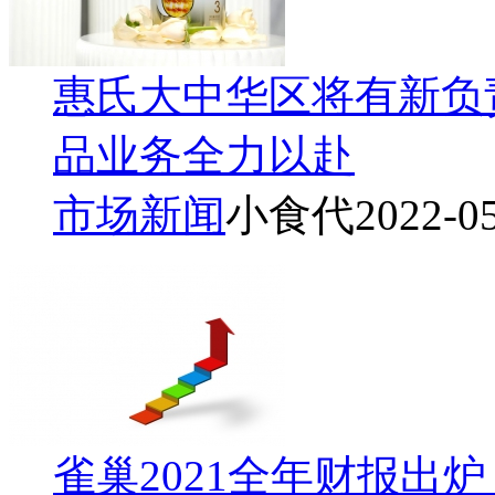
惠氏大中华区将有新负
品业务全力以赴
市场新闻
小食代
2022-0
雀巢2021全年财报出