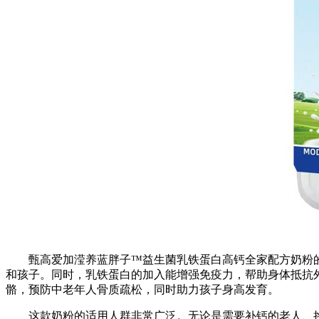
甄高爱加滢养蓝胖子™益生菌乳铁蛋白高钙全家配方奶粉
和孩子。同时，乳铁蛋白的加入能增强免疫力，帮助身体抵抗
骼，预防中老年人骨质疏松，同时助力孩子身高发育。
这款奶粉的适用人群非常广泛。无论是需要补钙的老人、