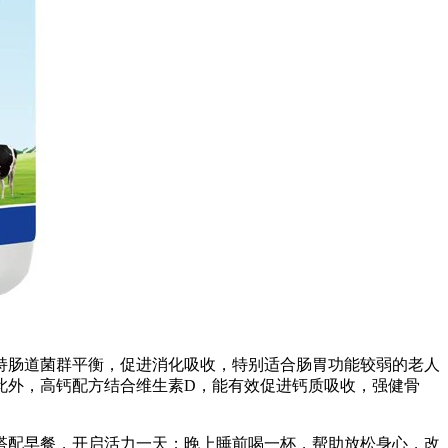
持肠道菌群平衡，促进消化吸收，特别适合肠胃功能较弱的老人
此外，高钙配方结合维生素D，能有效促进钙质吸收，强健骨
搭配早餐，开启活力一天；晚上睡前喝一杯，帮助放松身心，改