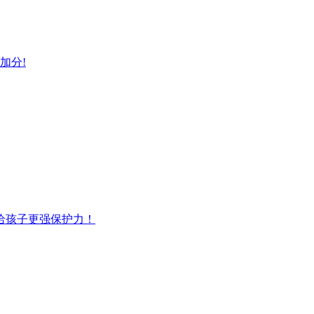
加分!
给孩子更强保护力！