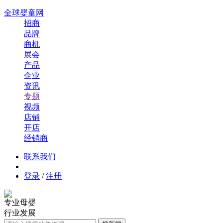
全球婴童网
招商
品牌
商机
展会
产品
企业
资讯
专题
视频
店铺
开店
经销商
联系我们
登录
/
注册
专业母婴
行业发展