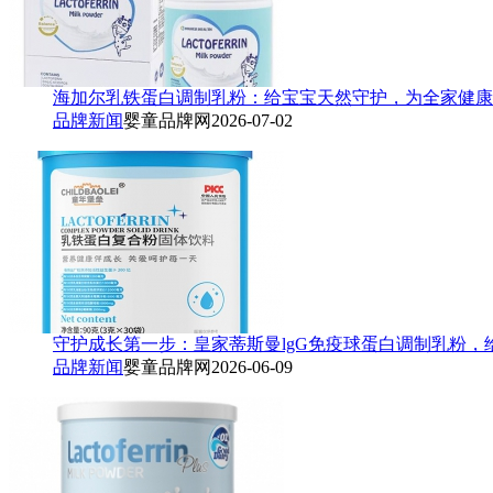
海加尔乳铁蛋白调制乳粉：给宝宝天然守护，为全家健康
品牌新闻
婴童品牌网
2026-07-02
守护成长第一步：皇家蒂斯曼lgG免疫球蛋白调制乳粉，
品牌新闻
婴童品牌网
2026-06-09