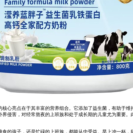
的核心亮点在于其丰富的营养组合。它添加了益生菌，有助于维
外界侵害，对经常熬夜的上班族和处于成长期的儿童尤为重要。
挑食的孩子，还是忙碌的上班族，都能从中受益。早上冲一杯，