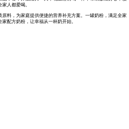
全家人都爱喝。
质原料，为家庭提供便捷的营养补充方案。一罐奶粉，满足全家
全家配方奶粉，让幸福从一杯奶开始。