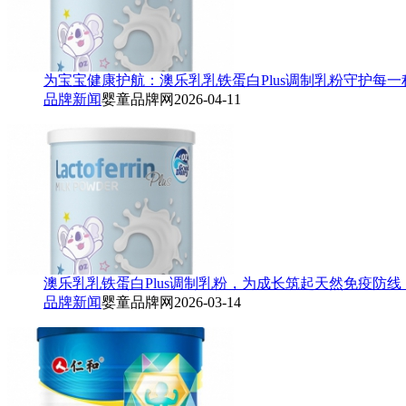
为宝宝健康护航：澳乐乳乳铁蛋白Plus调制乳粉守护每一
品牌新闻
婴童品牌网
2026-04-11
澳乐乳乳铁蛋白Plus调制乳粉，为成长筑起天然免疫防线
品牌新闻
婴童品牌网
2026-03-14