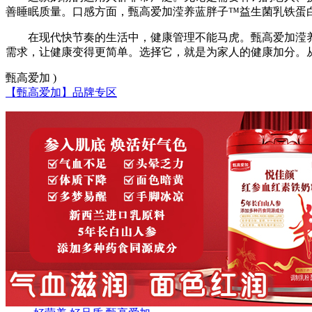
善睡眠质量。口感方面，甄高爱加滢养蓝胖子™益生菌乳铁蛋
在现代快节奏的生活中，健康管理不能马虎。甄高爱加滢
需求，让健康变得更简单。选择它，就是为家人的健康加分。
甄高爱加 )
【甄高爱加】品牌专区