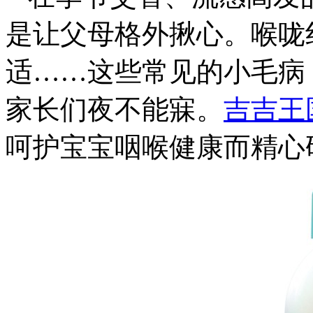
是让父母格外揪心。喉咙
适……这些常见的小毛病
家长们夜不能寐。
吉吉王
呵护宝宝咽喉健康而精心