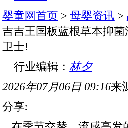
婴童网首页
>
母婴资讯
>
吉吉王国板蓝根草本抑菌
卫士!
行业编辑：
林夕
2026年07月06日 09:16
来
分享:
在季节交替、流感高发