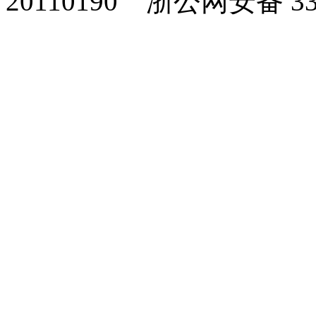
20110190
浙公网安备 330