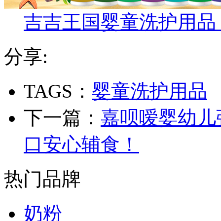
吉吉王国婴童洗护用品
分享:
TAGS：
婴童洗护用品
下一篇：
嘉呗嗳婴幼儿
口安心辅食！
热门品牌
奶粉