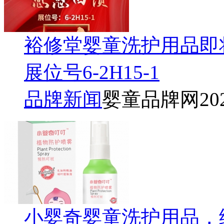
裕修堂婴童洗护用品即将
展位号6-2H15-1
品牌新闻
婴童品牌网
20
小婴奇婴童洗护用品，