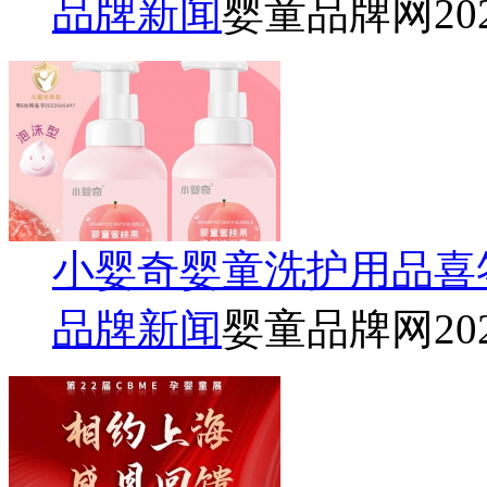
品牌新闻
婴童品牌网
20
小婴奇婴童洗护用品喜
品牌新闻
婴童品牌网
20