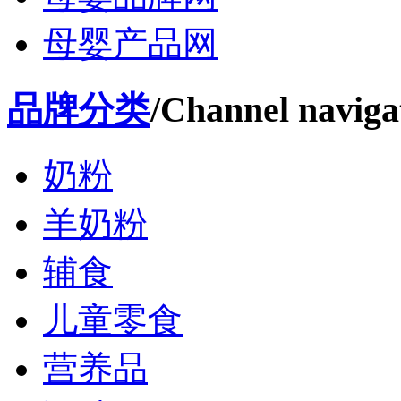
母婴产品网
品牌分类
/Channel naviga
奶粉
羊奶粉
辅食
儿童零食
营养品