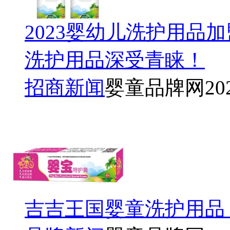
2023婴幼儿洗护用品
洗护用品深受青睐！
招商新闻
婴童品牌网
20
吉吉王国婴童洗护用品