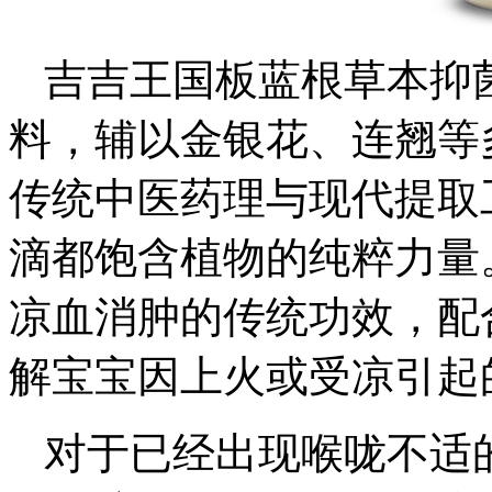
吉吉王国板蓝根草本抑
料，辅以金银花、连翘等
传统中医药理与现代提取
滴都饱含植物的纯粹力量
凉血消肿的传统功效，配
解宝宝因上火或受凉引起
对于已经出现喉咙不适