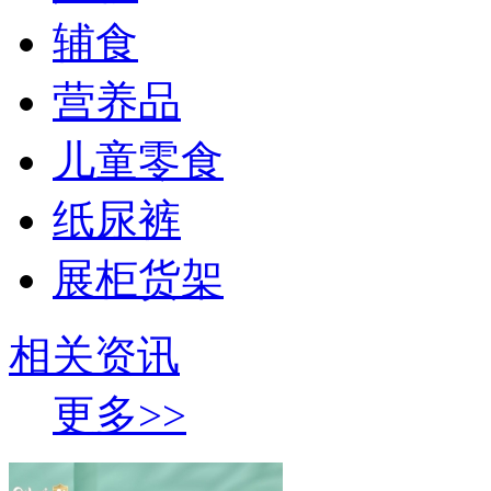
辅食
营养品
儿童零食
纸尿裤
展柜货架
相关资讯
更多>>