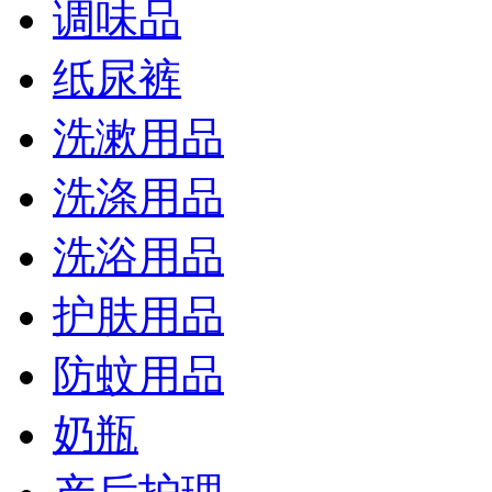
调味品
纸尿裤
洗漱用品
洗涤用品
洗浴用品
护肤用品
防蚊用品
奶瓶