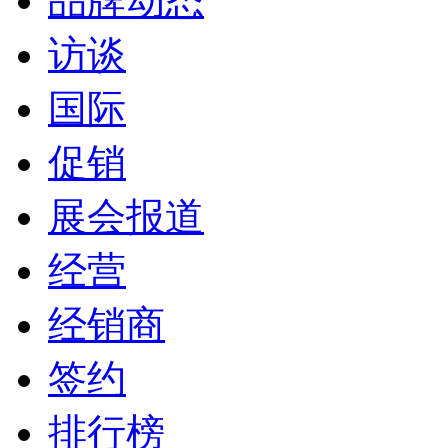
品牌动态
访谈
国际
促销
展会报道
经营
经销商
签约
排行榜