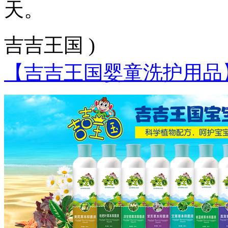
天。
吉吉王国 )
【吉吉王国婴童洗护用品