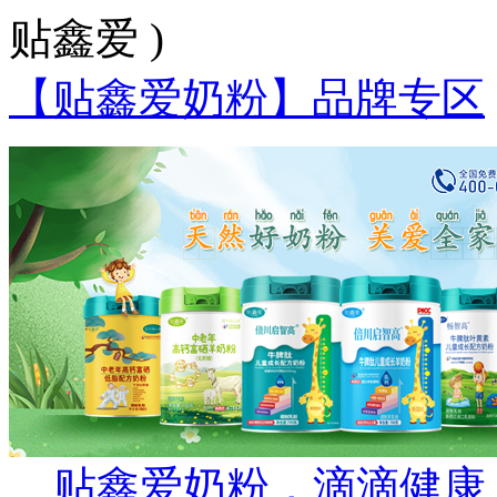
贴鑫爱 )
【贴鑫爱奶粉】品牌专区
贴鑫爱奶粉，滴滴健康