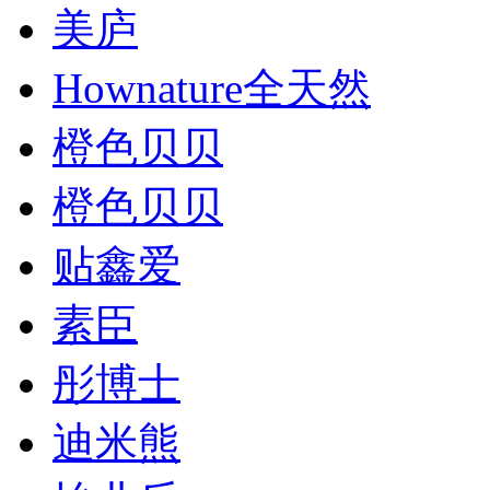
美庐
Hownature全天然
橙色贝贝
橙色贝贝
贴鑫爱
素臣
彤博士
迪米熊