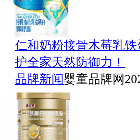
仁和奶粉接骨木莓乳铁
护全家天然防御力！
品牌新闻
婴童品牌网
20