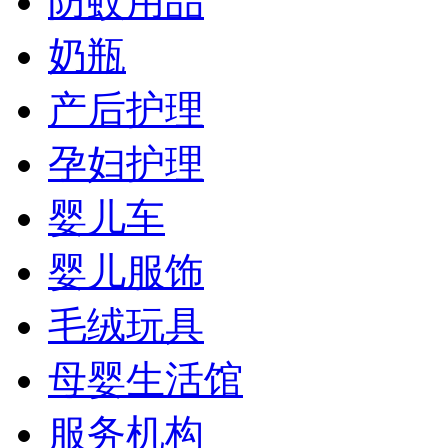
防蚊用品
奶瓶
产后护理
孕妇护理
婴儿车
婴儿服饰
毛绒玩具
母婴生活馆
服务机构