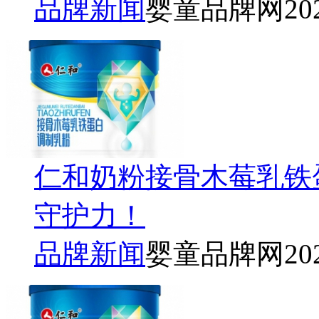
品牌新闻
婴童品牌网
20
仁和奶粉接骨木莓乳铁
守护力！
品牌新闻
婴童品牌网
20