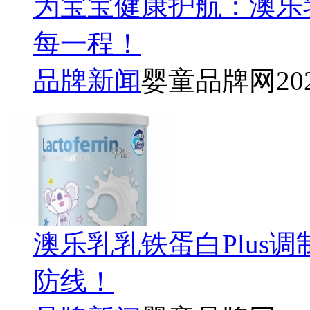
为宝宝健康护航：澳乐乳
每一程！
品牌新闻
婴童品牌网
20
澳乐乳乳铁蛋白Plus
防线！