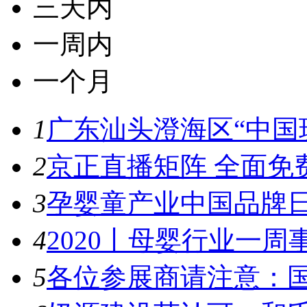
三天内
一周内
一个月
1
广东汕头澄海区“中国玩
2
京正直播矩阵 全面免
3
孕婴童产业中国品牌日
4
2020丨母婴行业一周事件
5
各位参展商请注意：国