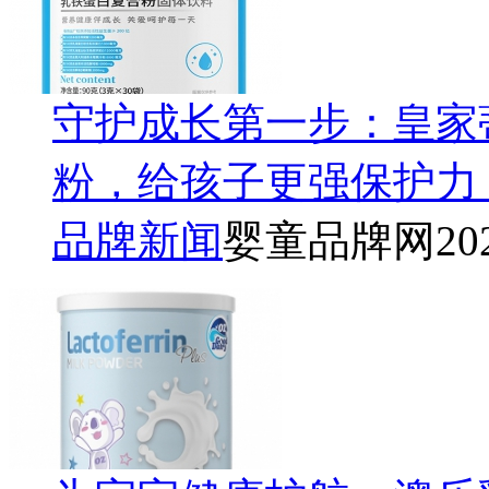
守护成长第一步：皇家
粉，给孩子更强保护力
品牌新闻
婴童品牌网
20