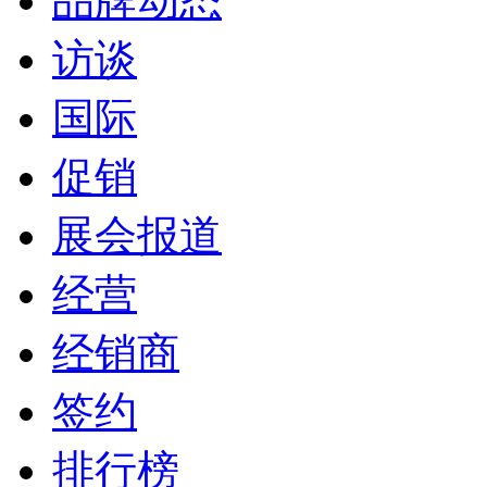
品牌动态
访谈
国际
促销
展会报道
经营
经销商
签约
排行榜