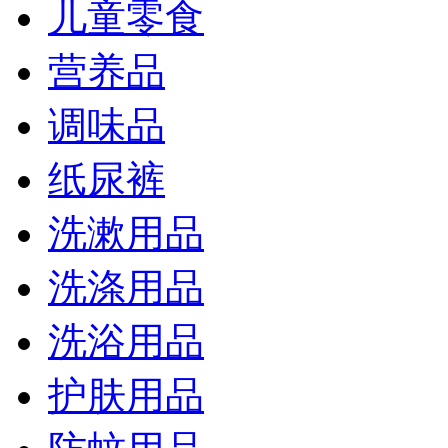
儿童零食
营养品
调味品
纸尿裤
洗漱用品
洗涤用品
洗浴用品
护肤用品