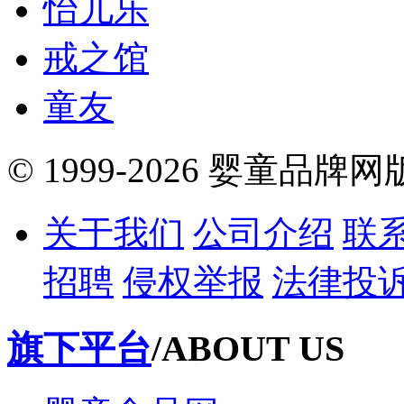
怡儿乐
戒之馆
童友
© 1999-2026 婴童品牌
关于我们
公司介绍
联
招聘
侵权举报
法律投
旗下平台
/ABOUT US