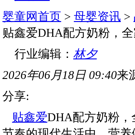
婴童网首页
>
母婴资讯
>
贴鑫爱DHA配方奶粉，
行业编辑：
林夕
2026年06月18日 09:40
来
分享:
贴鑫爱
DHA配方奶粉
节奏的现代生活中，营养