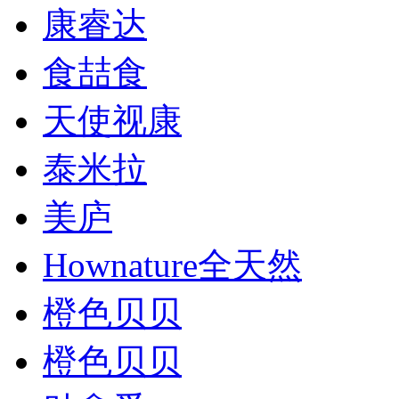
康睿达
食喆食
天使视康
泰米拉
美庐
Hownature全天然
橙色贝贝
橙色贝贝