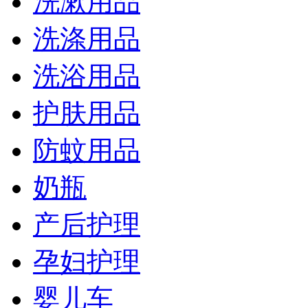
洗漱用品
洗涤用品
洗浴用品
护肤用品
防蚊用品
奶瓶
产后护理
孕妇护理
婴儿车