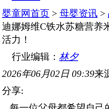
婴童网首页
>
母婴资讯
>
迪娜姆维C铁水苏糖营养
活力！
行业编辑：
林夕
2026年06月02日 09:39
来
分享:
每一位父母都希望自己