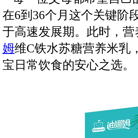
在6到36个月这个关键
于高速发展期。此时，营
姆
维C铁水苏糖营养米乳
宝日常饮食的安心之选。