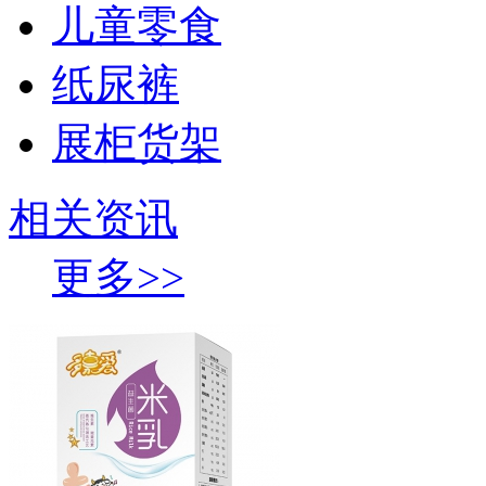
儿童零食
纸尿裤
展柜货架
相关资讯
更多>>