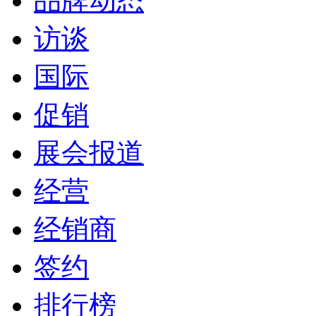
品牌动态
访谈
国际
促销
展会报道
经营
经销商
签约
排行榜