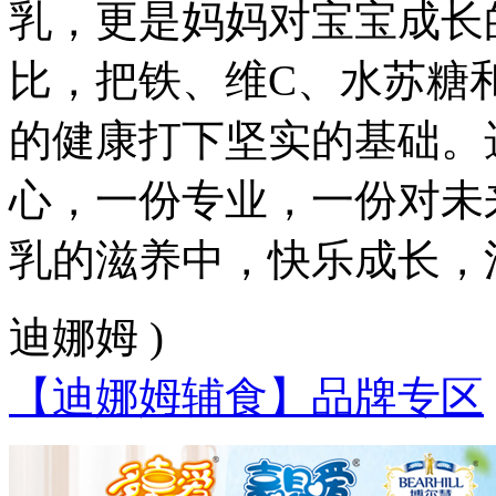
乳，更是妈妈对宝宝成长
比，把铁、维C、水苏糖
的健康打下坚实的基础。
心，一份专业，一份对未
乳的滋养中，快乐成长，
迪娜姆 )
【迪娜姆辅食】品牌专区