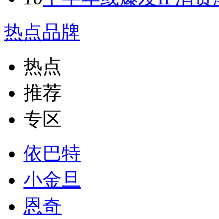
热点品牌
热点
推荐
专区
依巴特
小金旦
恩奇