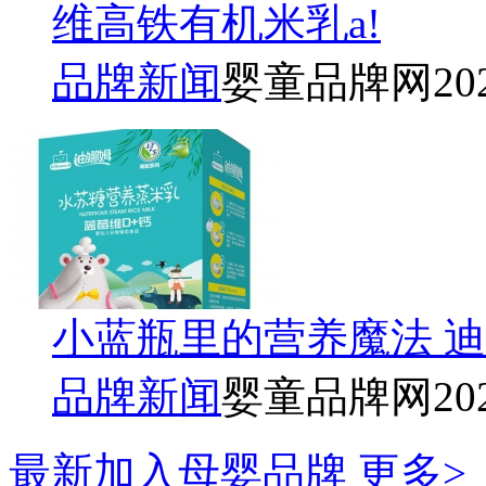
维高铁有机米乳a!
品牌新闻
婴童品牌网
20
小蓝瓶里的营养魔法 
品牌新闻
婴童品牌网
20
最新加入母婴品牌
更多>