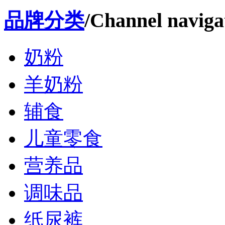
品牌分类
/Channel naviga
奶粉
羊奶粉
辅食
儿童零食
营养品
调味品
纸尿裤