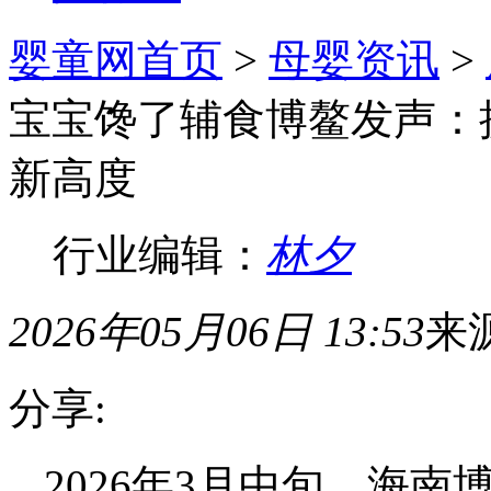
婴童网首页
>
母婴资讯
>
宝宝馋了辅食博鳌发声：
新高度
行业编辑：
林夕
2026年05月06日 13:53
来
分享:
2026年3月中旬，海