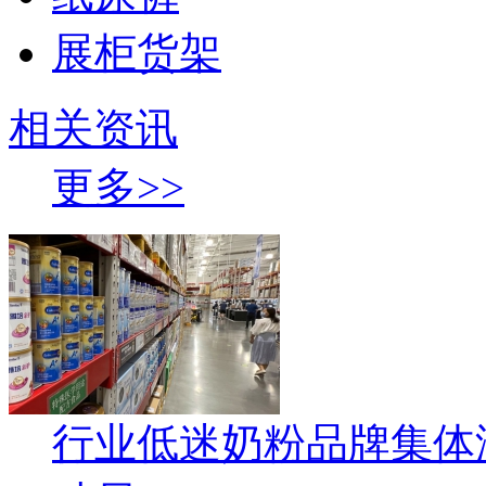
展柜货架
相关资讯
更多>>
行业低迷奶粉品牌集体