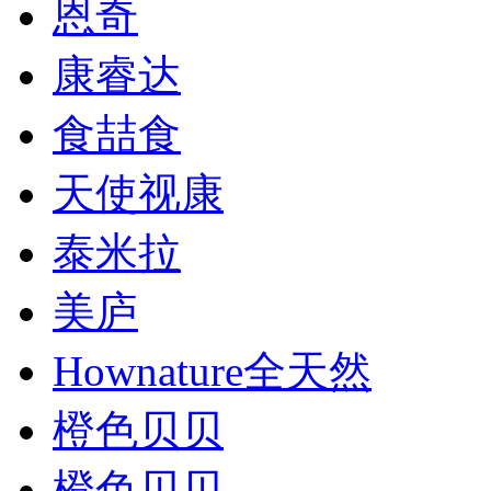
恩奇
康睿达
食喆食
天使视康
泰米拉
美庐
Hownature全天然
橙色贝贝
橙色贝贝