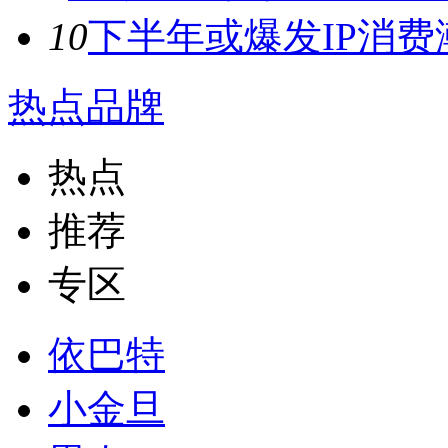
10
下半年或爆发IP消费潮
热点品牌
热点
推荐
专区
依巴特
小金旦