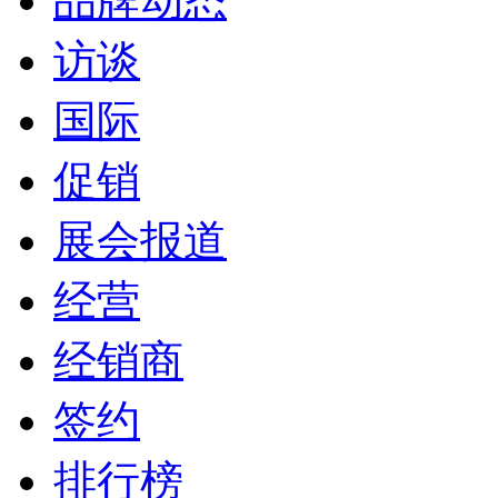
品牌动态
访谈
国际
促销
展会报道
经营
经销商
签约
排行榜