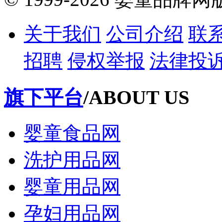
关于我们
公司介绍
联
招聘
侵权举报
法律投
旗下平台
/ABOUT US
婴童食品网
洗护用品网
婴童用品网
孕妇用品网