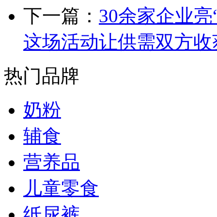
下一篇：
30余家企业亮
这场活动让供需双方收
热门品牌
奶粉
辅食
营养品
儿童零食
纸尿裤