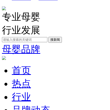
专业母婴
行业发展
母婴品牌
首页
热点
行业