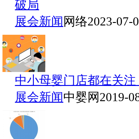
破局
展会新闻
网络
2023-07-
中小母婴门店都在关注
展会新闻
中婴网
2019-0