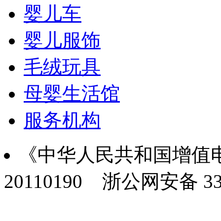
婴儿车
婴儿服饰
毛绒玩具
母婴生活馆
服务机构
《中华人民共和国增值电
20110190
浙公网安备 330