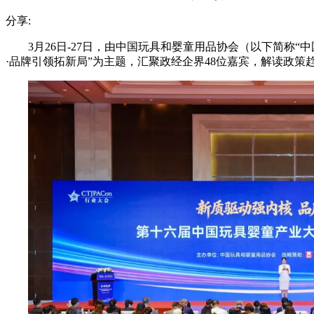
分享:
3月26日-27日，由中国玩具和婴童用品协会（以下简称
·品牌引领拓新局”为主题，汇聚政经企界48位嘉宾，解读政