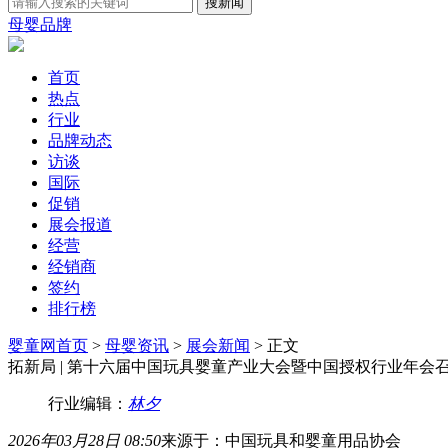
母婴品牌
首页
热点
行业
品牌动态
访谈
国际
促销
展会报道
经营
经销商
签约
排行榜
婴童网首页
>
母婴资讯
>
展会新闻
> 正文
拓新局 | 第十六届中国玩具婴童产业大会暨中国授权行业年会
行业编辑：
林夕
2026年03月28日 08:50
来源于：中国玩具和婴童用品协会