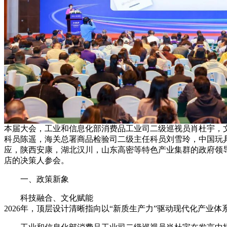
本届大会，工业和信息化部消费品工业司二级巡视员肖杜宇，
科员陈遥，海关总署商品检验司二级主任科员刘雪玲，中国玩
应，陕西安康，湖北汉川，山东高密等特色产业集群的政府领导
店的决策人参会。
一、政策新象
科技融合、文化赋能
2026年，顶层设计清晰指向以“新质生产力”驱动现代化产