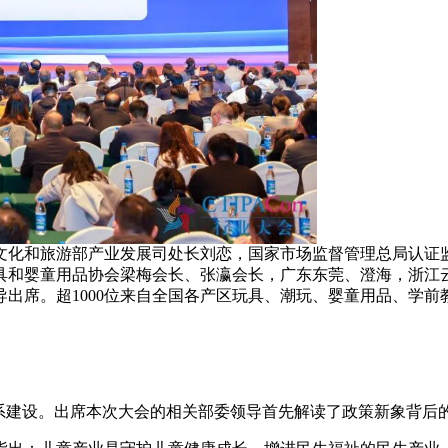
文化和旅游部产业发展司处长刘恋，国家市场监督管理总局认证
具和婴童用品协会梁梅会长、张瀛会长，广东东莞、澄海，浙江
出席。超1000位来自全国各产区玩具、潮玩、婴童用品、学前
业体系建设。出席本次大会的相关部委领导首先解读了政策新象背