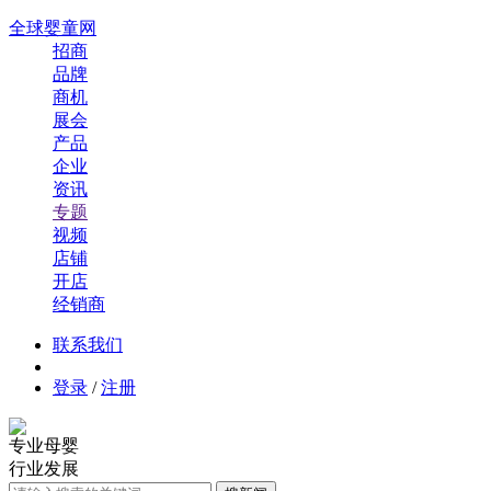
全球婴童网
招商
品牌
商机
展会
产品
企业
资讯
专题
视频
店铺
开店
经销商
联系我们
登录
/
注册
专业母婴
行业发展