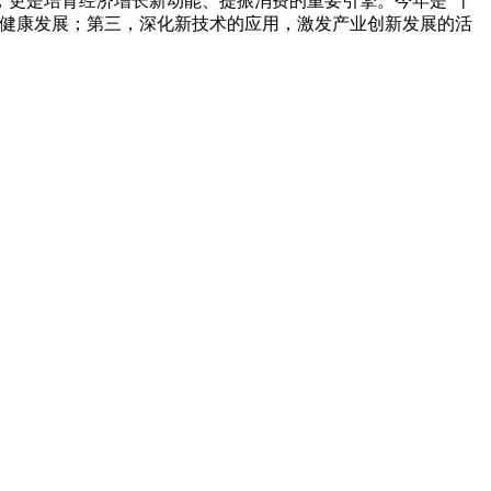
，更是培育经济增长新动能、提振消费的重要引擎。今年是“十
范健康发展；第三，深化新技术的应用，激发产业创新发展的活