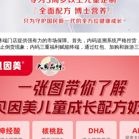
终端门店提供强有力的市场保障。首先，内码追溯系统严格控货
防止倒货现象；内码三重福利赋能终端，通过红包、加购和旅游