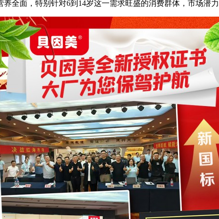
养全面，特别针对6到14岁这一需求旺盛的消费群体，市场潜