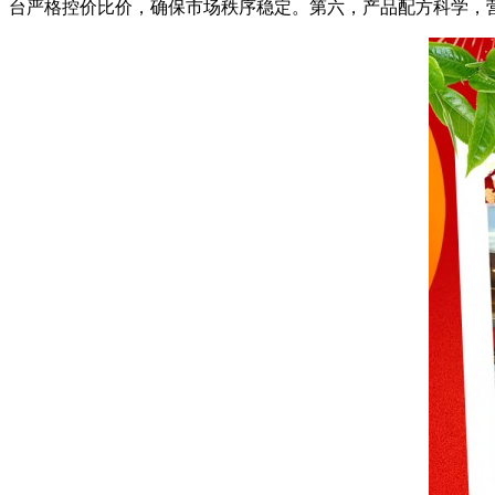
台严格控价比价，确保市场秩序稳定。第六，产品配方科学，营