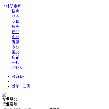
全球婴童网
招商
品牌
商机
展会
产品
企业
资讯
专题
视频
店铺
开店
经销商
联系我们
登录
/
注册
专业母婴
行业发展