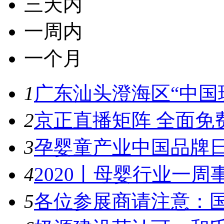
三天内
一周内
一个月
1
广东汕头澄海区“中国玩
2
京正直播矩阵 全面免
3
孕婴童产业中国品牌日
4
2020丨母婴行业一周事件
5
各位参展商请注意：国