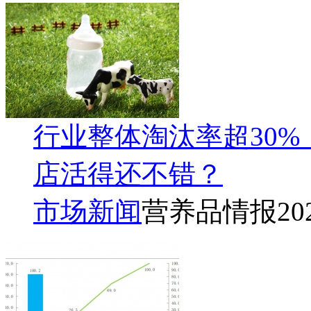
行业整体淘汰率超30
店活得还不错？
市场新闻
营养品情报
20