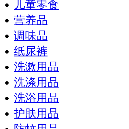
儿童零食
营养品
调味品
纸尿裤
洗漱用品
洗涤用品
洗浴用品
护肤用品
防蚊用品