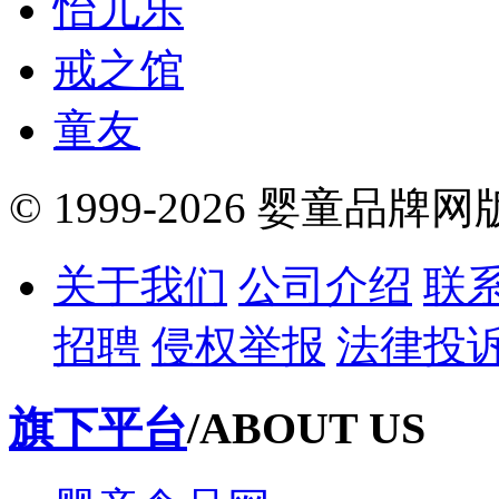
怡儿乐
戒之馆
童友
© 1999-2026 婴童品牌
关于我们
公司介绍
联
招聘
侵权举报
法律投
旗下平台
/ABOUT US