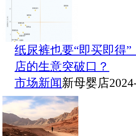
纸尿裤也要“即买即得
店的生意突破口？
市场新闻
新母婴店
2024