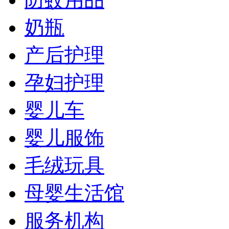
奶瓶
产后护理
孕妇护理
婴儿车
婴儿服饰
毛绒玩具
母婴生活馆
服务机构