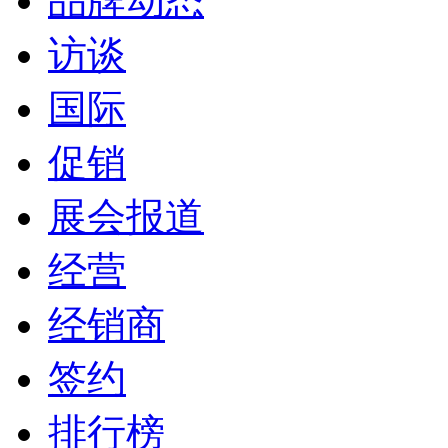
品牌动态
访谈
国际
促销
展会报道
经营
经销商
签约
排行榜