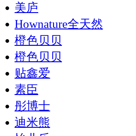
美庐
Hownature全天然
橙色贝贝
橙色贝贝
贴鑫爱
素臣
彤博士
迪米熊