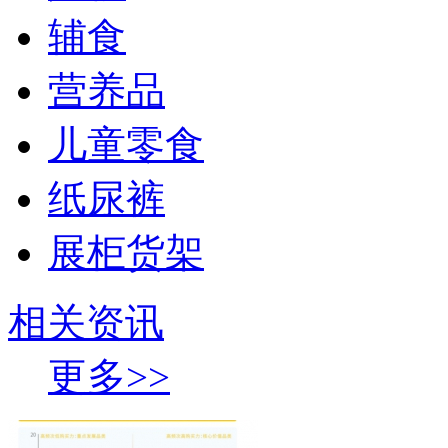
辅食
营养品
儿童零食
纸尿裤
展柜货架
相关资讯
更多>>