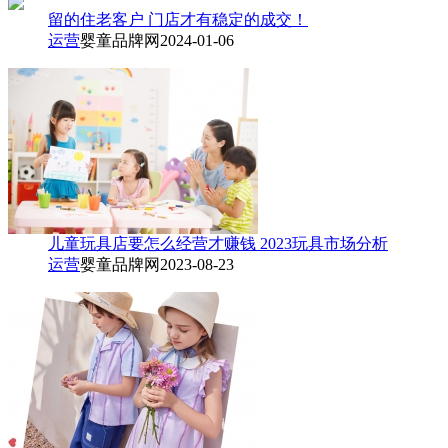
留的住老客户 门店才有稳定的成交！
运营
婴童品牌网
2024-01-06
儿童玩具店要怎么经营才赚钱 2023玩具市场分析
运营
婴童品牌网
2023-08-23