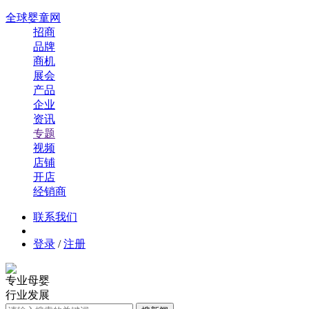
全球婴童网
招商
品牌
商机
展会
产品
企业
资讯
专题
视频
店铺
开店
经销商
联系我们
登录
/
注册
专业母婴
行业发展