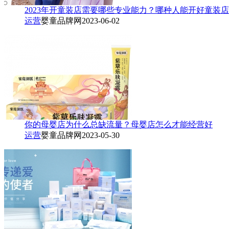
2023年开童装店需要哪些专业能力？哪种人能开好童装
运营
婴童品牌网
2023-06-02
你的母婴店为什么总缺流量？母婴店怎么才能经营好
运营
婴童品牌网
2023-05-30