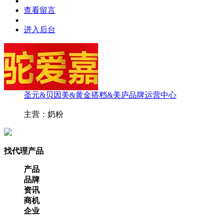
查看留言
进入后台
圣元&贝因美&黄金搭档&美庐品牌运营中心
主营：奶粉
找代理产品
产品
品牌
资讯
商机
企业