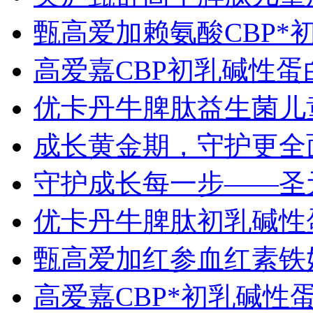
甄高爱加赖氨酸CBP*
高爱嘉CBP初乳碱性
优卡丹牛脾肽益生菌儿
成长黄金期，守护更全
守护成长每一步——圣
优卡丹牛脾肽初乳碱性
甄高爱加红参血红素铁
高爱嘉CBP*初乳碱性