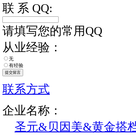
联 系 QQ:
请填写您的常用QQ
从业经验：
无
有经验
联系方式
企业名称：
圣元&贝因美&黄金搭