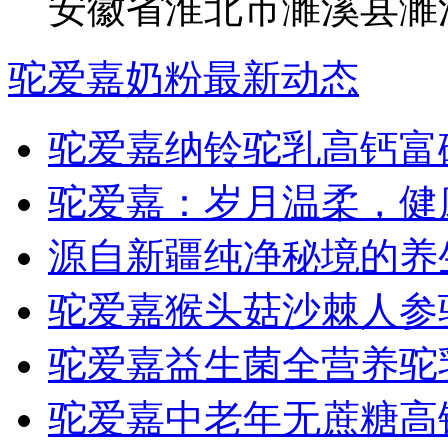
安徽省淮北市濉溪县濉
驼爱嘉奶粉最新动态
驼爱嘉纳铃驼乳高钙富
驼爱嘉：岁月温柔，健
源自新疆纯净秘境的养
驼爱嘉猴头菇沙棘人参
驼爱嘉益生菌全营养驼
驼爱嘉中老年无蔗糖高