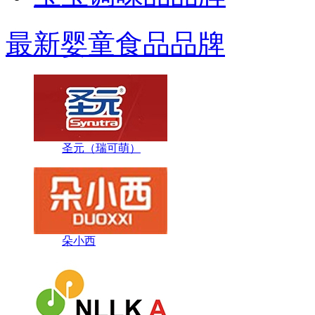
最新婴童食品品牌
圣元（瑞可萌）
朵小西