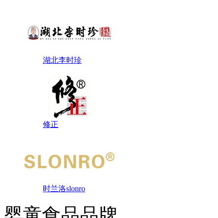
湖北李时珍
修正
时兰洛slonro
婴童食品品牌