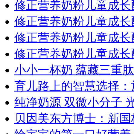
修正营养奶粉儿童成长
修正营养奶粉儿童成长
修正营养奶粉儿童成长
修正营养奶粉儿童成长
小小一杯奶 蕴藏三重肽
育儿路上的智慧选择：
纯净奶源 双微小分子 
贝因美东方博士：新国