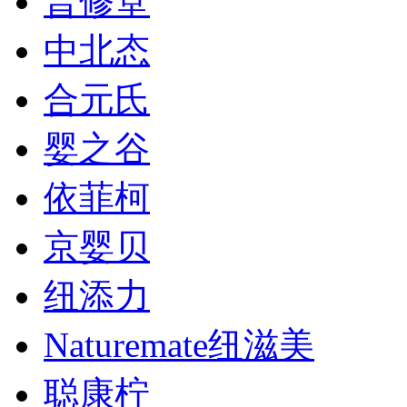
普修堂
中北态
合元氏
婴之谷
依菲柯
京婴贝
纽添力
Naturemate纽滋美
聪康柠