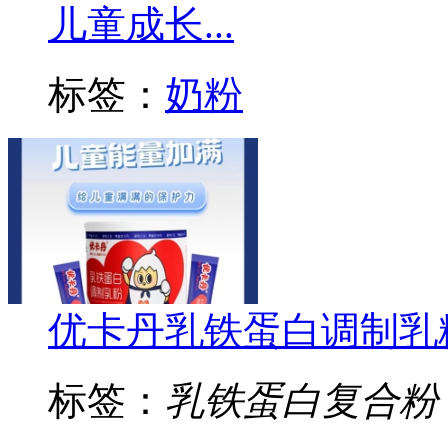
儿童成长...
标签：
奶粉
优卡丹乳铁蛋白调制乳
标签：
乳铁蛋白复合粉