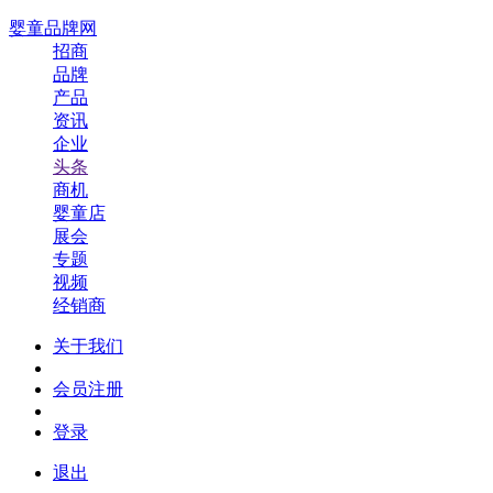
婴童品牌网
招商
品牌
产品
资讯
企业
头条
商机
婴童店
展会
专题
视频
经销商
关于我们
会员注册
登录
退出