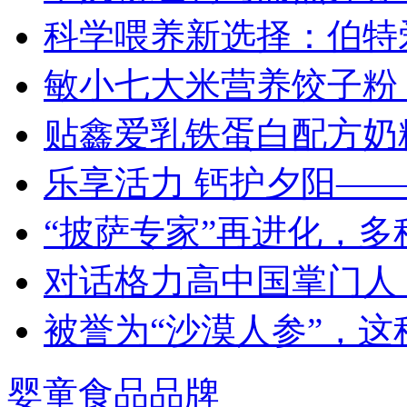
科学喂养新选择：伯特
敏小七大米营养饺子粉
贴鑫爱乳铁蛋白配方奶
乐享活力 钙护夕阳—
“披萨专家”再进化，
对话格力高中国掌门人
被誉为“沙漠人参”，
婴童食品品牌