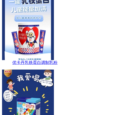
优卡丹乳铁蛋白调制乳粉