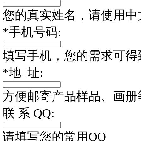
您的真实姓名，请使用中
*
手机号码:
填写手机，您的需求可得
*
地 址:
方便邮寄产品样品、画册
联 系 QQ:
请填写您的常用QQ