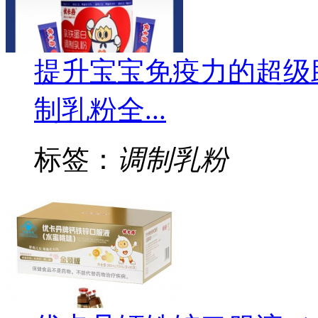
提升宝宝免疫力的超级
制乳粉全...
标签：
调制乳粉