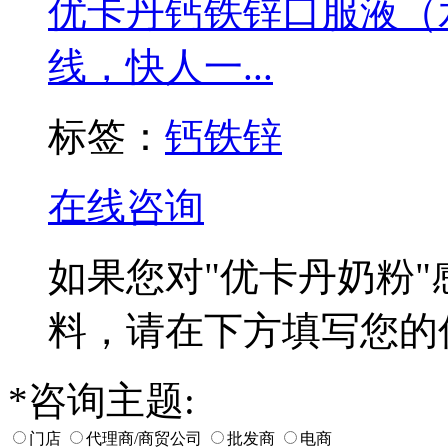
优卡丹钙铁锌口服液（
线，快人一...
标签：
钙铁锌
在线咨询
如果您对
"优卡丹奶粉"
料，请在下方填写您的
*
咨询主题:
门店
代理商/商贸公司
批发商
电商