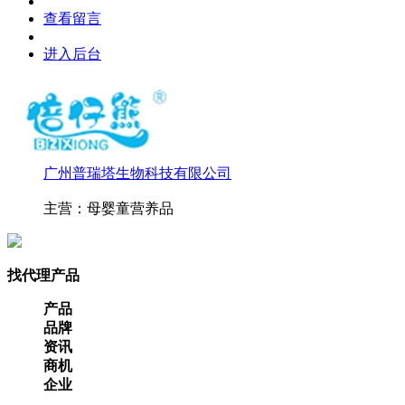
查看留言
进入后台
广州普瑞塔生物科技有限公司
主营：母婴童营养品
找代理产品
产品
品牌
资讯
商机
企业