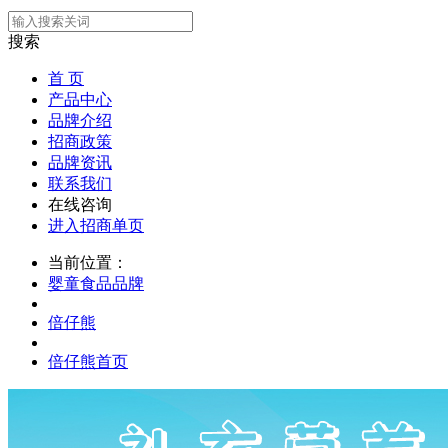
搜索
首 页
产品中心
品牌介绍
招商政策
品牌资讯
联系我们
在线咨询
进入招商单页
当前位置：
婴童食品品牌
倍仔熊
倍仔熊首页