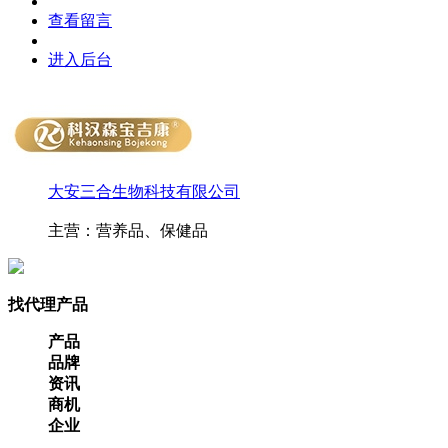
查看留言
进入后台
大安三合生物科技有限公司
主营：营养品、保健品
找代理产品
产品
品牌
资讯
商机
企业