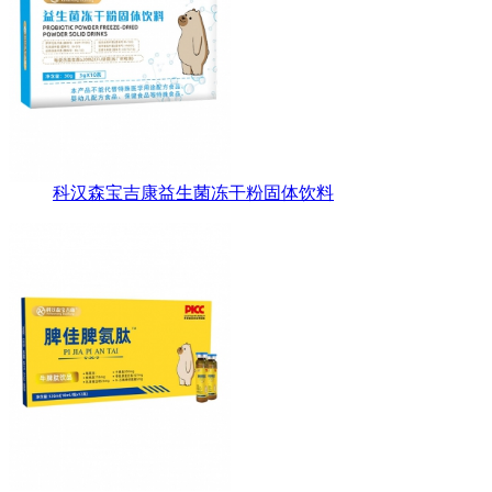
科汉森宝吉康益生菌冻干粉固体饮料