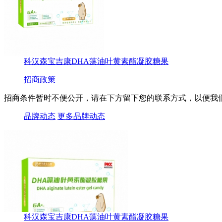
科汉森宝吉康DHA藻油叶黄素酯凝胶糖果
招商政策
招商条件暂时不便公开，请在下方留下您的联系方式，以便我
品牌动态
更多品牌动态
科汉森宝吉康DHA藻油叶黄素酯凝胶糖果