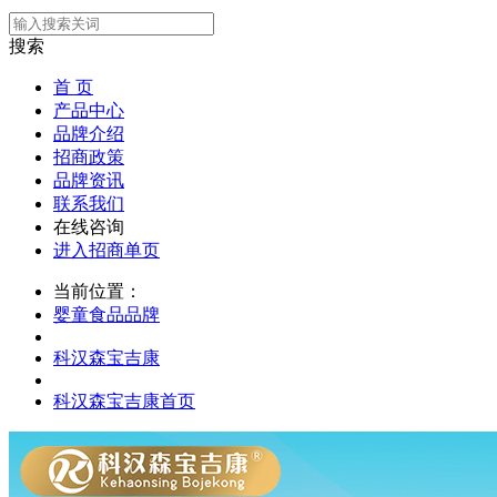
搜索
首 页
产品中心
品牌介绍
招商政策
品牌资讯
联系我们
在线咨询
进入招商单页
当前位置：
婴童食品品牌
科汉森宝吉康
科汉森宝吉康首页