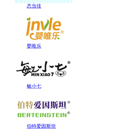
态当佳
婴唯乐
敏小七
伯特爱因斯坦