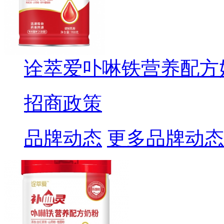
诠萃爱卟啉铁营养配方
招商政策
品牌动态
更多品牌动态