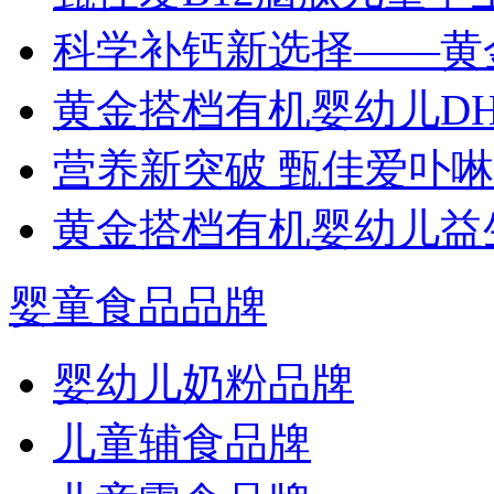
科学补钙新选择——黄
黄金搭档有机婴幼儿D
营养新突破 甄佳爱卟
黄金搭档有机婴幼儿益
婴童食品品牌
婴幼儿奶粉品牌
儿童辅食品牌