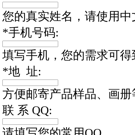
您的真实姓名，请使用中
*
手机号码:
填写手机，您的需求可得
*
地 址:
方便邮寄产品样品、画册
联 系 QQ:
请填写您的常用QQ