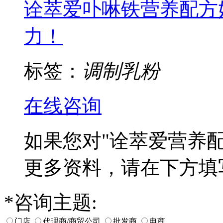
诠萃爱卟啉铁营养配方
力！
标签：
调制乳粉
在线咨询
如果您对
"诠萃爱营养配
更多资料，请在下方填
*
咨询主题:
门店
代理商/商贸公司
批发商
电商