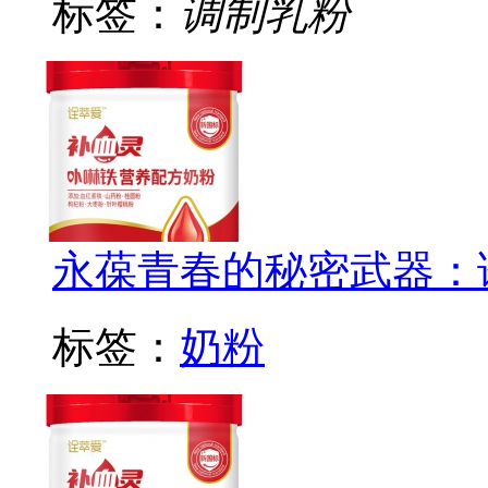
标签：
调制乳粉
永葆青春的秘密武器：
标签：
奶粉