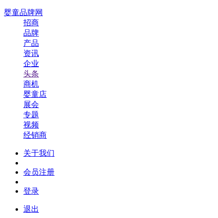
婴童品牌网
招商
品牌
产品
资讯
企业
头条
商机
婴童店
展会
专题
视频
经销商
关于我们
会员注册
登录
退出