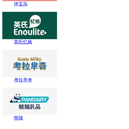
伴宝乐
英氏忆格
考拉芈奇
熊猫