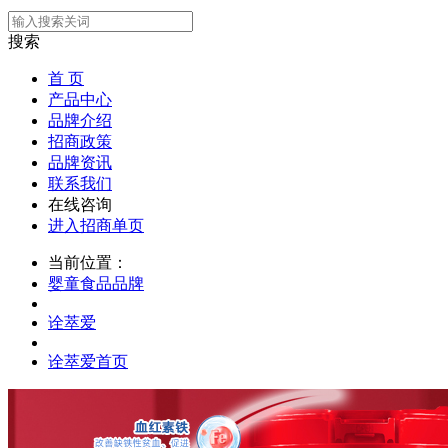
搜索
首 页
产品中心
品牌介绍
招商政策
品牌资讯
联系我们
在线咨询
进入招商单页
当前位置：
婴童食品品牌
诠萃爱
诠萃爱首页