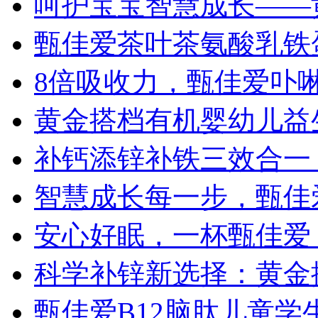
呵护宝宝智慧成长——
甄佳爱茶叶茶氨酸乳铁
8倍吸收力，甄佳爱卟
黄金搭档有机婴幼儿益
补钙添锌补铁三效合一
智慧成长每一步，甄佳
安心好眠，一杯甄佳爱
科学补锌新选择：黄金
甄佳爱B12脑肽儿童学