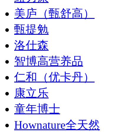
美庐（甄舒高）
甄提勉
洛仕森
智博高营养品
仁和（优卡丹）
康立乐
童年博士
Hownature全天然