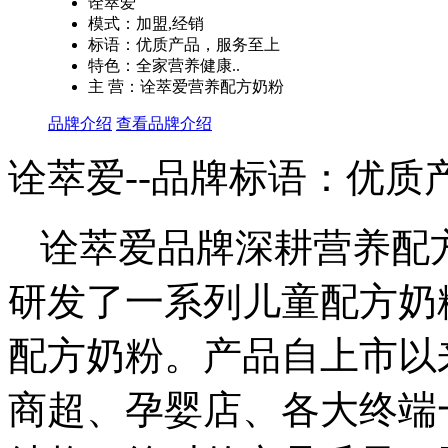
诠萃爱
模式：加盟,经销
标语：优质产品，服务至上
特色：全家营养健康..
主 营：诠萃爱营养配方奶粉
品牌介绍
查看品牌介绍
诠萃爱--品牌标语：
优质
诠萃爱品牌深耕营养配
研发了一系列儿童配方奶
配方奶粉。产品自上市以
商超、孕婴店、各大终端