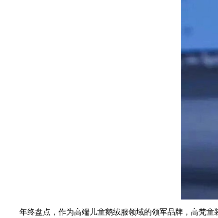
年终盘点，作为高端儿童鹅绒服领域的领军品牌，高梵童装