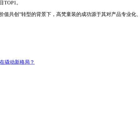
TOP1。
长价值共创”转型的背景下，高梵童装的成功源于其对产品专业
正在撬动新格局？