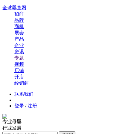
全球婴童网
招商
品牌
商机
展会
产品
企业
资讯
专题
视频
店铺
开店
经销商
联系我们
登录
/
注册
专业母婴
行业发展