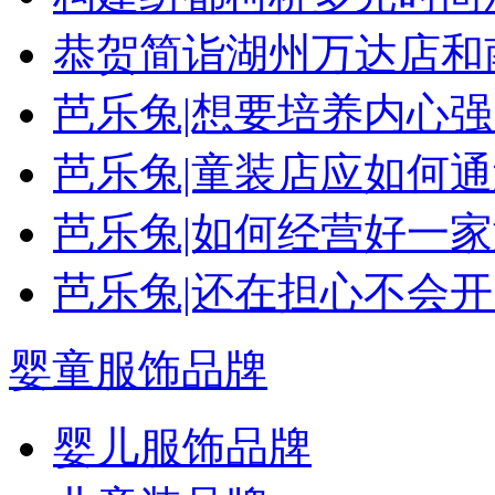
恭贺简诣湖州万达店和
芭乐兔|想要培养内心
芭乐兔|童装店应如何
芭乐兔|如何经营好一
芭乐兔|还在担心不会
婴童服饰品牌
婴儿服饰品牌