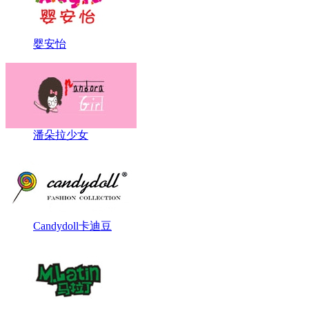
婴安怡
潘朵拉少女
Candydoll卡迪豆