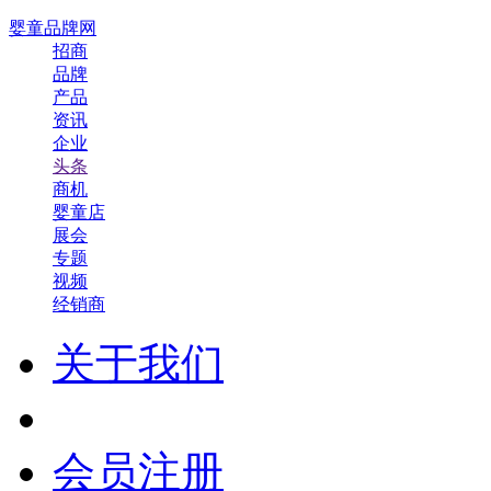
婴童品牌网
招商
品牌
产品
资讯
企业
头条
商机
婴童店
展会
专题
视频
经销商
关于我们
会员注册