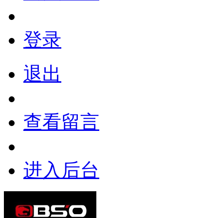
登录
退出
查看留言
进入后台