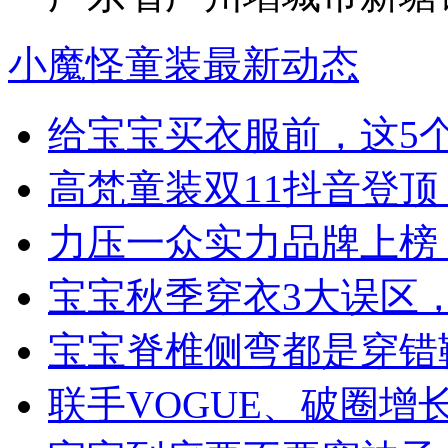
小魔怪童装最新动态
给宝宝买衣服前，这5
高梵童装双11抖音登
力压一众实力品牌上榜
宝宝秋季穿衣3大误区
宝宝脊椎侧弯都是穿错
联手VOGUE、破圈