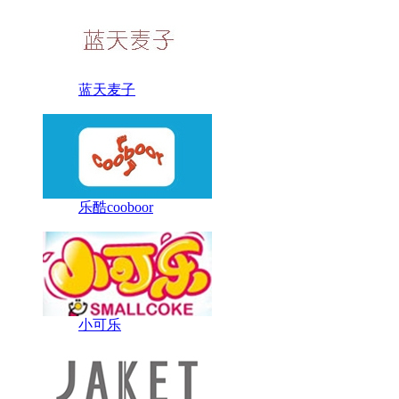
蓝天麦子
乐酷cooboor
小可乐