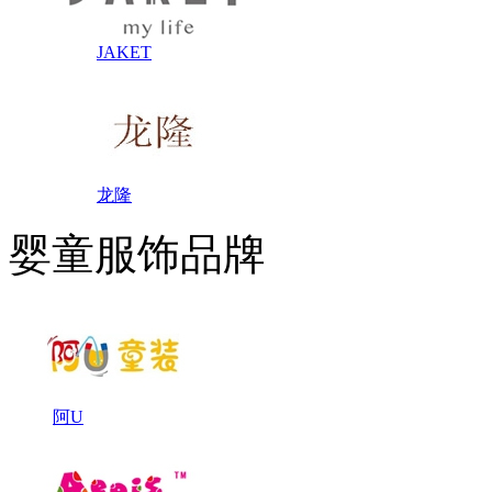
JAKET
龙隆
婴童服饰品牌
阿U