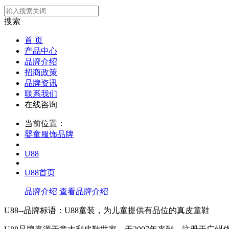
搜索
首 页
产品中心
品牌介绍
招商政策
品牌资讯
联系我们
在线咨询
当前位置：
婴童服饰品牌
U88
U88首页
品牌介绍
查看品牌介绍
U88--品牌标语：
U88童装，为儿童提供有品位的真皮童鞋