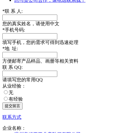
想与贵公司合作，请电话联系我！
*
联 系 人:
您的真实姓名，请使用中文
*
手机号码:
填写手机，您的需求可得到迅速处理
*
地 址:
方便邮寄产品样品、画册等相关资料
联 系 QQ:
请填写您的常用QQ
从业经验：
无
有经验
联系方式
企业名称：