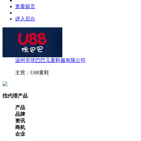
查看留言
进入后台
温州市优巴巴儿童鞋服有限公司
主营：U88童鞋
找代理产品
产品
品牌
资讯
商机
企业