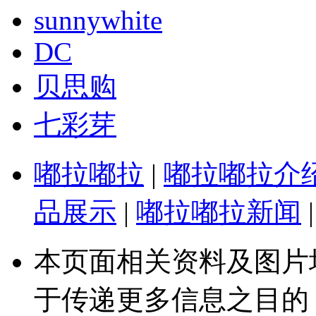
sunnywhite
DC
贝思购
七彩芽
嘟拉嘟拉
|
嘟拉嘟拉介
品展示
|
嘟拉嘟拉新闻
|
本页面相关资料及图片
于传递更多信息之目的