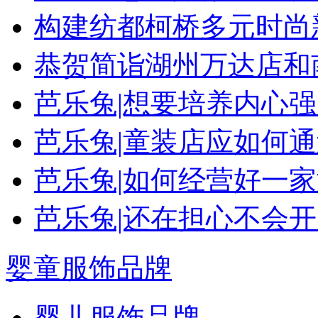
构建纺都柯桥多元时尚
恭贺简诣湖州万达店和
芭乐兔|想要培养内心
芭乐兔|童装店应如何
芭乐兔|如何经营好一
芭乐兔|还在担心不会
婴童服饰品牌
婴儿服饰品牌