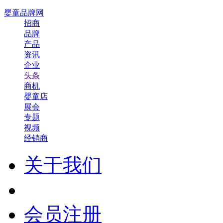
婴童品牌网
招商
品牌
产品
资讯
企业
头条
商机
婴童店
展会
专题
视频
经销商
关于我们
会员注册