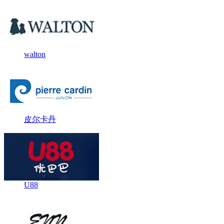
walton
皮尔卡丹
U88