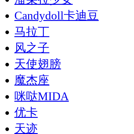
Candydoll卡迪豆
马拉丁
风之子
天使翅膀
魔杰座
咪哒MIDA
优卡
天迹