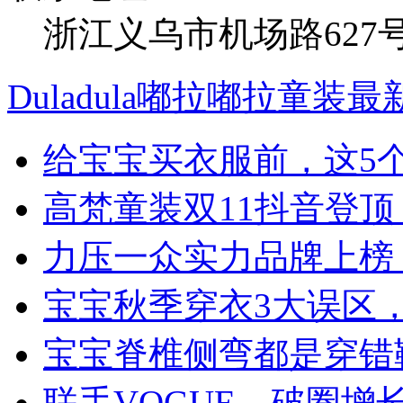
浙江义乌市机场路627
Duladula嘟拉嘟拉童装
给宝宝买衣服前，这5
高梵童装双11抖音登
力压一众实力品牌上榜
宝宝秋季穿衣3大误区
宝宝脊椎侧弯都是穿错
联手VOGUE、破圈