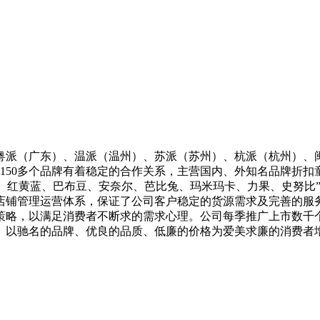
粤派（广东）、温派（温州）、苏派（苏州）、杭派（杭州）、
商150多个品牌有着稳定的合作关系，主营国内、外知名品牌折
、红黄蓝、巴布豆、安奈尔、芭比兔、玛米玛卡、力果、史努比
店铺管理运营体系，保证了公司客户稳定的货源需求及完善的服
略，以满足消费者不断求的需求心理。公司每季推广上市数千个
。以驰名的品牌、优良的品质、低廉的价格为爱美求廉的消费者