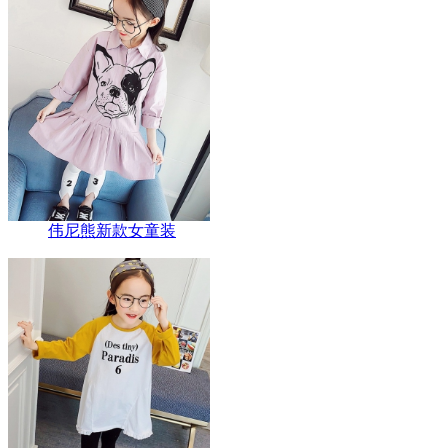
伟尼熊新款女童装