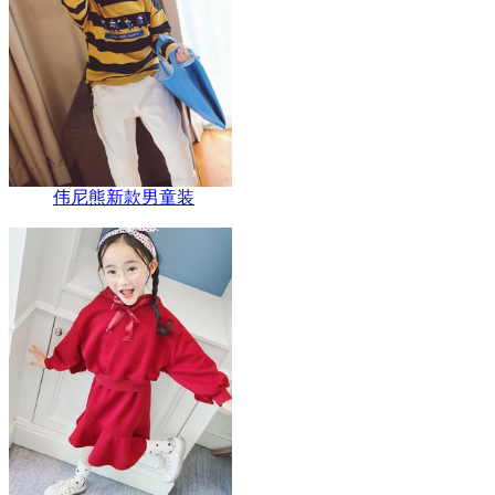
伟尼熊新款男童装