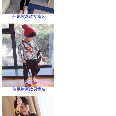
伟尼熊新款女童装
伟尼熊新款男童装