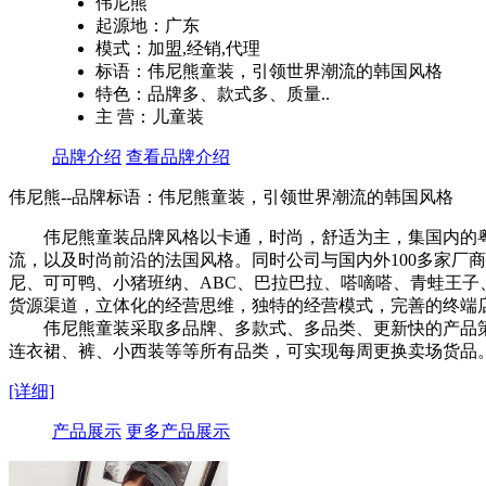
伟尼熊
起源地：广东
模式：加盟,经销,代理
标语：伟尼熊童装，引领世界潮流的韩国风格
特色：品牌多、款式多、质量..
主 营：儿童装
品牌介绍
查看品牌介绍
伟尼熊--品牌标语：
伟尼熊童装，引领世界潮流的韩国风格
伟尼熊童装品牌风格以卡通，时尚，舒适为主，集国内的
流，以及时尚前沿的法国风格。同时公司与国内外100多家厂
尼、可可鸭、小猪班纳、ABC、巴拉巴拉、嗒嘀嗒、青蛙王子
货源渠道，立体化的经营思维，独特的经营模式，完善的终端
伟尼熊童装采取多品牌、多款式、多品类、更新快的产品策
连衣裙、裤、小西装等等所有品类，可实现每周更换卖场货品
[详细]
产品展示
更多产品展示