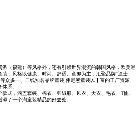
闽派（福建）等风格外，还有引领世界潮流的韩国风格，欧美潮
扣童装，风格以健康、时尚、舒适、童趣为主，汇聚品牌“迪士
”等众多一、二线知名品牌童装,伟尼熊童装以丰富的工厂资源、
务体系。
款式，涵盖套装、棉衣、羽绒服、风衣、大衣、毛衣、T恤、
增添了一个淘童装精品的好去处。