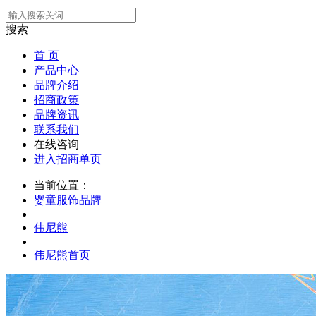
搜索
首 页
产品中心
品牌介绍
招商政策
品牌资讯
联系我们
在线咨询
进入招商单页
当前位置：
婴童服饰品牌
伟尼熊
伟尼熊首页