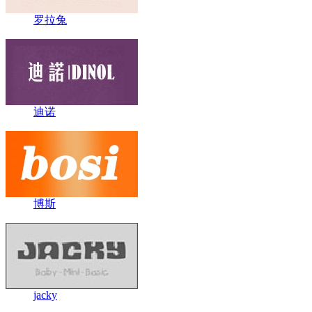
罗拉兔
迪诺
博斯
jacky