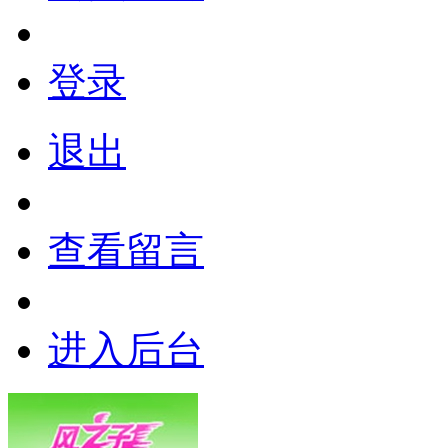
登录
退出
查看留言
进入后台