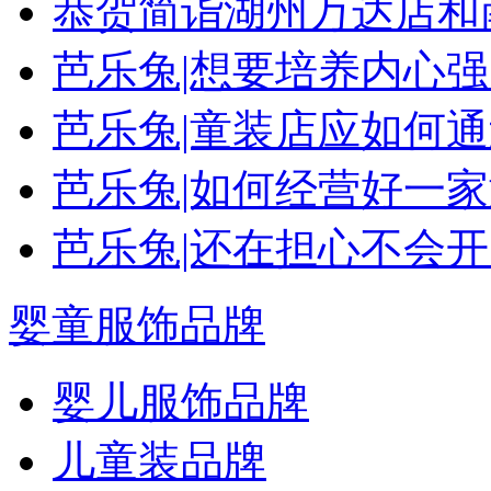
恭贺简诣湖州万达店和
芭乐兔|想要培养内心
芭乐兔|童装店应如何
芭乐兔|如何经营好一
芭乐兔|还在担心不会
婴童服饰品牌
婴儿服饰品牌
儿童装品牌