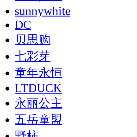
sunnywhite
DC
贝思购
七彩芽
童年永恒
LTDUCK
​永丽公主
五岳童盟
野柿