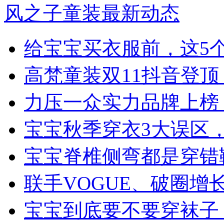
风之子童装最新动态
给宝宝买衣服前，这5
高梵童装双11抖音登
力压一众实力品牌上榜
宝宝秋季穿衣3大误区
宝宝脊椎侧弯都是穿错
联手VOGUE、破圈
宝宝到底要不要穿袜子