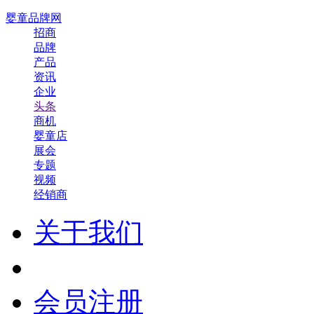
婴童品牌网
招商
品牌
产品
资讯
企业
头条
商机
婴童店
展会
专题
视频
经销商
关于我们
会员注册