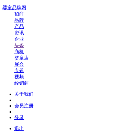
婴童品牌网
招商
品牌
产品
资讯
企业
头条
商机
婴童店
展会
专题
视频
经销商
关于我们
会员注册
登录
退出