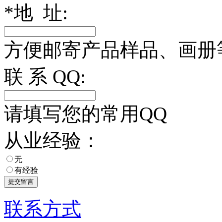
*
地 址:
方便邮寄产品样品、画册
联 系 QQ:
请填写您的常用QQ
从业经验：
无
有经验
联系方式