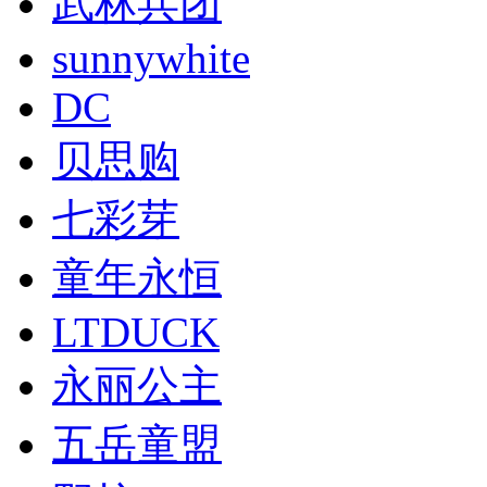
武林兵团
sunnywhite
DC
贝思购
七彩芽
童年永恒
LTDUCK
​永丽公主
五岳童盟