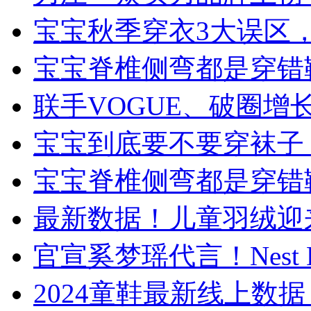
宝宝秋季穿衣3大误区
宝宝脊椎侧弯都是穿错
联手VOGUE、破圈
宝宝到底要不要穿袜子
宝宝脊椎侧弯都是穿错
最新数据！儿童羽绒迎来
官宣奚梦瑶代言！Nest 
​2024童鞋最新线上