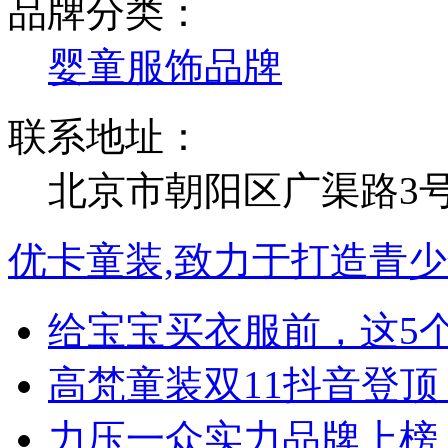
品牌分类：
婴童服饰品牌
联系地址：
北京市朝阳区广渠路3
优卡童装,致力于打造青
给宝宝买衣服前，这5
高梵童装双11抖音登
力压一众实力品牌上榜