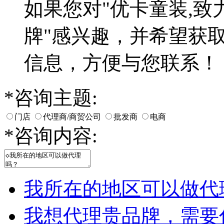
如果您对
"优卡童装,
牌"
感兴趣，并希望获
信息，方便与您联系！
*
咨询主题:
门店
代理商/商贸公司
批发商
电商
*
咨询内容:
我所在的地区可以做代
我想代理贵品牌，需要