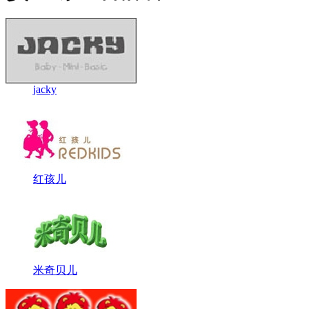
jacky
红孩儿
米奇贝儿