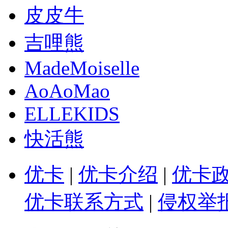
皮皮牛
吉哩熊
MadeMoiselle
AoAoMao
ELLEKIDS
快活熊
优卡
|
优卡介绍
|
优卡
优卡联系方式
|
侵权举