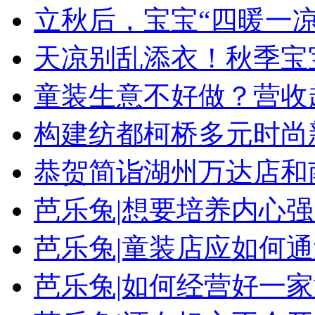
立秋后，宝宝“四暖一
天凉别乱添衣！秋季宝
童装生意不好做？营收
构建纺都柯桥多元时尚
恭贺简诣湖州万达店和
芭乐兔|想要培养内心
芭乐兔|童装店应如何
芭乐兔|如何经营好一