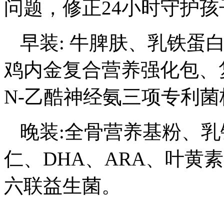
问题，修正24小时守护
早装: 牛脾肤、乳铁蛋
鸡内金复合营养强化包、
N-乙酷神经氨三项专利
晚装:全骨营养基粉、
仁、DHA、ARA、叶黄
六联益生菌。