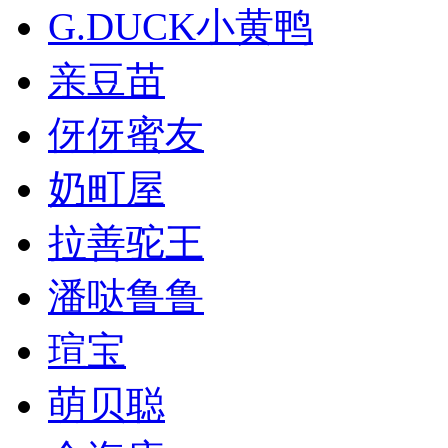
G.DUCK小黄鸭
亲豆苗
伢伢蜜友
奶町屋
拉善驼王
潘哒鲁鲁
瑄宝
萌贝聪