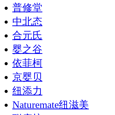
普修堂
中北态
合元氏
婴之谷
依菲柯
京婴贝
纽添力
Naturemate纽滋美