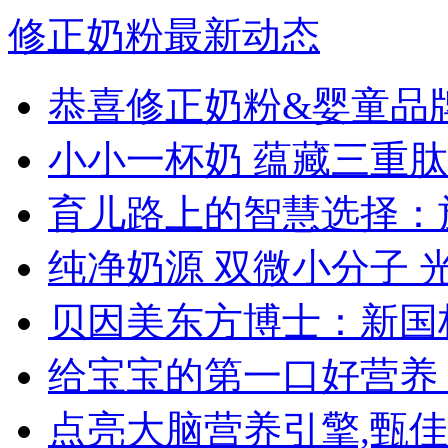
修正奶粉最新动态
恭喜修正奶粉&婴童品
小小一杯奶 蕴藏三重肽
育儿路上的智慧选择：
纯净奶源 双微小分子 
贝因美东方博士：新国
给宝宝的第一口好营养
点亮大脑营养引擎,甄佳