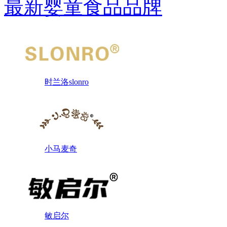
最新婴童食品品牌
时兰洛slonro
小马麦奇
敏启尔