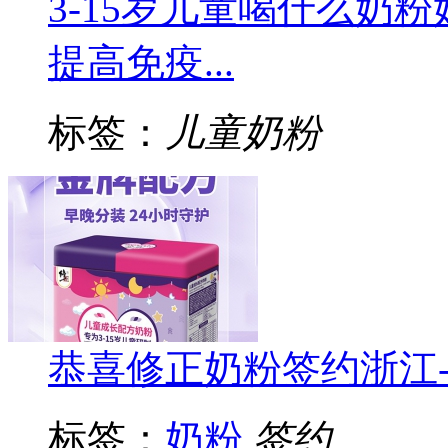
3-15岁儿童喝什么奶
提高免疫...
标签：
儿童奶粉
恭喜修正奶粉签约浙江
标签：
奶粉
签约