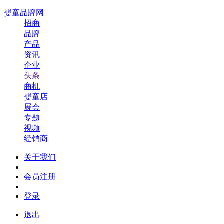
婴童品牌网
招商
品牌
产品
资讯
企业
头条
商机
婴童店
展会
专题
视频
经销商
关于我们
会员注册
登录
退出