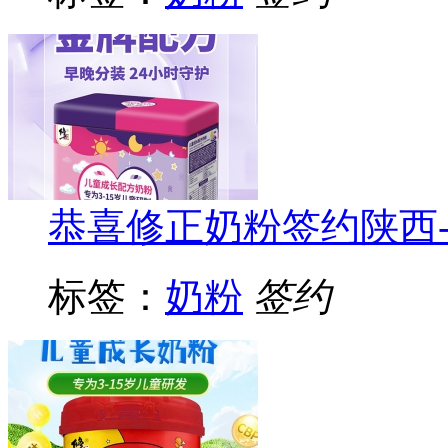
恭喜修正奶粉签约陕西
标签：
奶粉
签约