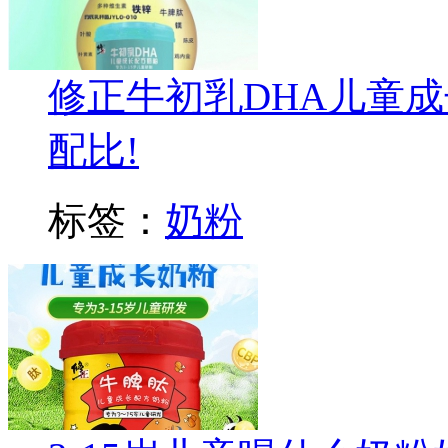
修正牛初乳DHA儿童
配比!
标签：
奶粉