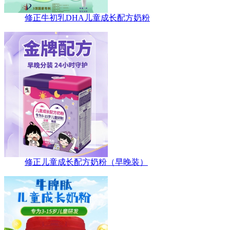
修正牛初乳DHA儿童成长配方奶粉
修正儿童成长配方奶粉（早晚装）