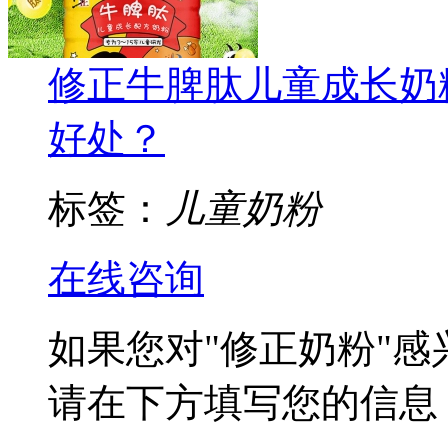
修正牛脾肽儿童成长奶
好处？
标签：
儿童奶粉
在线咨询
如果您对
"修正奶粉"
感
请在下方填写您的信息