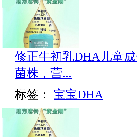
修正牛初乳DHA儿童
菌株，营...
标签：
宝宝DHA