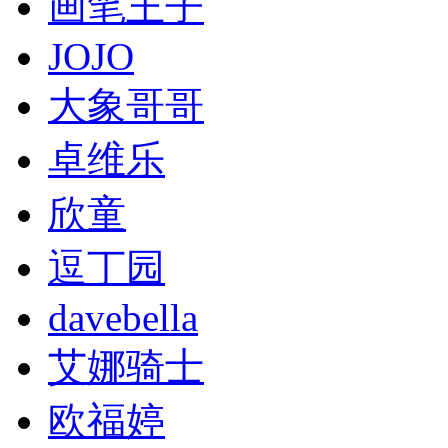
画笔王子
JOJO
大象哥哥
卓维乐
欣童
逗丁园
davebella
艾娜骑士
欧福婷