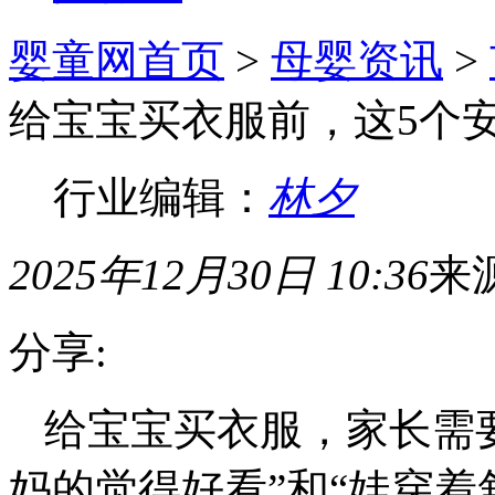
婴童网首页
>
母婴资讯
>
给宝宝买衣服前，这5个
行业编辑：
林夕
2025年12月30日 10:36
来
分享:
给宝宝买衣服，家长需
妈的觉得好看”和“娃穿着