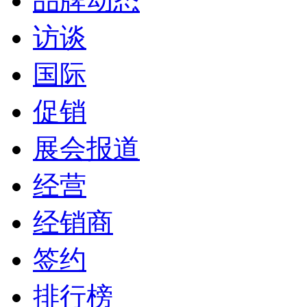
品牌动态
访谈
国际
促销
展会报道
经营
经销商
签约
排行榜