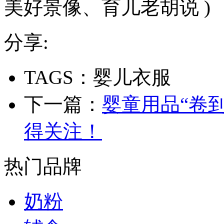
美好景像、育儿老胡说 )
分享:
TAGS：婴儿衣服
下一篇：
婴童用品“卷到
得关注！
热门品牌
奶粉