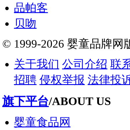
品帕客
贝吻
© 1999-2026 婴童品牌
关于我们
公司介绍
联
招聘
侵权举报
法律投
旗下平台
/ABOUT US
婴童食品网