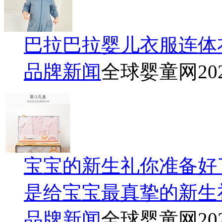
巴拉巴拉婴儿衣服连体
品牌新闻
全球婴童网
20
宝宝的新生礼你准备好
是给宝宝最真挚的新生
品牌新闻
全球婴童网
20