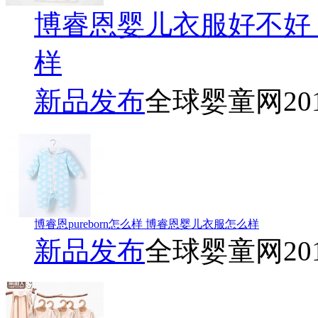
博睿恩婴儿衣服好不好
样
新品发布
全球婴童网
20
博睿恩pureborn怎么样 博睿恩婴儿衣服怎么样
新品发布
全球婴童网
20