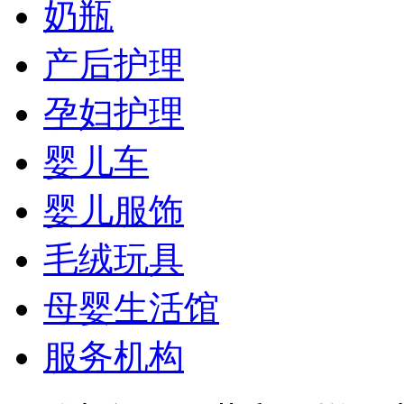
奶瓶
产后护理
孕妇护理
婴儿车
婴儿服饰
毛绒玩具
母婴生活馆
服务机构