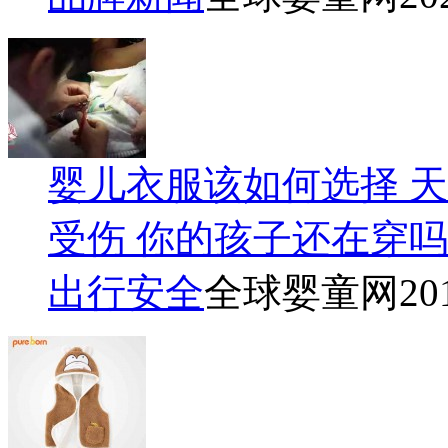
婴儿衣服该如何选择 
受伤 你的孩子还在穿吗
出行安全
全球婴童网
20