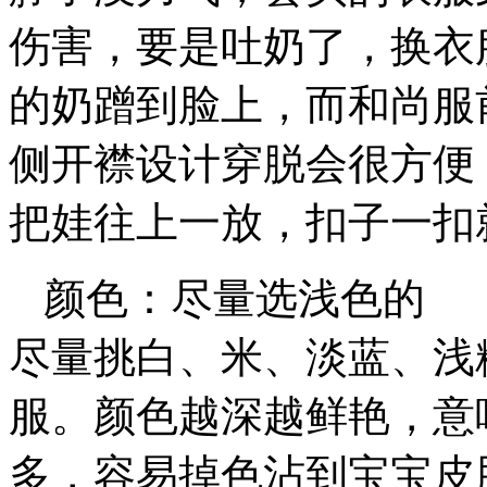
伤害，要是吐奶了，换衣
的奶蹭到脸上，而和尚服
侧开襟设计穿脱会很方便
把娃往上一放，扣子一扣
颜色：尽量选浅色的
尽量挑白、米、淡蓝、浅
服。颜色越深越鲜艳，意
多，容易掉色沾到宝宝皮