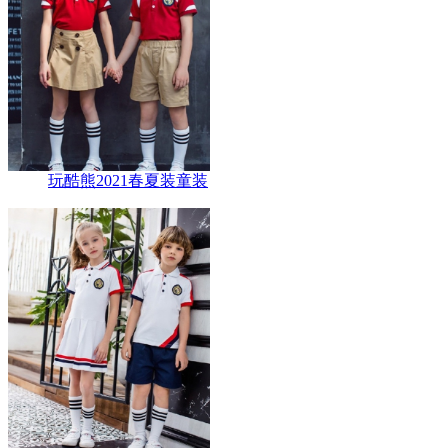
玩酷熊2021春夏装童装