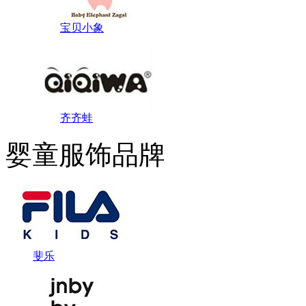
宝贝小象
齐齐蛙
婴童服饰品牌
斐乐