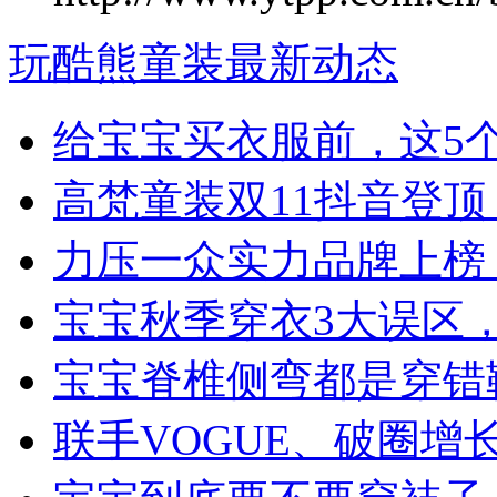
玩酷熊童装最新动态
给宝宝买衣服前，这5
高梵童装双11抖音登
力压一众实力品牌上榜
宝宝秋季穿衣3大误区
宝宝脊椎侧弯都是穿错
联手VOGUE、破圈