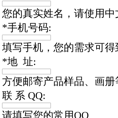
您的真实姓名，请使用中
*
手机号码:
填写手机，您的需求可得
*
地 址:
方便邮寄产品样品、画册
联 系 QQ:
请填写您的常用QQ