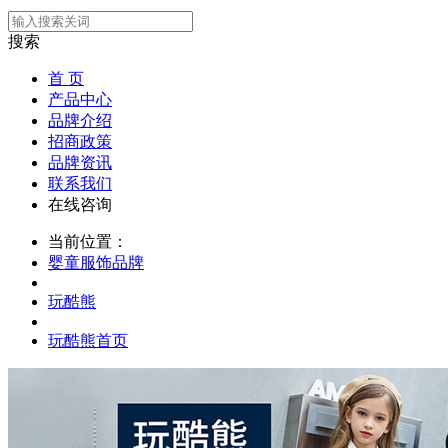
搜索
首 页
产品中心
品牌介绍
招商政策
品牌资讯
联系我们
在线咨询
当前位置：
婴童服饰品牌
玩酷熊
玩酷熊首页