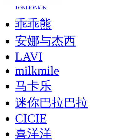
TONLIONkids
乖乖熊
安娜与杰西
LAVI
milkmile
马卡乐
迷你巴拉巴拉
CICIE
喜洋洋