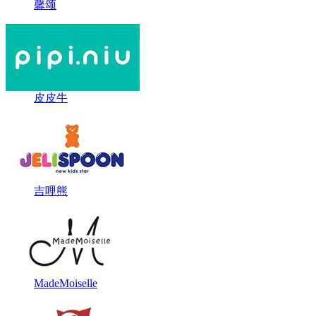
馨颂
皮皮牛
吉哩熊
MadeMoiselle