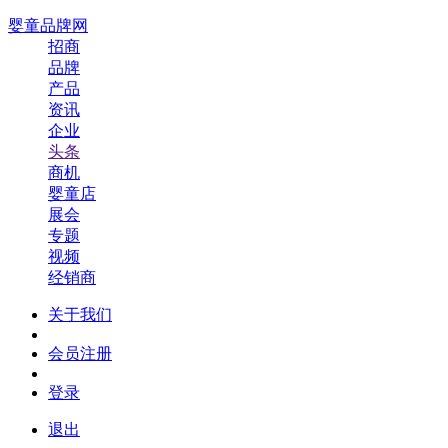
婴童品牌网
招商
品牌
产品
资讯
企业
头条
商机
婴童店
展会
专题
视频
经销商
关于我们
会员注册
登录
退出