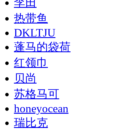
李田
热带鱼
DKLTJU
蓬马的袋荷
红领巾
贝尚
苏格马可
honeyocean
瑞比克