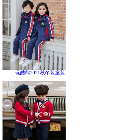
玩酷熊2021秋冬装童装