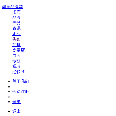
婴童品牌网
招商
品牌
产品
资讯
企业
头条
商机
婴童店
展会
专题
视频
经销商
关于我们
会员注册
登录
退出