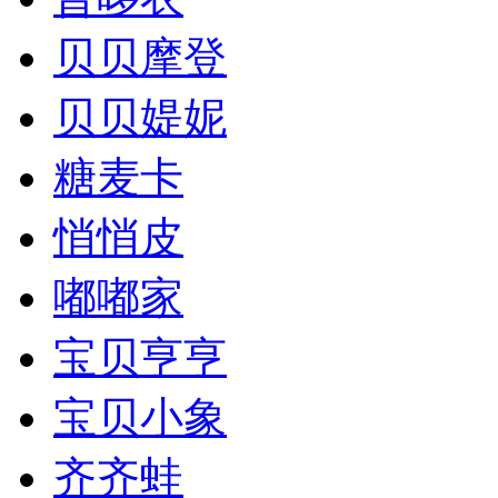
贝贝摩登
贝贝媞妮
糖麦卡
悄悄皮
嘟嘟家
宝贝亨亨
宝贝小象
齐齐蛙