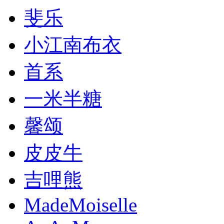
斐乐
小江南布衣
首系
一米半糖
馨颂
皮皮牛
吉哩熊
MadeMoiselle