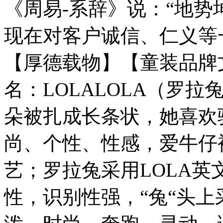
《周易-系辞》说：“地势
现在对客户诚信、仁义等
【厚德载物】【童装品牌
名：LOLALOLA（罗
朵被扎成长条状，她喜欢
尚、个性、性感，爱牛仔
艺；罗拉兔采用LOLA
性，识别性强，“兔“头