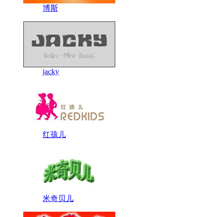
博斯
jacky
红孩儿
米奇贝儿