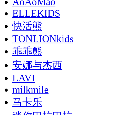
AoAoMao
ELLEKIDS
快活熊
TONLIONkids
乖乖熊
安娜与杰西
LAVI
milkmile
马卡乐