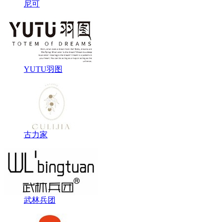
尼可
YUTU羽图
古力家
武林兵团