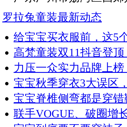
罗拉兔童装最新动态
给宝宝买衣服前，这5
高梵童装双11抖音登
力压一众实力品牌上榜
宝宝秋季穿衣3大误区
宝宝脊椎侧弯都是穿错
联手VOGUE、破圈