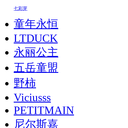
七彩芽
童年永恒
LTDUCK
​永丽公主
五岳童盟
野柿
Viciusss
PETITMAIN
尼尔斯嘉