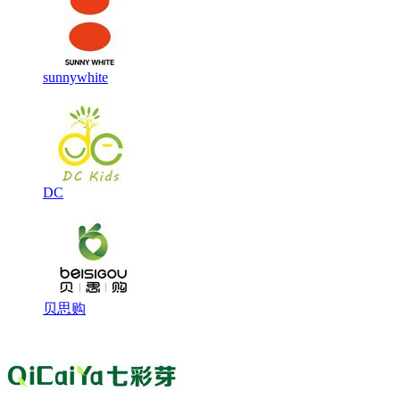
sunnywhite
DC
贝思购