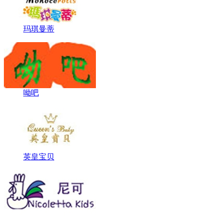
玛琪曼蒂
呦吧
英皇宝贝