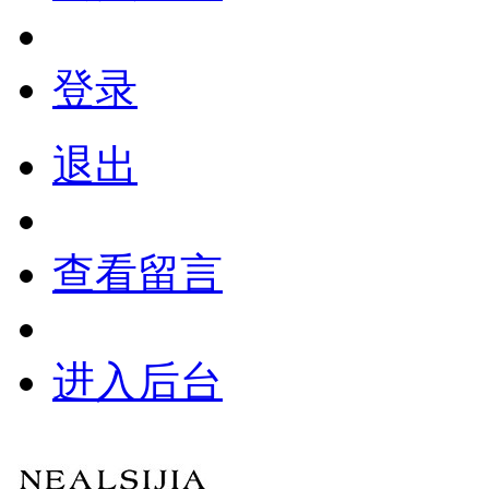
登录
退出
查看留言
进入后台