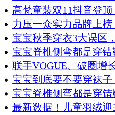
高梵童装双11抖音登
力压一众实力品牌上榜
宝宝秋季穿衣3大误区
宝宝脊椎侧弯都是穿错
联手VOGUE、破圈
宝宝到底要不要穿袜子
宝宝脊椎侧弯都是穿错
最新数据！儿童羽绒迎来