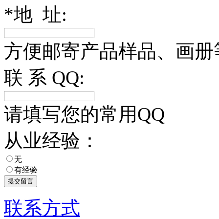
*
地 址:
方便邮寄产品样品、画册
联 系 QQ:
请填写您的常用QQ
从业经验：
无
有经验
联系方式