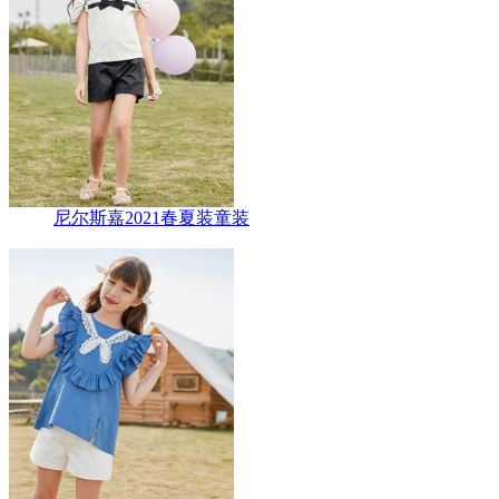
尼尔斯嘉2021春夏装童装