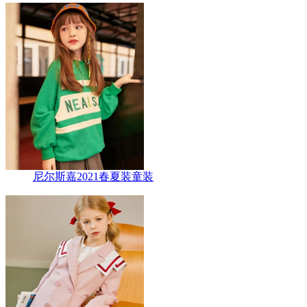
尼尔斯嘉2021春夏装童装