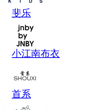
斐乐
小江南布衣
首系