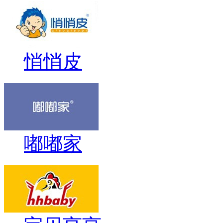
悄悄皮
嘟嘟家