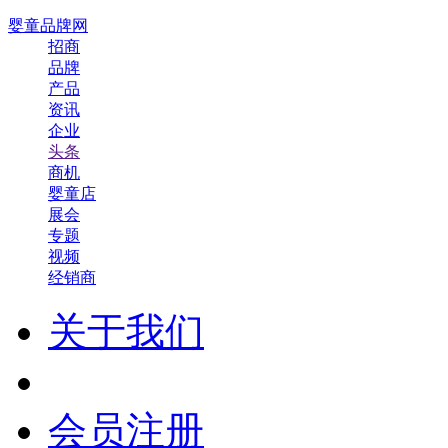
婴童品牌网
招商
品牌
产品
资讯
企业
头条
商机
婴童店
展会
专题
视频
经销商
关于我们
会员注册