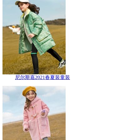
尼尔斯嘉2021春夏装童装