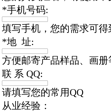
*
手机号码:
填写手机，您的需求可得
*
地 址:
方便邮寄产品样品、画册
联 系 QQ:
请填写您的常用QQ
从业经验：