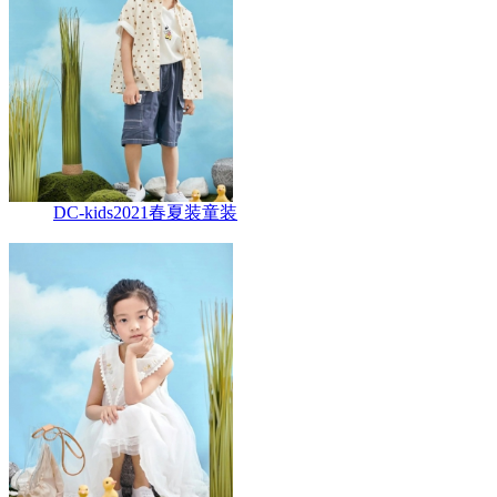
DC-kids2021春夏装童装