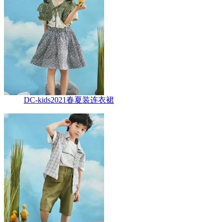
DC-kids2021春夏装连衣裙