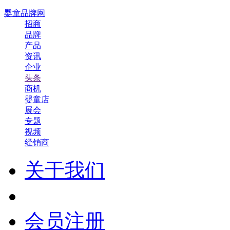
婴童品牌网
招商
品牌
产品
资讯
企业
头条
商机
婴童店
展会
专题
视频
经销商
关于我们
会员注册