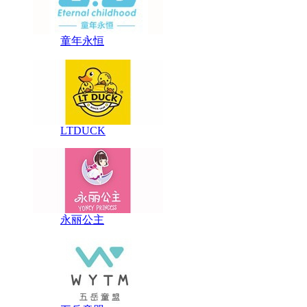
童年永恒
LTDUCK
​永丽公主