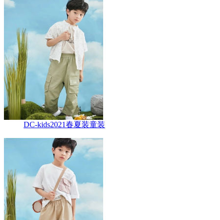
DC-kids2021春夏装童装