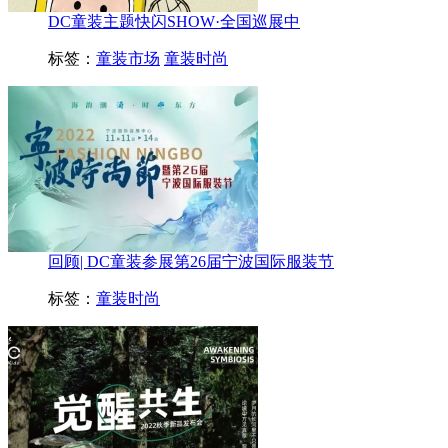
DC童装主题快闪SHOW·全国巡展中
标签：
童装市场
童装时尚
回顾| DC童装参展第26届宁波国际服装节
标签：
童装时尚