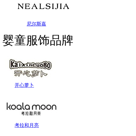
尼尔斯嘉
婴童服饰品牌
开心萝卜
考拉和月亮