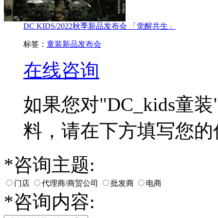
DC KIDS/2022秋季新品发布会 「觉醒共生」
标签：
童装新品发布会
在线咨询
如果您对
"DC_kids童装
料，请在下方填写您的
*
咨询主题:
门店
代理商/商贸公司
批发商
电商
*
咨询内容: