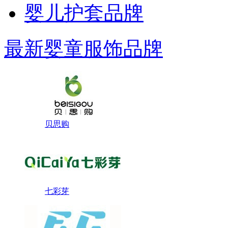
婴儿护套品牌
最新婴童服饰品牌
贝思购
七彩芽