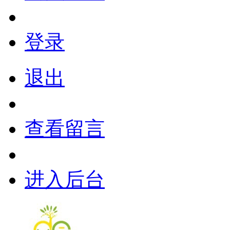
登录
退出
查看留言
进入后台