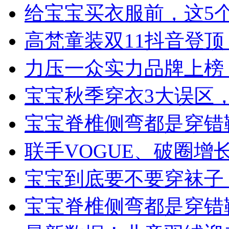
给宝宝买衣服前，这5
高梵童装双11抖音登
力压一众实力品牌上榜
宝宝秋季穿衣3大误区
宝宝脊椎侧弯都是穿错
联手VOGUE、破圈
宝宝到底要不要穿袜子
宝宝脊椎侧弯都是穿错