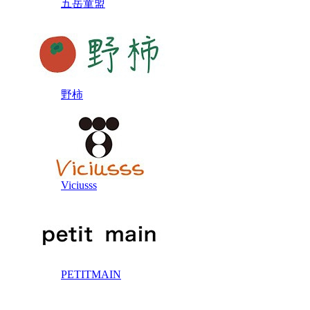
五岳童盟
野柿
Viciusss
PETITMAIN