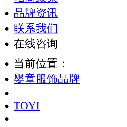
品牌资讯
联系我们
在线咨询
当前位置：
婴童服饰品牌
TOYI