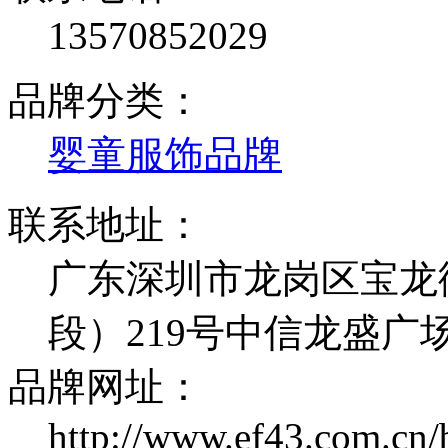
13570852029
品牌分类：
婴童服饰品牌
联系地址：
广东深圳市龙岗区宝龙
段）219号中信龙盛广场
品牌网址：
http://www.ef43.com.cn/b