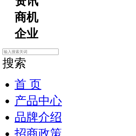
资讯
商机
企业
搜索
首 页
产品中心
品牌介绍
招商政策