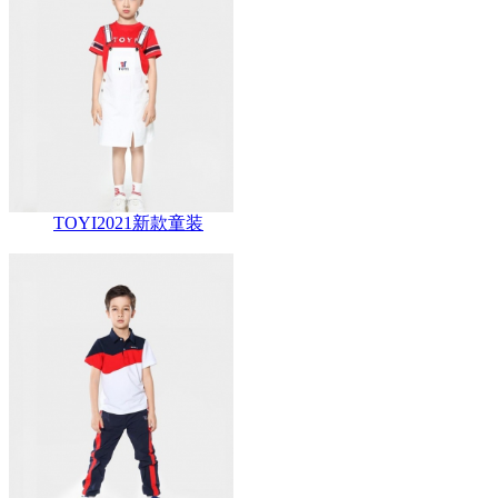
TOYI2021新款童装