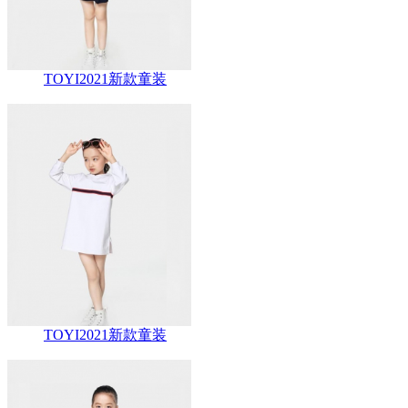
TOYI2021新款童装
TOYI2021新款童装