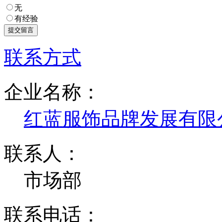
无
有经验
联系方式
企业名称：
红蓝服饰品牌发展有限
联系人：
市场部
联系电话：