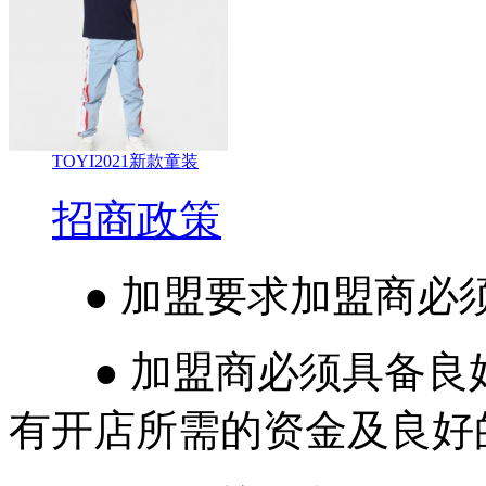
TOYI2021新款童装
招商政策
● 加盟要求加盟商必
● 加盟商必须具备良
有开店所需的资金及良好