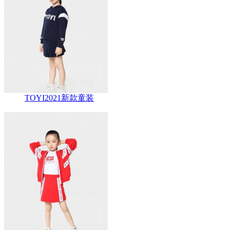
TOYI2021新款童装