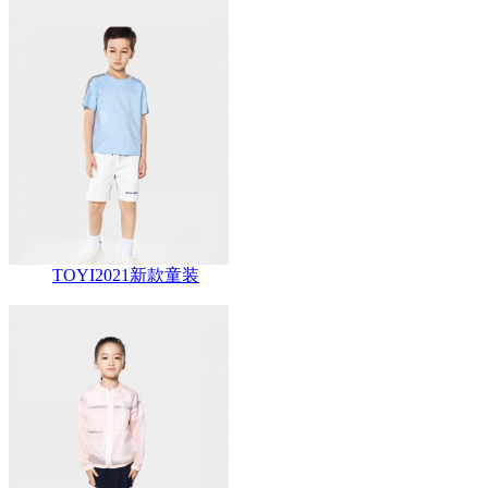
TOYI2021新款童装