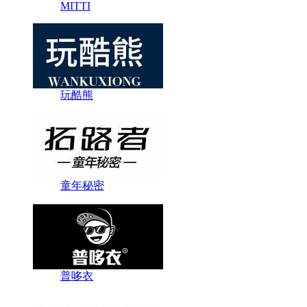
MITTI
玩酷熊
童年秘密
普哆衣