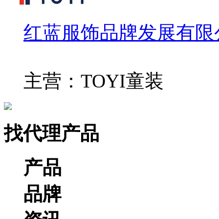
红蓝服饰品牌发展有限
主营：TOYI童装
找代理产品
产品
品牌