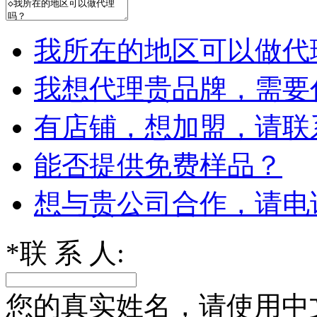
我所在的地区可以做代
我想代理贵品牌，需要
有店铺，想加盟，请联
能否提供免费样品？
想与贵公司合作，请电
*
联 系 人:
您的真实姓名，请使用中