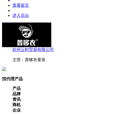
查看留言
进入后台
杭州云时贸易有限公司
主营：普哆衣童装
找代理产品
产品
品牌
资讯
商机
企业