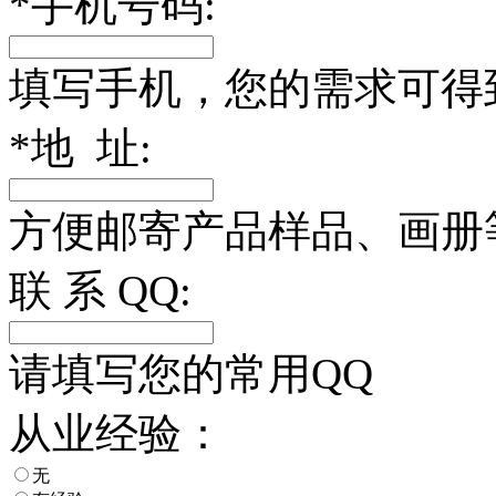
*
手机号码:
填写手机，您的需求可得
*
地 址:
方便邮寄产品样品、画册
联 系 QQ:
请填写您的常用QQ
从业经验：
无