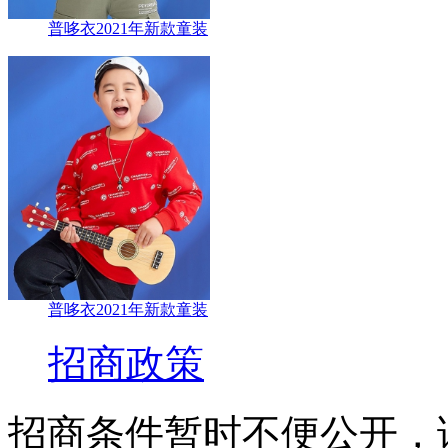
普哆衣2021年新款童装
普哆衣2021年新款童装
招商政策
招商条件暂时不便公开，