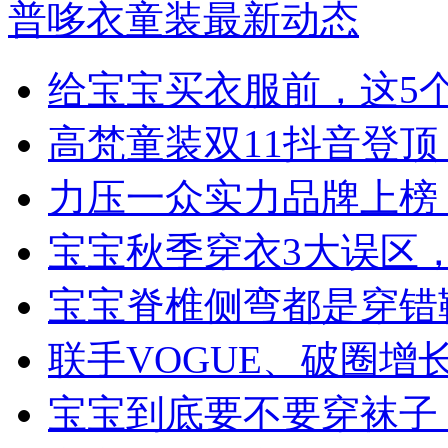
普哆衣童装最新动态
给宝宝买衣服前，这5
高梵童装双11抖音登
力压一众实力品牌上榜
宝宝秋季穿衣3大误区
宝宝脊椎侧弯都是穿错
联手VOGUE、破圈
宝宝到底要不要穿袜子