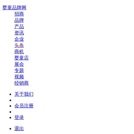
婴童品牌网
招商
品牌
产品
资讯
企业
头条
商机
婴童店
展会
专题
视频
经销商
关于我们
会员注册
登录
退出