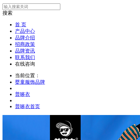
搜索
首 页
产品中心
品牌介绍
招商政策
品牌资讯
联系我们
在线咨询
当前位置：
婴童服饰品牌
普哆衣
普哆衣首页