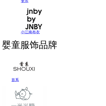
斐乐
小江南布衣
婴童服饰品牌
首系