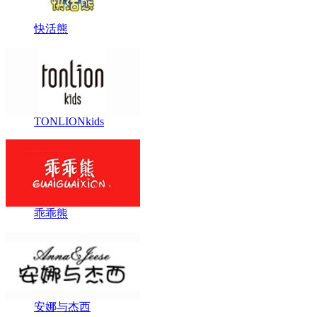
快活熊
TONLIONkids
乖乖熊
安娜与杰西