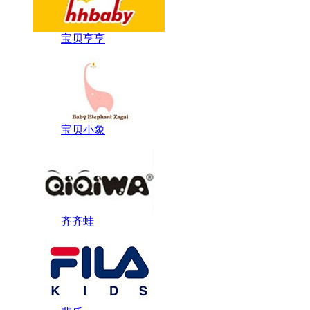
宝贝亨亨
宝贝小象
齐齐蛙