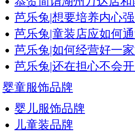
恭贺简诣湖州万达店和
芭乐兔|想要培养内心
芭乐兔|童装店应如何
芭乐兔|如何经营好一
芭乐兔|还在担心不会
婴童服饰品牌
婴儿服饰品牌
儿童装品牌