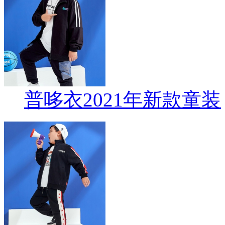
普哆衣2021年新款童装