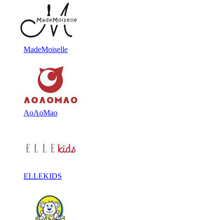
MadeMoiselle
AoAoMao
ELLEKIDS