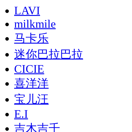
LAVI
milkmile
马卡乐
迷你巴拉巴拉
CICIE
喜洋洋
宝儿汪
E.I
吉木吉千