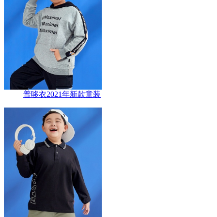
普哆衣2021年新款童装